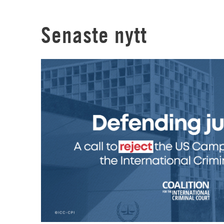
Senaste nytt