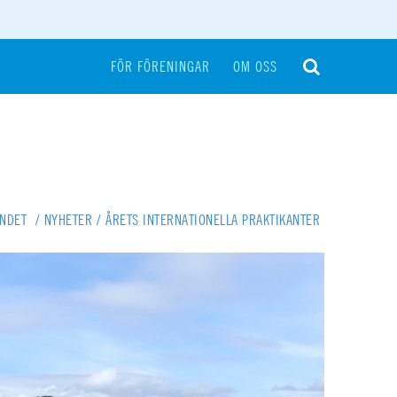
FÖR FÖRENINGAR
OM OSS
UNDET
/
NYHETER
/
ÅRETS INTERNATIONELLA PRAKTIKANTER