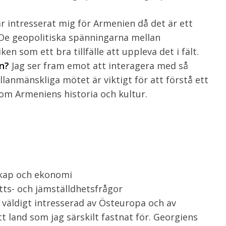
ar intresserat mig för Armenien då det är ett
De geopolitiska spänningarna mellan
n som ett bra tillfälle att uppleva det i fält.
n?
Jag ser fram emot att interagera med så
lanmänskliga mötet är viktigt för att förstå ett
 om Armeniens historia och kultur.
)
kap och ekonomi
ts- och jämställdhetsfrågor
 väldigt intresserad av Östeuropa och av
tt land som jag särskilt fastnat för. Georgiens