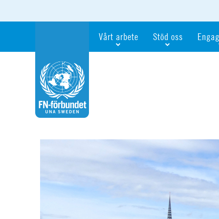
Vårt arbete
Stöd oss
Engag
Våra fokusfrågor
Bli månadsgivare
Bli me
Vi utbildar och informerar
Ge en gåva
Ge en 
Vi stödjer FN:s arbete för flickors rättig
För företag
Ta del 
Vi samarbetar internationellt
Gåvobevis
Bli akt
Agenda 2030
Minnesgåva
Bli FN-
Testamentera
För dig
Webbshop
Världsk