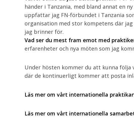
händer i Tanzania, med bland annat en ny 
uppfattar jag FN-förbundet i Tanzania som
organisation med stor kompetens där jag 
jag brinner för.
Vad ser du mest fram emot med praktike
erfarenheter och nya möten som jag komm
Under hösten kommer du att kunna följa vå
där de kontinuerligt kommer att posta inl
Läs mer om vårt internationella praktik
Läs mer om vårt internationella samarbe