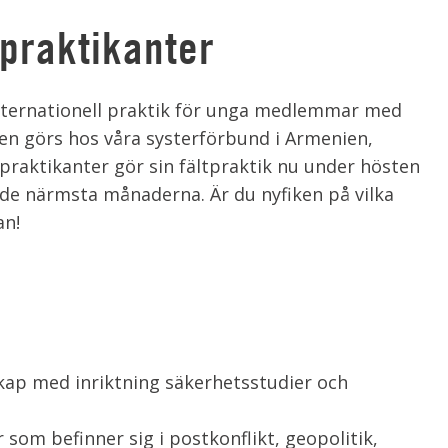
 praktikanter
nternationell praktik för unga medlemmar med
ken görs hos våra systerförbund i Armenien,
praktikanter gör sin fältpraktik nu under hösten
r de närmsta månaderna. Är du nyfiken på vilka
an!
ap med inriktning säkerhetsstudier och
 som befinner sig i postkonflikt, geopolitik,