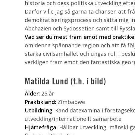
historia och dess politiska utveckling eft
Därför ville jag så gärna ta chansen att fr
demokratiseringsprocess och sätta mig in i
Abchazien och Sydossetien samt till Ryssl
Vad ser du mest fram emot med praktik
om denna spännande region och att få föl
stärka civilsamhället och ungas roll i bes
verkligen fram emot den fantastiska geor
Matilda Lund (t.h. i bild)
Ålder:
25 år
Praktikland:
Zimbabwe
Utbildning:
Kandidatexamina i företagsek
utveckling/internationellt samarbete
Hjärtefråga:
Hållbar utveckling, mänsklig