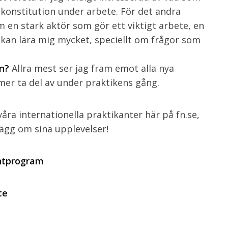
konstitution under arbete. För det andra
 en stark aktör som gör ett viktigt arbete, en
kan lära mig mycket, speciellt om frågor som
n?
Allra mest ser jag fram emot alla nya
er ta del av under praktikens gång.
ra internationella praktikanter här på fn.se,
ägg om sina upplevelser!
antprogram
te