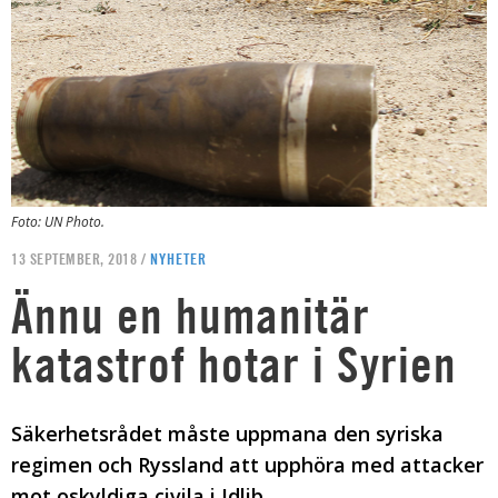
Foto: UN Photo.
13 SEPTEMBER, 2018 /
NYHETER
Ännu en humanitär
katastrof hotar i Syrien
Säkerhetsrådet måste uppmana den syriska
regimen och Ryssland att upphöra med attacker
mot oskyldiga civila i Idlib.