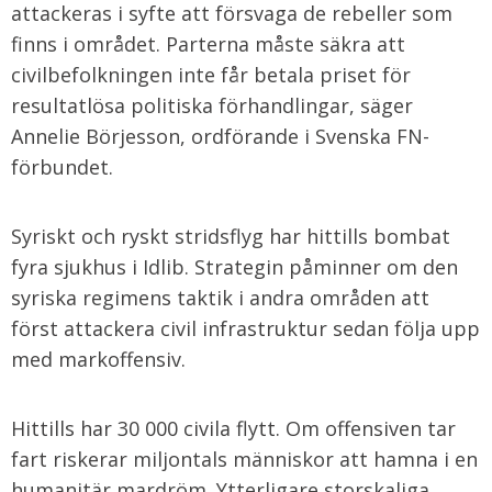
attackeras i syfte att försvaga de rebeller som
finns i området. Parterna måste säkra att
civilbefolkningen inte får betala priset för
resultatlösa politiska förhandlingar, säger
Annelie Börjesson, ordförande i Svenska FN-
förbundet.
Syriskt och ryskt stridsflyg har hittills bombat
fyra sjukhus i Idlib. Strategin påminner om den
syriska regimens taktik i andra områden att
först attackera civil infrastruktur sedan följa upp
med markoffensiv.
Hittills har 30 000 civila flytt. Om offensiven tar
fart riskerar miljontals människor att hamna i en
humanitär mardröm. Ytterligare storskaliga