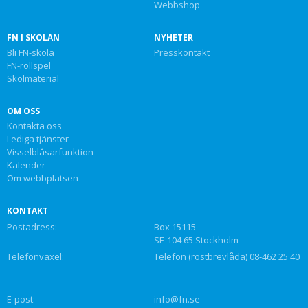
Webbshop
FN I SKOLAN
NYHETER
Bli FN-skola
Presskontakt
FN-rollspel
Skolmaterial
OM OSS
Kontakta oss
Lediga tjänster
Visselblåsarfunktion
Kalender
Om webbplatsen
KONTAKT
Postadress:
Box 15115
SE-104 65 Stockholm
Telefonväxel:
Telefon (röstbrevlåda) 08-462 25 40
E-post:
info@fn.se