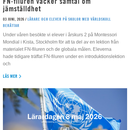
FN-filuren väcker samtal om
jämställdhet
03 JUNI, 2026 /
LÄRARE OCH ELEVER PÅ SKOLOR MED VÄRLDSKOLL
BERÄTTAR
Under våren besökte vi elever i årskurs 2 på Montessori
Mondial i Kista, Stockholm för att ta del av en lektion från
materialet FN-filuren och de globala målen. Eleverna
hade tidigare träffat FN-filuren under en introduktionslektion
och
LÄS MER