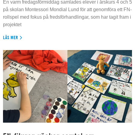
En varm fredagsförmiddag samlades elever i årskurs 4 och 5
på skolan Montessori Mondial Lund för att genomföra ett FN-
rollspel med fokus på fredsförhandlingar, som har tagit fram i
projektet
LÄS MER