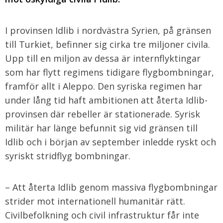
I provinsen Idlib i nordvästra Syrien, på gränsen
till Turkiet, befinner sig cirka tre miljoner civila.
Upp till en miljon av dessa är internflyktingar
som har flytt regimens tidigare flygbombningar,
framför allt i Aleppo. Den syriska regimen har
under lång tid haft ambitionen att återta Idlib-
provinsen där rebeller är stationerade. Syrisk
militär har länge befunnit sig vid gränsen till
Idlib och i början av september inledde ryskt och
syriskt stridflyg bombningar.
– Att återta Idlib genom massiva flygbombningar
strider mot internationell humanitär rätt.
Civilbefolkning och civil infrastruktur får inte