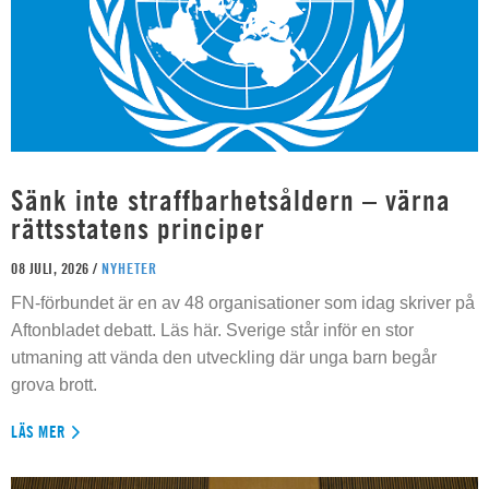
Sänk inte straffbarhetsåldern – värna
rättsstatens principer
08 JULI, 2026 /
NYHETER
FN-förbundet är en av 48 organisationer som idag skriver på
Aftonbladet debatt. Läs här. Sverige står inför en stor
utmaning att vända den utveckling där unga barn begår
grova brott.
LÄS MER