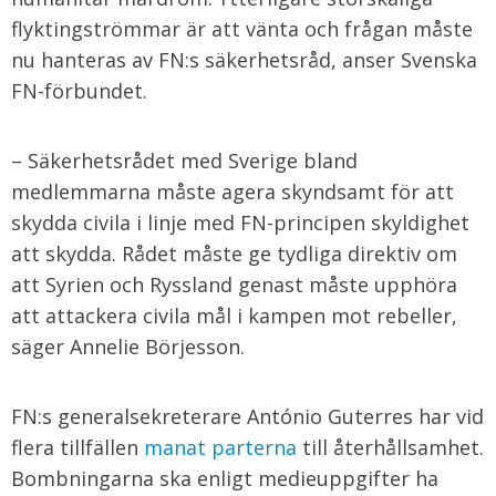
flyktingströmmar är att vänta och frågan måste
nu hanteras av FN:s säkerhetsråd, anser Svenska
FN-förbundet.
– Säkerhetsrådet med Sverige bland
medlemmarna måste agera skyndsamt för att
skydda civila i linje med FN-principen skyldighet
att skydda. Rådet måste ge tydliga direktiv om
att Syrien och Ryssland genast måste upphöra
att attackera civila mål i kampen mot rebeller,
säger Annelie Börjesson.
FN:s generalsekreterare António Guterres har vid
flera tillfällen
manat parterna
till återhållsamhet.
Bombningarna ska enligt medieuppgifter ha