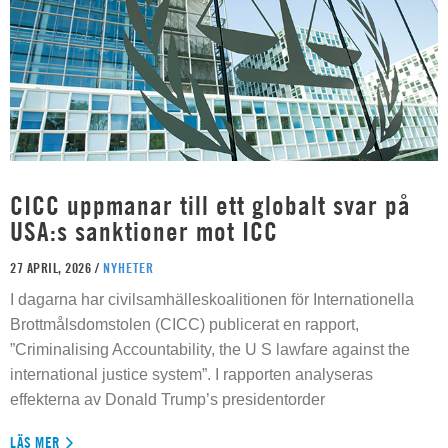
CICC uppmanar till ett globalt svar på
USA:s sanktioner mot ICC
27 APRIL, 2026 /
NYHETER
I dagarna har civilsamhälleskoalitionen för Internationella
Brottmålsdomstolen (CICC) publicerat en rapport,
”Criminalising Accountability, the U S lawfare against the
international justice system”. I rapporten analyseras
effekterna av Donald Trump’s presidentorder
LÄS MER