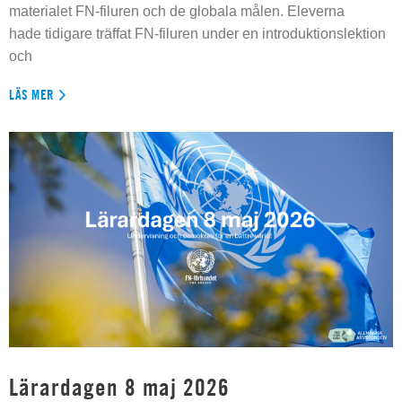
materialet FN-filuren och de globala målen. Eleverna
hade tidigare träffat FN-filuren under en introduktionslektion
och
LÄS MER
Lärardagen 8 maj 2026