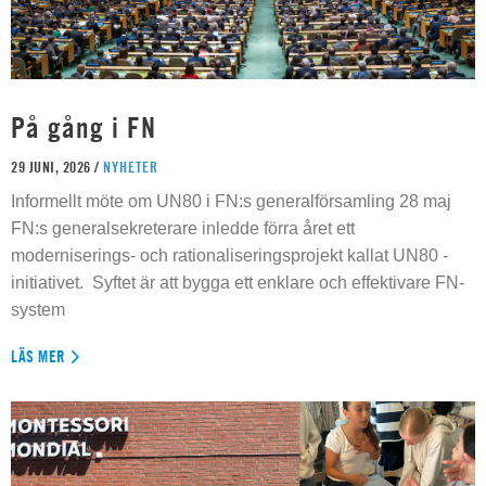
På gång i FN
29 JUNI, 2026 /
NYHETER
Informellt möte om UN80 i FN:s generalförsamling 28 maj
FN:s generalsekreterare inledde förra året ett
moderniserings- och rationaliseringsprojekt kallat UN80 -
initiativet. Syftet är att bygga ett enklare och effektivare FN-
system
LÄS MER