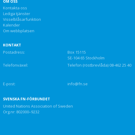
OM OSS
Kontakta oss
Lediga tjänster
Visselblåsarfunktion
Kalender
Om webbplatsen
KONTAKT
Postadress:
Box 15115
SE-104 65 Stockholm
Telefonväxel:
Telefon (röstbrevlåda) 08-462 25 40
E-post:
info@fn.se
SVENSKA FN-FÖRBUNDET
United Nations Association of Sweden
Org.nr: 802000–9232