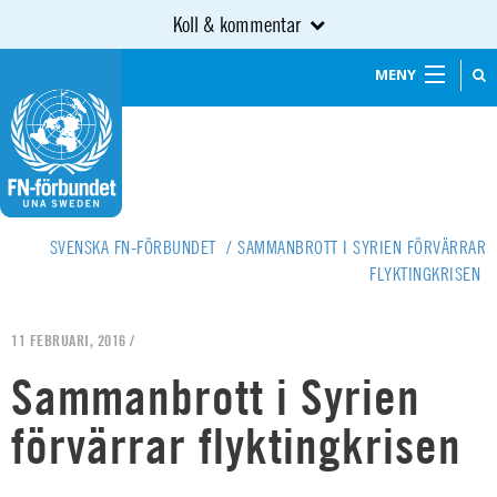
Koll & kommentar
MENY
SVENSKA FN-FÖRBUNDET
/
SAMMANBROTT I SYRIEN FÖRVÄRRAR
FLYKTINGKRISEN
11 FEBRUARI, 2016 /
Sammanbrott i Syrien
förvärrar flyktingkrisen