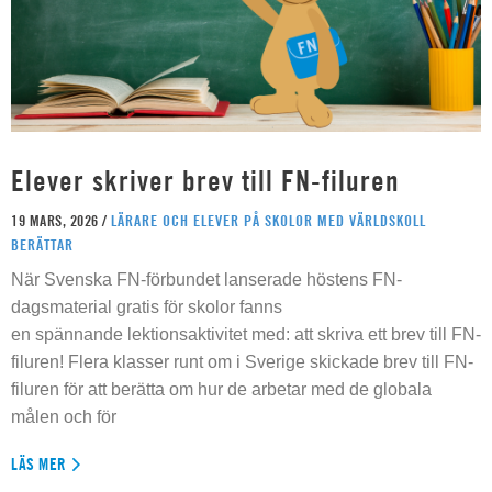
Elever skriver brev till FN-filuren
19 MARS, 2026 /
LÄRARE OCH ELEVER PÅ SKOLOR MED VÄRLDSKOLL
BERÄTTAR
När Svenska FN-förbundet lanserade höstens FN-
dagsmaterial gratis för skolor fanns
en spännande lektionsaktivitet med: att skriva ett brev till FN-
filuren! Flera klasser runt om i Sverige skickade brev till FN-
filuren för att berätta om hur de arbetar med de globala
målen och för
LÄS MER