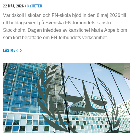
22 MAJ, 2026 /
NYHETER
Världskoll i skolan och FN-skola bjöd in den 8 maj 2026 till
ett heldagsevent på Svenska FN-förbundets kansli i
Stockholm. Dagen inleddes av kanslichef Maria Appelblom
som kort berättade om FN-förbundets verksamhet.
LÄS MER