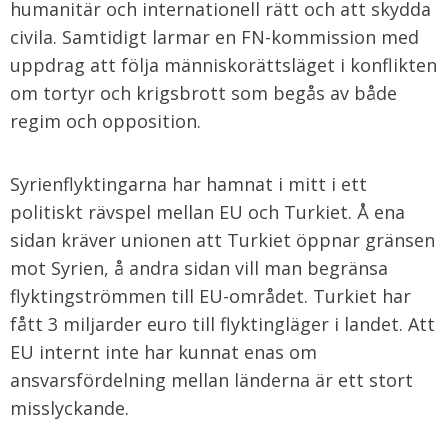
humanitär och internationell rätt och att skydda
civila. Samtidigt larmar en FN-kommission med
uppdrag att följa människorättsläget i konflikten
om tortyr och krigsbrott som begås av både
regim och opposition.
Syrienflyktingarna har hamnat i mitt i ett
politiskt rävspel mellan EU och Turkiet. Å ena
sidan kräver unionen att Turkiet öppnar gränsen
mot Syrien, å andra sidan vill man begränsa
flyktingströmmen till EU-området. Turkiet har
fått 3 miljarder euro till flyktingläger i landet. Att
EU internt inte har kunnat enas om
ansvarsfördelning mellan länderna är ett stort
misslyckande.