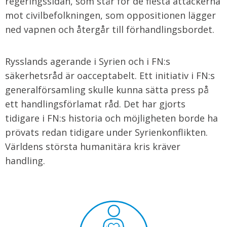
regeringssidan, som står för de flesta attackerna
mot civilbefolkningen, som oppositionen lägger
ned vapnen och återgår till förhandlingsbordet.
Rysslands agerande i Syrien och i FN:s
säkerhetsråd är oacceptabelt. Ett initiativ i FN:s
generalförsamling skulle kunna sätta press på
ett handlingsförlamat råd. Det har gjorts
tidigare i FN:s historia och möjligheten borde ha
prövats redan tidigare under Syrienkonflikten.
Världens största humanitära kris kräver
handling.