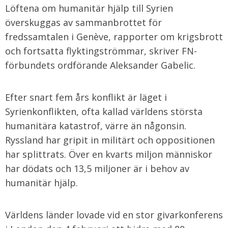
Löftena om humanitär hjälp till Syrien
överskuggas av sammanbrottet för
fredssamtalen i Genève, rapporter om krigsbrott
och fortsatta flyktingströmmar, skriver FN-
förbundets ordförande Aleksander Gabelic.
Efter snart fem års konflikt är läget i
Syrienkonflikten, ofta kallad världens största
humanitära katastrof, värre än någonsin.
Ryssland har gripit in militärt och oppositionen
har splittrats. Över en kvarts miljon människor
har dödats och 13,5 miljoner är i behov av
humanitär hjälp.
Världens länder lovade vid en stor givarkonferens