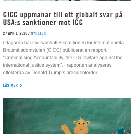
CICC uppmanar till ett globalt svar på
USA:s sanktioner mot ICC
27 APRIL, 2026 /
NYHETER
I dagarna har civilsamhälleskoalitionen för Internationella
Brottmålsdomstolen (CICC) publicerat en rapport,
”Criminalising Accountability, the U S lawfare against the
international justice system”. I rapporten analyseras
effekterna av Donald Trump’s presidentorder
LÄS MER