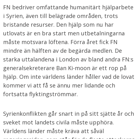
FN bedriver omfattande humanitärt hjälparbete
i Syrien, även till belägrade områden, trots
bristande resurser. Den hjälp som nu har
utlovats är en bra start men utbetalningarna
måste motsvara löftena. Förra året fick FN
mindre än hälften av de begärda medlen. De
starka uttalandena i London av bland andra FN:s
generalsekreterare Ban Ki-moon är ett rop på
hjälp. Om inte världens länder håller vad de lovat
kommer vi att få se ännu mer lidande och
fortsatta flyktingströmmar.
Syrienkonflikten går snart in på sitt sjätte år och
sveket mot landets civila måste upphöra.
Världens länder måste kräva att såväl