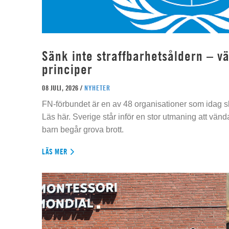
Sänk inte straffbarhetsåldern – vä
principer
08 JULI, 2026 /
NYHETER
FN-förbundet är en av 48 organisationer som idag sk
Läs här. Sverige står inför en stor utmaning att vän
barn begår grova brott.
LÄS MER