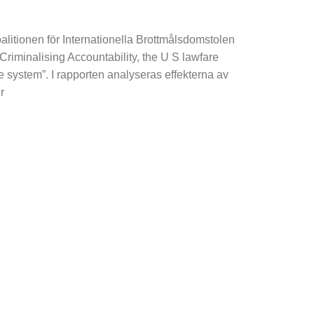
alitionen för Internationella Brottmålsdomstolen
”Criminalising Accountability, the U S lawfare
ce system”. I rapporten analyseras effekterna av
r