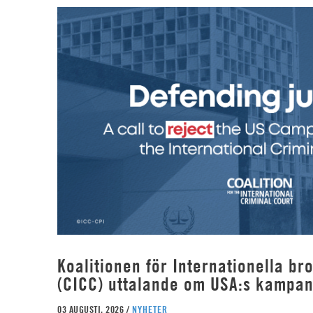
Koalitionen för Internationella b
(CICC) uttalande om USA:s kampan
03 AUGUSTI, 2026 /
NYHETER