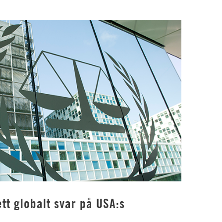
tt globalt svar på USA:s