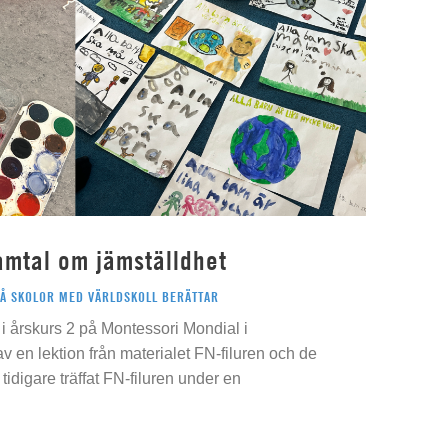
amtal om jämställdhet
PÅ SKOLOR MED VÄRLDSKOLL BERÄTTAR
i årskurs 2 på Montessori Mondial i
 av en lektion från materialet FN-filuren och de
idigare träffat FN-filuren under en