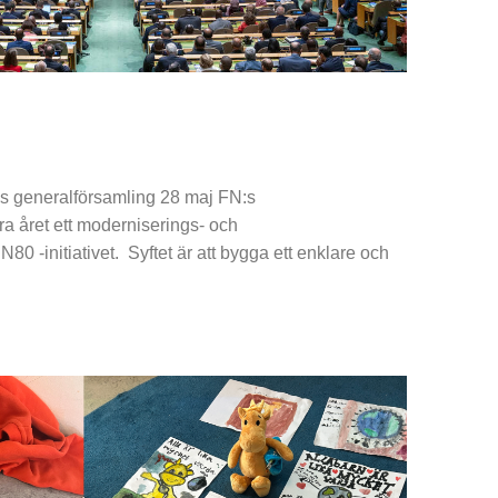
:s generalförsamling 28 maj FN:s
ra året ett moderniserings- och
N80 -initiativet. Syftet är att bygga ett enklare och