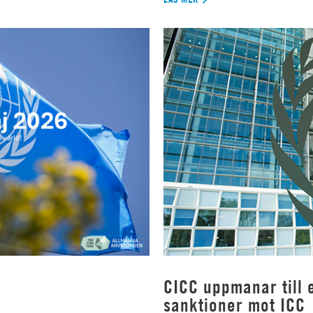
CICC uppmanar till e
sanktioner mot ICC