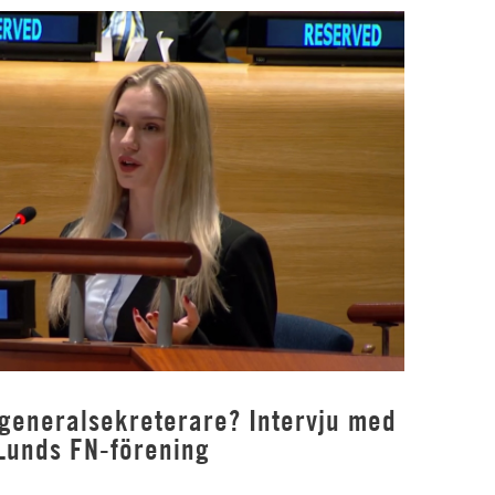
 generalsekreterare? Intervju med
Lunds FN-förening