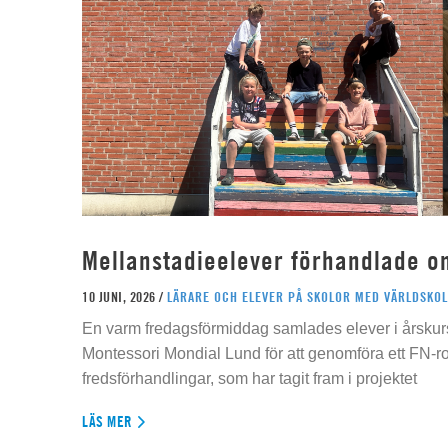
Mellanstadieelever förhandlade o
10 JUNI, 2026 /
LÄRARE OCH ELEVER PÅ SKOLOR MED VÄRLDSKOL
En varm fredagsförmiddag samlades elever i årskur
Montessori Mondial Lund för att genomföra ett FN-r
fredsförhandlingar, som har tagit fram i projektet
LÄS MER