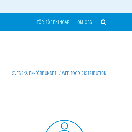
FÖR FÖRENINGAR
OM OSS
SVENSKA FN-FÖRBUNDET
/
WFP FOOD DISTRIBUTION