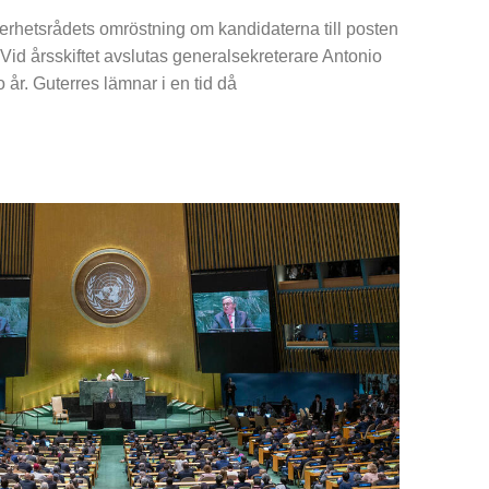
kerhetsrådets omröstning om kandidaterna till posten
Vid årsskiftet avslutas generalsekreterare Antonio
 år. Guterres lämnar i en tid då