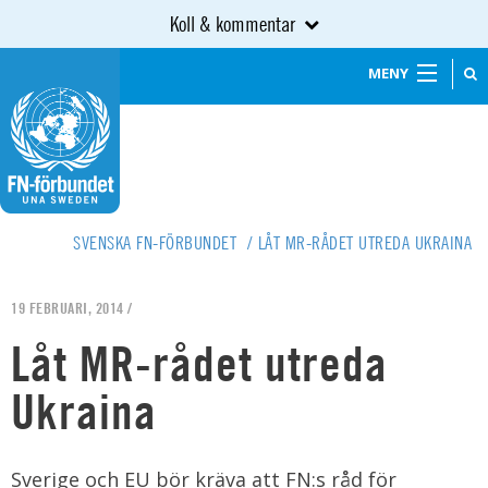
Koll & kommentar
MENY
SVENSKA FN-FÖRBUNDET
/
LÅT MR-RÅDET UTREDA UKRAINA
19 FEBRUARI, 2014 /
Låt MR-rådet utreda
Ukraina
Sverige och EU bör kräva att FN:s råd för