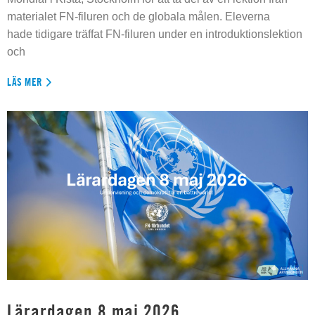
materialet FN-filuren och de globala målen. Eleverna
hade tidigare träffat FN-filuren under en introduktionslektion
och
LÄS MER
Lärardagen 8 maj 2026