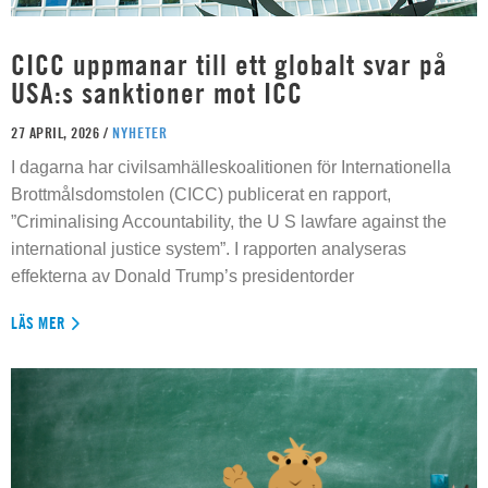
CICC uppmanar till ett globalt svar på
USA:s sanktioner mot ICC
27 APRIL, 2026 /
NYHETER
I dagarna har civilsamhälleskoalitionen för Internationella
Brottmålsdomstolen (CICC) publicerat en rapport,
”Criminalising Accountability, the U S lawfare against the
international justice system”. I rapporten analyseras
effekterna av Donald Trump’s presidentorder
LÄS MER