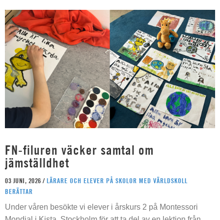
FN-filuren väcker samtal om
jämställdhet
03 JUNI, 2026 /
LÄRARE OCH ELEVER PÅ SKOLOR MED VÄRLDSKOLL
BERÄTTAR
Under våren besökte vi elever i årskurs 2 på Montessori
Mondial i Kista, Stockholm för att ta del av en lektion från