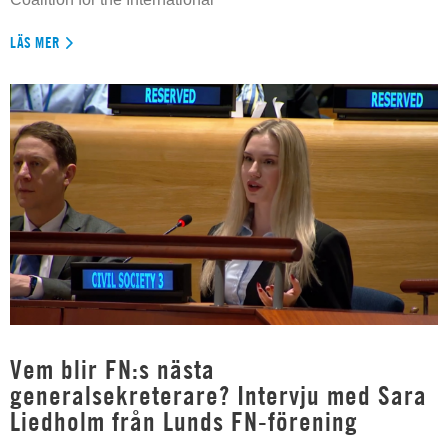
LÄS MER
Vem blir FN:s nästa
generalsekreterare? Intervju med Sara
Liedholm från Lunds FN-förening