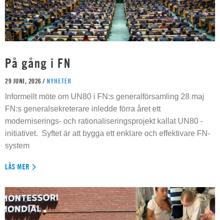
På gång i FN
29 JUNI, 2026 /
NYHETER
Informellt möte om UN80 i FN:s generalförsamling 28 maj
FN:s generalsekreterare inledde förra året ett
moderniserings- och rationaliseringsprojekt kallat UN80 -
initiativet. Syftet är att bygga ett enklare och effektivare FN-
system
LÄS MER