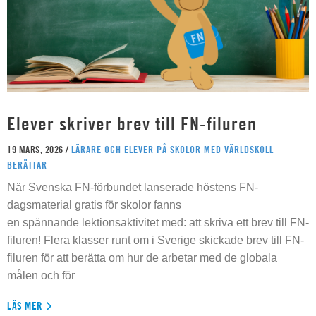
Elever skriver brev till FN-filuren
19 MARS, 2026 /
LÄRARE OCH ELEVER PÅ SKOLOR MED VÄRLDSKOLL
BERÄTTAR
När Svenska FN-förbundet lanserade höstens FN-
dagsmaterial gratis för skolor fanns
en spännande lektionsaktivitet med: att skriva ett brev till FN-
filuren! Flera klasser runt om i Sverige skickade brev till FN-
filuren för att berätta om hur de arbetar med de globala
målen och för
LÄS MER