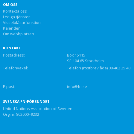
OM OSS
Kontakta oss
Lediga tjänster
Visselblåsarfunktion
Kalender
Om webbplatsen
KONTAKT
Postadress:
Box 15115
SE-104 65 Stockholm
Telefonväxel:
Telefon (röstbrevlåda) 08-462 25 40
E-post:
info@fn.se
SVENSKA FN-FÖRBUNDET
United Nations Association of Sweden
Org.nr: 802000–9232