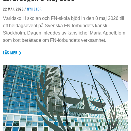
22 MAJ, 2026 /
NYHETER
Världskoll i skolan och FN-skola bjöd in den 8 maj 2026 till
ett heldagsevent på Svenska FN-förbundets kansli i
Stockholm. Dagen inleddes av kanslichef Maria Appelblom
som kort berättade om FN-förbundets verksamhet.
LÄS MER