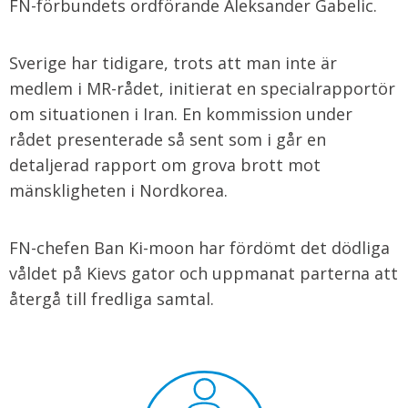
FN-förbundets ordförande Aleksander Gabelic.
Sverige har tidigare, trots att man inte är
medlem i MR-rådet, initierat en specialrapportör
om situationen i Iran. En kommission under
rådet presenterade så sent som i går en
detaljerad rapport om grova brott mot
mänskligheten i Nordkorea.
FN-chefen Ban Ki-moon har fördömt det dödliga
våldet på Kievs gator och uppmanat parterna att
återgå till fredliga samtal.