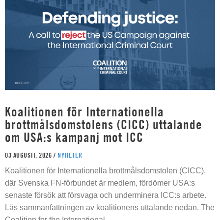
Koalitionen för Internationella
brottmålsdomstolens (CICC) uttalande
om USA:s kampanj mot ICC
03 AUGUSTI, 2026 /
NYHETER
Koalitionen för Internationella brottmålsdomstolen (CICC),
där Svenska FN-förbundet är medlem, fördömer USA:s
senaste försök att försvaga och underminera ICC:s arbete.
Läs sammanfattningen av koalitionens uttalande nedan. The
Coalition for the International