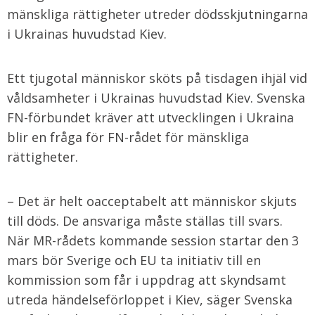
mänskliga rättigheter utreder dödsskjutningarna
i Ukrainas huvudstad Kiev.
Ett tjugotal människor sköts på tisdagen ihjäl vid
våldsamheter i Ukrainas huvudstad Kiev. Svenska
FN-förbundet kräver att utvecklingen i Ukraina
blir en fråga för FN-rådet för mänskliga
rättigheter.
– Det är helt oacceptabelt att människor skjuts
till döds. De ansvariga måste ställas till svars.
När MR-rådets kommande session startar den 3
mars bör Sverige och EU ta initiativ till en
kommission som får i uppdrag att skyndsamt
utreda händelseförloppet i Kiev, säger Svenska