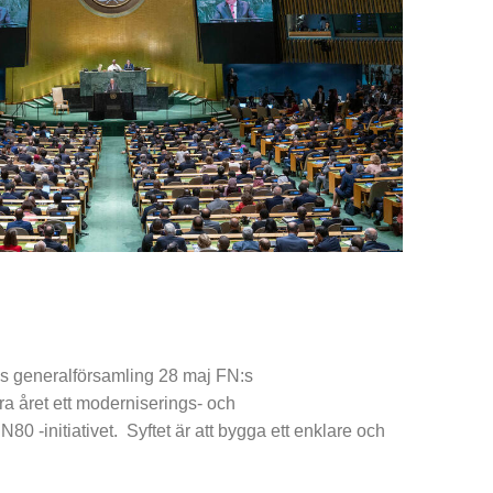
:s generalförsamling 28 maj FN:s
ra året ett moderniserings- och
N80 -initiativet. Syftet är att bygga ett enklare och