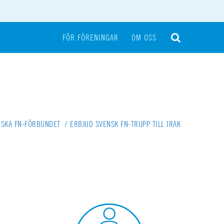
FÖR FÖRENINGAR
OM OSS
NSKA FN-FÖRBUNDET
/
ERBJUD SVENSK FN-TRUPP TILL IRAK