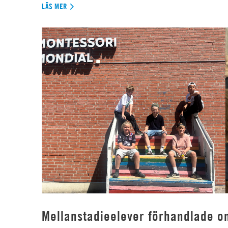
LÄS MER
Mellanstadieelever förhandlade o