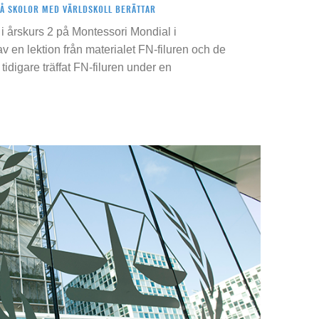
PÅ SKOLOR MED VÄRLDSKOLL BERÄTTAR
i årskurs 2 på Montessori Mondial i
 av en lektion från materialet FN-filuren och de
idigare träffat FN-filuren under en