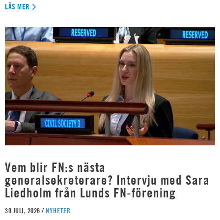
LÄS MER
Vem blir FN:s nästa
generalsekreterare? Intervju med Sara
Liedholm från Lunds FN-förening
30 JULI, 2026 /
NYHETER