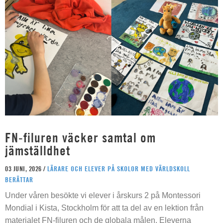
FN-filuren väcker samtal om
jämställdhet
03 JUNI, 2026 /
LÄRARE OCH ELEVER PÅ SKOLOR MED VÄRLDSKOLL
BERÄTTAR
Under våren besökte vi elever i årskurs 2 på Montessori
Mondial i Kista, Stockholm för att ta del av en lektion från
materialet FN-filuren och de globala målen. Eleverna