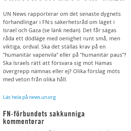
UN News rapporterar om det senaste dygnets
förhandlingar i FN:s säkerhetsråd om läget i
Israel och Gaza (se länk nedan). Det får sägas
råda ett dödläge med oenighet runt små, men
viktiga, ordval. Ska det ställas krav på en
”humanitär vapenvila” eller på ”humanitär paus”?
Ska Israels rätt att försvara sig mot Hamas
övergrepp nämnas eller ej? Olika förslag möts
med veton från olika håll.
Läs hela på news.un.org
FN-förbundets sakkunniga
kommenterar