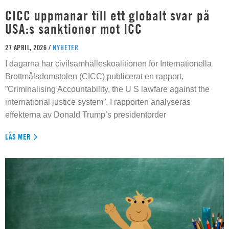
CICC uppmanar till ett globalt svar på
USA:s sanktioner mot ICC
27 APRIL, 2026 /
NYHETER
I dagarna har civilsamhälleskoalitionen för Internationella
Brottmålsdomstolen (CICC) publicerat en rapport,
”Criminalising Accountability, the U S lawfare against the
international justice system”. I rapporten analyseras
effekterna av Donald Trump’s presidentorder
LÄS MER