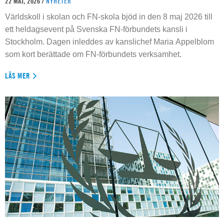
22 MAJ, 2026 /
NYHETER
Världskoll i skolan och FN-skola bjöd in den 8 maj 2026 till
ett heldagsevent på Svenska FN-förbundets kansli i
Stockholm. Dagen inleddes av kanslichef Maria Appelblom
som kort berättade om FN-förbundets verksamhet.
LÄS MER