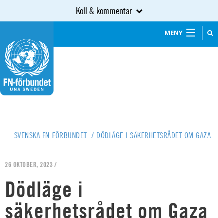
Koll & kommentar
MENY
SVENSKA FN-FÖRBUNDET
/
DÖDLÄGE I SÄKERHETSRÅDET OM GAZA
26 OKTOBER, 2023 /
Dödläge i
säkerhetsrådet om Gaza