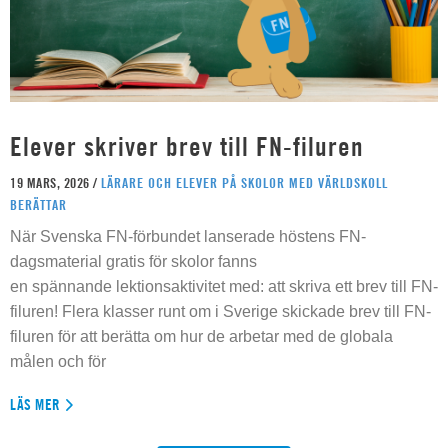
Elever skriver brev till FN-filuren
19 MARS, 2026 /
LÄRARE OCH ELEVER PÅ SKOLOR MED VÄRLDSKOLL
BERÄTTAR
När Svenska FN-förbundet lanserade höstens FN-
dagsmaterial gratis för skolor fanns
en spännande lektionsaktivitet med: att skriva ett brev till FN-
filuren! Flera klasser runt om i Sverige skickade brev till FN-
filuren för att berätta om hur de arbetar med de globala
målen och för
LÄS MER