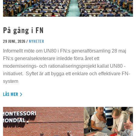
På gång i FN
29 JUNI, 2026 /
NYHETER
Informellt möte om UN80 i FN:s generalförsamling 28 maj
FN:s generalsekreterare inledde förra året ett
moderniserings- och rationaliseringsprojekt kallat UN80 -
initiativet. Syftet är att bygga ett enklare och effektivare FN-
system
LÄS MER