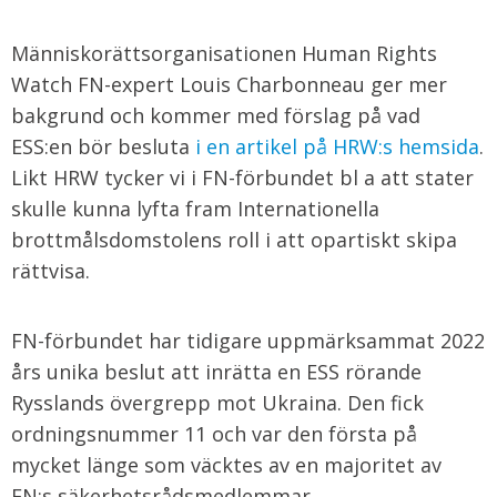
Människorättsorganisationen Human Rights
Watch FN-expert Louis Charbonneau ger mer
bakgrund och kommer med förslag på vad
ESS:en bör besluta
i en artikel på HRW:s hemsida
.
Likt HRW tycker vi i FN-förbundet bl a att stater
skulle kunna lyfta fram Internationella
brottmålsdomstolens roll i att opartiskt skipa
rättvisa.
FN-förbundet har tidigare uppmärksammat 2022
års unika beslut att inrätta en ESS rörande
Rysslands övergrepp mot Ukraina. Den fick
ordningsnummer 11 och var den första på
mycket länge som väcktes av en majoritet av
FN:s säkerhetsrådsmedlemmar.