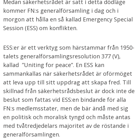
Medan säkerhetsrådet är satt i detta dödläge
kommer FN:s generalförsamling i dag och i
morgon att hålla en så kallad Emergency Special
Session (ESS) om konflikten.
ESS:er är ett verktyg som härstammar från 1950-
talets generalförsamlingsresolution 377 (V),
kallad ”Uniting for peace”. En ESS kan
sammankallas när säkerhetsrådet är oförmöget
att leva upp till sitt uppdrag att skapa fred. Till
skillnad från säkerhetsrådsbeslut är dock inte de
beslut som fattas vid ESS:en bindande för alla
FN:s medlemsstater, men de bär ändå med sig
en politisk och moralisk tyngd och måste antas
med tvåtredjedelars majoritet av de röstande i
generalförsamlingen.