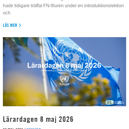
hade tidigare träffat FN-filuren under en introduktionslektion
och
LÄS MER
Lärardagen 8 maj 2026