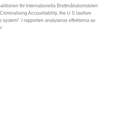
alitionen för Internationella Brottmålsdomstolen
”Criminalising Accountability, the U S lawfare
ce system”. I rapporten analyseras effekterna av
r