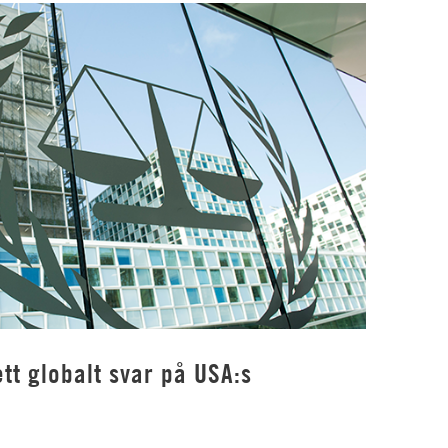
tt globalt svar på USA:s