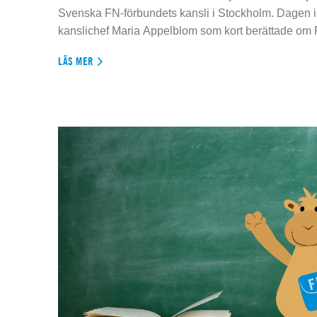
Svenska FN-förbundets kansli i Stockholm. Dagen 
kanslichef Maria Appelblom som kort berättade om
LÄS MER