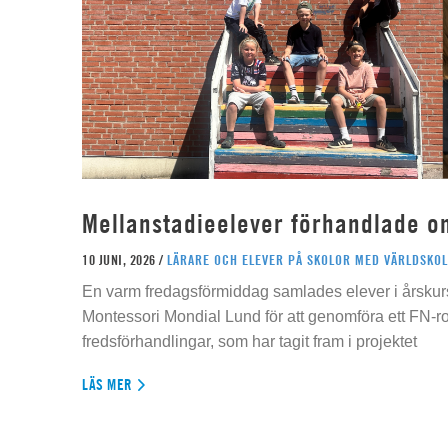
Mellanstadieelever förhandlade o
10 JUNI, 2026 /
LÄRARE OCH ELEVER PÅ SKOLOR MED VÄRLDSKOL
En varm fredagsförmiddag samlades elever i årskur
Montessori Mondial Lund för att genomföra ett FN-r
fredsförhandlingar, som har tagit fram i projektet
LÄS MER