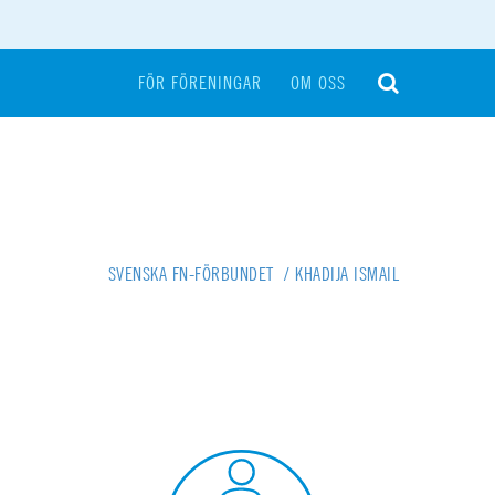
FÖR FÖRENINGAR
OM OSS
SVENSKA FN-FÖRBUNDET
/
KHADIJA ISMAIL