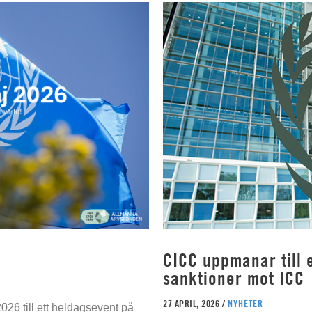
CICC uppmanar till e
sanktioner mot ICC
27 APRIL, 2026 /
NYHETER
026 till ett heldagsevent på