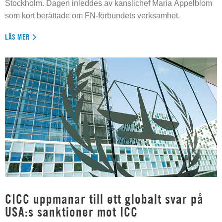
Stockholm. Dagen inleddes av kanslichef Maria Appelblom
som kort berättade om FN-förbundets verksamhet.
LÄS MER
CICC uppmanar till ett globalt svar på
USA:s sanktioner mot ICC