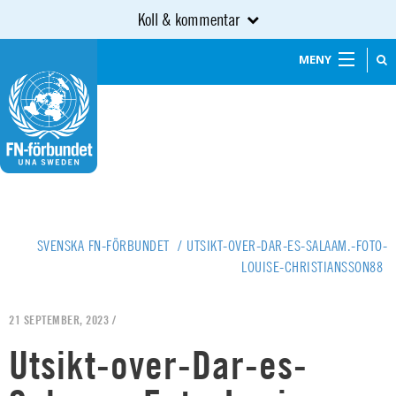
Koll & kommentar
MENY
SVENSKA FN-FÖRBUNDET
/
UTSIKT-OVER-DAR-ES-SALAAM.-FOTO-
LOUISE-CHRISTIANSSON88
21 SEPTEMBER, 2023 /
Utsikt-over-Dar-es-