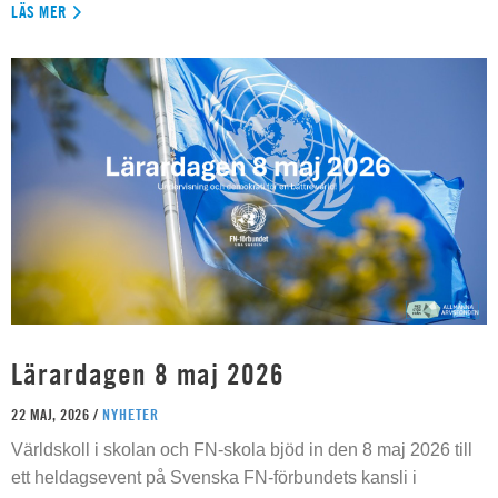
LÄS MER
Lärardagen 8 maj 2026
22 MAJ, 2026 /
NYHETER
Världskoll i skolan och FN-skola bjöd in den 8 maj 2026 till
ett heldagsevent på Svenska FN-förbundets kansli i