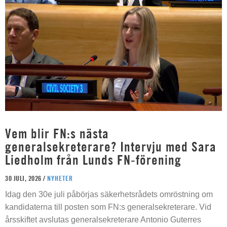
Vem blir FN:s nästa
generalsekreterare? Intervju med Sara
Liedholm från Lunds FN-förening
30 JULI, 2026 /
NYHETER
Idag den 30e juli påbörjas säkerhetsrådets omröstning om
kandidaterna till posten som FN:s generalsekreterare. Vid
årsskiftet avslutas generalsekreterare Antonio Guterres