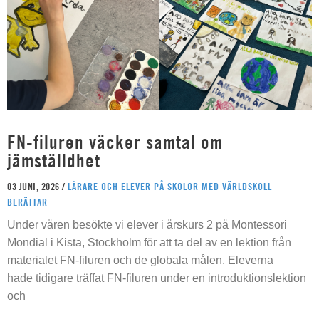
FN-filuren väcker samtal om
jämställdhet
03 JUNI, 2026 /
LÄRARE OCH ELEVER PÅ SKOLOR MED VÄRLDSKOLL
BERÄTTAR
Under våren besökte vi elever i årskurs 2 på Montessori
Mondial i Kista, Stockholm för att ta del av en lektion från
materialet FN-filuren och de globala målen. Eleverna
hade tidigare träffat FN-filuren under en introduktionslektion
och