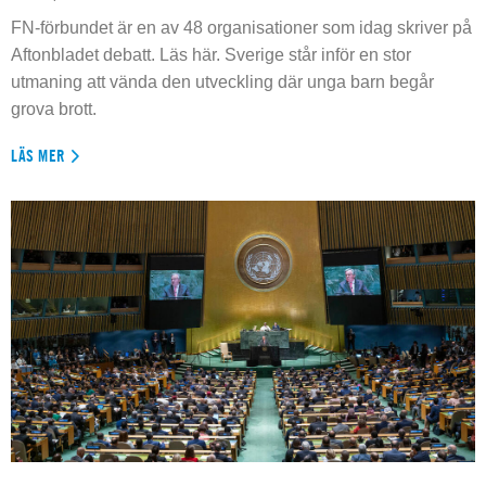
FN-förbundet är en av 48 organisationer som idag skriver på
Aftonbladet debatt. Läs här. Sverige står inför en stor
utmaning att vända den utveckling där unga barn begår
grova brott.
LÄS MER