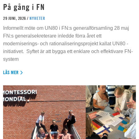
På gång i FN
29 JUNI, 2026 /
NYHETER
Informellt möte om UN80 i FN:s generalförsamling 28 maj
FN:s generalsekreterare inledde förra året ett
moderniserings- och rationaliseringsprojekt kallat UN80 -
initiativet. Syftet är att bygga ett enklare och effektivare FN-
system
LÄS MER