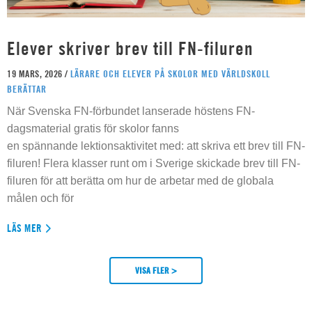
Elever skriver brev till FN-filuren
19 MARS, 2026 /
LÄRARE OCH ELEVER PÅ SKOLOR MED VÄRLDSKOLL
BERÄTTAR
När Svenska FN-förbundet lanserade höstens FN-
dagsmaterial gratis för skolor fanns
en spännande lektionsaktivitet med: att skriva ett brev till FN-
filuren! Flera klasser runt om i Sverige skickade brev till FN-
filuren för att berätta om hur de arbetar med de globala
målen och för
LÄS MER
VISA FLER >