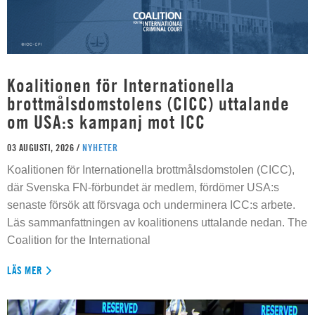
Koalitionen för Internationella
brottmålsdomstolens (CICC) uttalande
om USA:s kampanj mot ICC
03 AUGUSTI, 2026 /
NYHETER
Koalitionen för Internationella brottmålsdomstolen (CICC),
där Svenska FN-förbundet är medlem, fördömer USA:s
senaste försök att försvaga och underminera ICC:s arbete.
Läs sammanfattningen av koalitionens uttalande nedan. The
Coalition for the International
LÄS MER