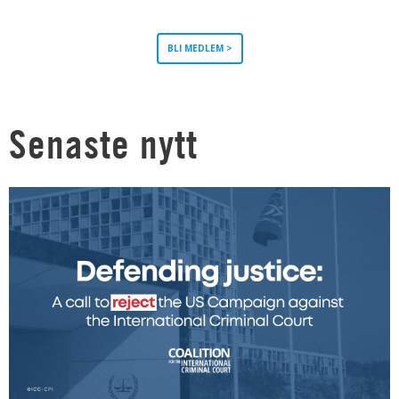
BLI MEDLEM >
Senaste nytt