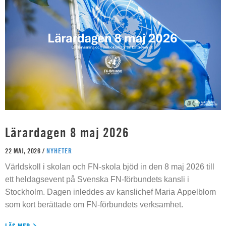
Lärardagen 8 maj 2026
22 MAJ, 2026 /
NYHETER
Världskoll i skolan och FN-skola bjöd in den 8 maj 2026 till
ett heldagsevent på Svenska FN-förbundets kansli i
Stockholm. Dagen inleddes av kanslichef Maria Appelblom
som kort berättade om FN-förbundets verksamhet.