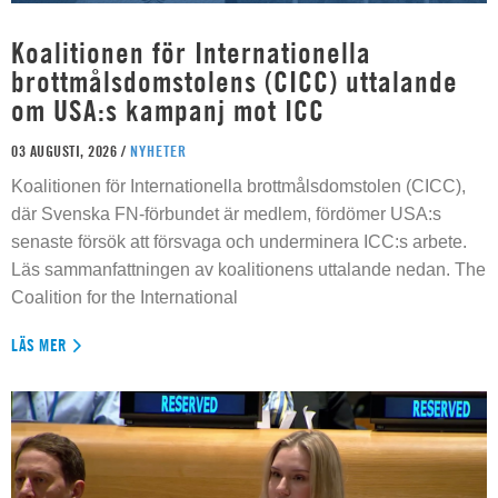
Koalitionen för Internationella
brottmålsdomstolens (CICC) uttalande
om USA:s kampanj mot ICC
03 AUGUSTI, 2026 /
NYHETER
Koalitionen för Internationella brottmålsdomstolen (CICC),
där Svenska FN-förbundet är medlem, fördömer USA:s
senaste försök att försvaga och underminera ICC:s arbete.
Läs sammanfattningen av koalitionens uttalande nedan. The
Coalition for the International
LÄS MER