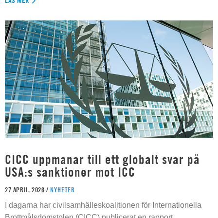
LÄS MER
CICC uppmanar till ett globalt svar på
USA:s sanktioner mot ICC
27 APRIL, 2026 /
NYHETER
I dagarna har civilsamhälleskoalitionen för Internationella
Brottmålsdomstolen (CICC) publicerat en rapport,