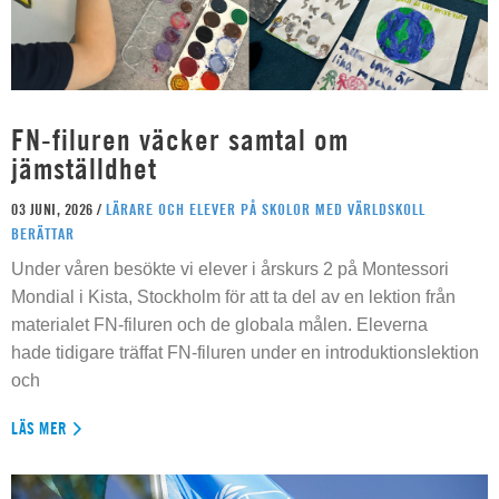
FN-filuren väcker samtal om
jämställdhet
03 JUNI, 2026 /
LÄRARE OCH ELEVER PÅ SKOLOR MED VÄRLDSKOLL
BERÄTTAR
Under våren besökte vi elever i årskurs 2 på Montessori
Mondial i Kista, Stockholm för att ta del av en lektion från
materialet FN-filuren och de globala målen. Eleverna
hade tidigare träffat FN-filuren under en introduktionslektion
och
LÄS MER