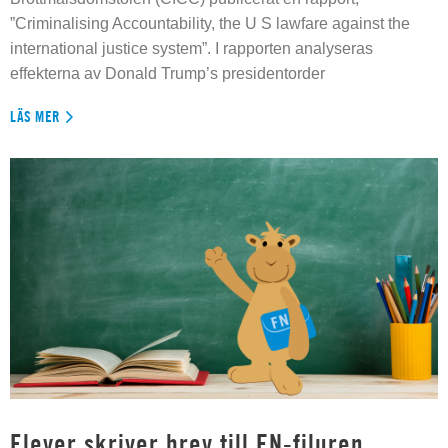
”Criminalising Accountability, the U S lawfare against the
international justice system”. I rapporten analyseras
effekterna av Donald Trump’s presidentorder
LÄS MER
Elever skriver brev till FN-filuren