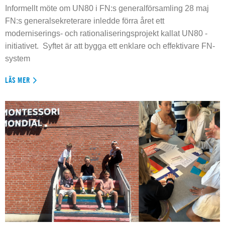
Informellt möte om UN80 i FN:s generalförsamling 28 maj
FN:s generalsekreterare inledde förra året ett
moderniserings- och rationaliseringsprojekt kallat UN80 -
initiativet. Syftet är att bygga ett enklare och effektivare FN-
system
LÄS MER