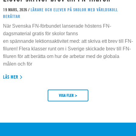
19 MARS, 2026 /
LÄRARE OCH ELEVER PÅ SKOLOR MED VÄRLDSKOLL
BERÄTTAR
När Svenska FN-förbundet lanserade höstens FN-
dagsmaterial gratis för skolor fanns
en spännande lektionsaktivitet med: att skriva ett brev till FN-
filuren! Flera klasser runt om i Sverige skickade brev till FN-
filuren för att berätta om hur de arbetar med de globala
målen och för
LÄS MER
VISA FLER >