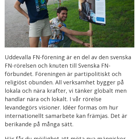
Uddevalla FN-förening är en del av den svenska
FN-rörelsen och knuten till Svenska FN-
förbundet. Föreningen är partipolitiskt och
religiöst obunden. All verksamhet bygger på
lokala och nära krafter, vi tänker globalt men
handlar nära och lokalt. I vår rörelse
levandegörs visioner. Idéer formas om hur
internationellt samarbete kan främjas. Det är
berikande på många sätt.
Här får du möjlighet att möta nya människor,