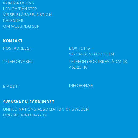
KONTAKTA OSS
LEDIGA TJÄNSTER
VISSELBLÅSARFUNKTION
KALENDER
OM WEBBPLATSEN
KONTAKT
POSTADRESS:
BOX 15115
SE-104 65 STOCKHOLM
TELEFONVÄXEL:
TELEFON (RÖSTBREVLÅDA) 08-
462 25 40
INFO@FN.SE
E-POST:
SVENSKA FN-FÖRBUNDET
UNITED NATIONS ASSOCIATION OF SWEDEN
ORG.NR: 802000–9232