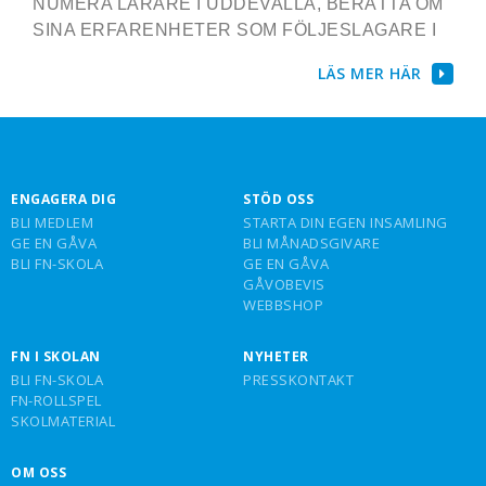
NUMERA LÄRARE I UDDEVALLA, BERÄTTA OM
SINA ERFARENHETER SOM FÖLJESLAGARE I
LÄS MER HÄR
ENGAGERA DIG
STÖD OSS
BLI MEDLEM
STARTA DIN EGEN INSAMLING
GE EN GÅVA
BLI MÅNADSGIVARE
BLI FN-SKOLA
GE EN GÅVA
GÅVOBEVIS
WEBBSHOP
FN I SKOLAN
NYHETER
BLI FN-SKOLA
PRESSKONTAKT
FN-ROLLSPEL
SKOLMATERIAL
OM OSS