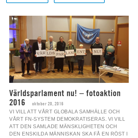
Världsparlament nu! – fotoaktion
2016
oktober 20, 2016
VI VILL ATT VÅRT GLOBALA SAMHÄLLE OCH
VÅRT FN-SYSTEM DEMOKRATISERAS. VI VILL
ATT DEN SAMLADE MÄNSKLIGHETEN OCH
DEN ENSKILDA MÄNNISKAN SKA FÅ EN RÖST I