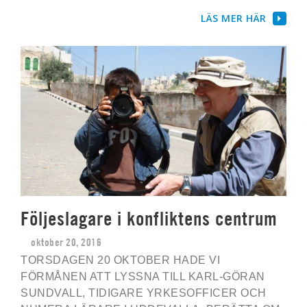
LÄS MER HÄR
Följeslagare i konfliktens centrum
oktober 20, 2016
TORSDAGEN 20 OKTOBER HADE VI
FÖRMÅNEN ATT LYSSNA TILL KARL-GÖRAN
SUNDVALL, TIDIGARE YRKESOFFICER OCH