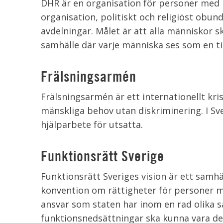
DHR är en organisation för personer med
organisation, politiskt och religiöst obun
avdelningar. Målet är att alla människor s
samhälle där varje människa ses som en ti
Frälsningsarmén
Frälsningsarmén är ett internationellt kri
mänskliga behov utan diskriminering. I Sv
hjälparbete för utsatta.
Funktionsrätt Sverige
Funktionsrätt Sveriges vision är ett samhäl
konvention om rättigheter för personer me
ansvar som staten har inom en rad olika
funktionsnedsättningar ska kunna vara del