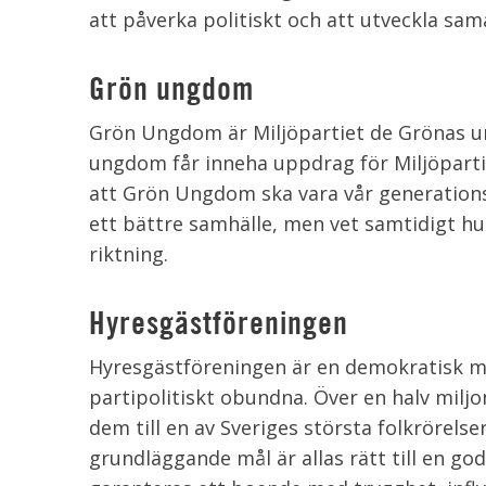
att påverka politiskt och att utveckla s
Grön ungdom
Grön Ungdom är Miljöpartiet de Grönas 
ungdom får inneha uppdrag för Miljöpartie
att Grön Ungdom ska vara vår generation
ett bättre samhälle, men vet samtidigt hur
riktning.
Hyresgästföreningen
Hyresgästföreningen är en demokratisk m
partipolitiskt obundna. Över en halv milj
dem till en av Sveriges största folkrörels
grundläggande mål är allas rätt till en go