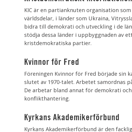
KIC är en partianknuten organisation som 
världsdelar, i länder som Ukraina, Vitrys
bidra till demokrati och utveckling i de l
stödja dessa länder i uppbyggnaden av et
kristdemokratiska partier.
Kvinnor för Fred
Föreningen Kvinnor för Fred började sin k
slutet av 1970-talet. Arbetet samordnas på
De arbetar bland annat för demokrati och
konflikthantering.
Kyrkans Akademikerförbund
Kyrkans Akademikerförbund är den facklig