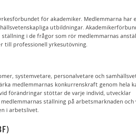
a yrkesförbundet för akademiker. Medlemmarna har
hällsvetenskapliga utbildningar. Akademikerförbun
t ställning i de frågor som rör medlemmarnas anstäl
 till professionell yrkesutövning.
nomer, systemvetare, personalvetare och samhällsve
stärka medlemmarnas konkurrenskraft genom hela ka
 förändringar stöttar de varje individ, utvecklar
ka medlemmarnas ställning på arbetsmarknaden och 
i arbetslivet.
BF)