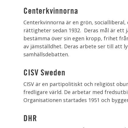
Centerkvinnorna
Centerkvinnorna är en grön, socialliberal
rättigheter sedan 1932. Deras mål är ett j
bestämma över sin egen kropp, frihet från
av jämställdhet. Deras arbete ser till att l
samhällsdebatten.
CISV Sweden
CISV är en partipolitiskt och religiöst o
fredligare värld. De arbetar med fredsutbil
Organisationen startades 1951 och bygge
DHR