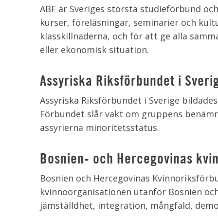
ABF är Sveriges största studieförbund och 
kurser, föreläsningar, seminarier och ku
klasskillnaderna, och för att ge alla sam
eller ekonomisk situation.
Assyriska Riksförbundet i Sveri
Assyriska Riksförbundet i Sverige bildades 
Förbundet slår vakt om gruppens benämnin
assyrierna minoritetsstatus.
Bosnien- och Hercegovinas kvi
Bosnien och Hercegovinas Kvinnoriksförbu
kvinnoorganisationen utanför Bosnien oc
jämställdhet, integration, mångfald, demo