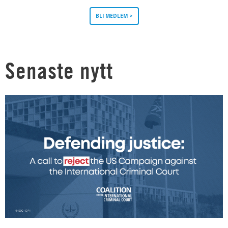
BLI MEDLEM >
Senaste nytt