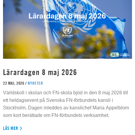
Lärardagen 8 maj 2026
22 MAJ, 2026 /
NYHETER
Världskoll i skolan och FN-skola bjöd in den 8 maj 2026 till
ett heldagsevent på Svenska FN-förbundets kansli i
Stockholm. Dagen inleddes av kanslichef Maria Appelblom
som kort berättade om FN-förbundets verksamhet.
LÄS MER