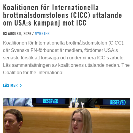
Koalitionen för Internationella
brottmålsdomstolens (CICC) uttalande
om USA:s kampanj mot ICC
03 AUGUSTI, 2026 /
NYHETER
Koalitionen för Internationella brottmålsdomstolen (CICC),
där Svenska FN-förbundet är medlem, fördömer USA:s
senaste försök att försvaga och underminera ICC:s arbete.
Läs sammanfattningen av koalitionens uttalande nedan. The
Coalition for the International
LÄS MER