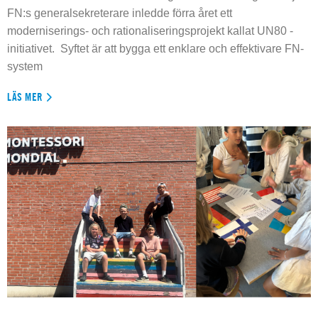
FN:s generalsekreterare inledde förra året ett
moderniserings- och rationaliseringsprojekt kallat UN80 -
initiativet. Syftet är att bygga ett enklare och effektivare FN-
system
LÄS MER