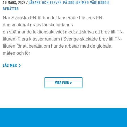
19 MARS, 2026 /
LÄRARE OCH ELEVER PÅ SKOLOR MED VÄRLDSKOLL
BERÄTTAR
När Svenska FN-förbundet lanserade höstens FN-
dagsmaterial gratis för skolor fanns
en spännande lektionsaktivitet med: att skriva ett brev till FN-
filuren! Flera klasser runt om i Sverige skickade brev till FN-
filuren för att berätta om hur de arbetar med de globala
målen och för
LÄS MER
VISA FLER >