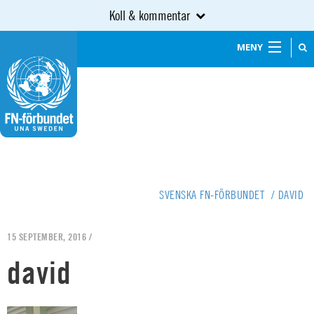
Koll & kommentar
MENY
SVENSKA FN-FÖRBUNDET
/
DAVID
15 SEPTEMBER, 2016 /
david