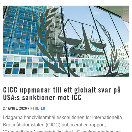
CICC uppmanar till ett globalt svar på
USA:s sanktioner mot ICC
27 APRIL, 2026 /
NYHETER
I dagarna har civilsamhälleskoalitionen för Internationella
Brottmålsdomstolen (CICC) publicerat en rapport,