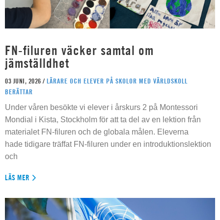
FN-filuren väcker samtal om
jämställdhet
03 JUNI, 2026 /
LÄRARE OCH ELEVER PÅ SKOLOR MED VÄRLDSKOLL
BERÄTTAR
Under våren besökte vi elever i årskurs 2 på Montessori
Mondial i Kista, Stockholm för att ta del av en lektion från
materialet FN-filuren och de globala målen. Eleverna
hade tidigare träffat FN-filuren under en introduktionslektion
och
LÄS MER