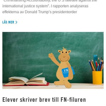
”Criminalising Accountability, the U S lawfare against the
international justice system”. I rapporten analyseras
effekterna av Donald Trump’s presidentorder
LÄS MER
Elever skriver brev till FN-filuren