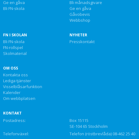
Ge en gåva
Bli månadsgivare
Bli FN-skola
Ge en gåva
Gåvobevis
Webbshop
FN I SKOLAN
NYHETER
Bli FN-skola
Presskontakt
FN-rollspel
Skolmaterial
OM OSS
Kontakta oss
Lediga tjänster
Visselblåsarfunktion
Kalender
Om webbplatsen
KONTAKT
Postadress:
Box 15115
SE-104 65 Stockholm
Telefonväxel:
Telefon (röstbrevlåda) 08-462 25 40