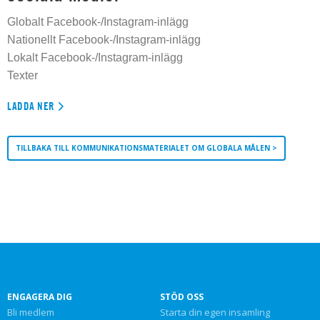
Globalt Facebook-/Instagram-inlägg
Nationellt Facebook-/Instagram-inlägg
Lokalt Facebook-/Instagram-inlägg
Texter
LADDA NER
TILLBAKA TILL KOMMUNIKATIONSMATERIALET OM GLOBALA MÅLEN >
ENGAGERA DIG
STÖD OSS
Bli medlem
Starta din egen insamling