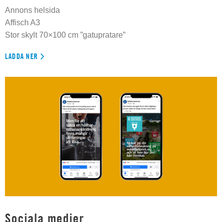
Annons helsida
Affisch A3
Stor skylt 70×100 cm ”gatupratare”
LADDA NER
Sociala medier