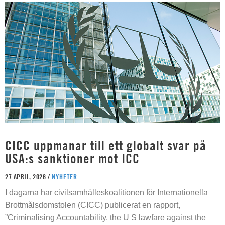
CICC uppmanar till ett globalt svar på
USA:s sanktioner mot ICC
27 APRIL, 2026 /
NYHETER
I dagarna har civilsamhälleskoalitionen för Internationella
Brottmålsdomstolen (CICC) publicerat en rapport,
”Criminalising Accountability, the U S lawfare against the