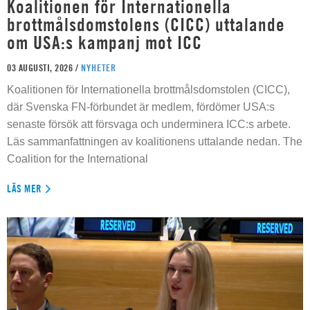
Koalitionen för Internationella
brottmålsdomstolens (CICC) uttalande
om USA:s kampanj mot ICC
03 AUGUSTI, 2026 /
NYHETER
Koalitionen för Internationella brottmålsdomstolen (CICC),
där Svenska FN-förbundet är medlem, fördömer USA:s
senaste försök att försvaga och underminera ICC:s arbete.
Läs sammanfattningen av koalitionens uttalande nedan. The
Coalition for the International
LÄS MER