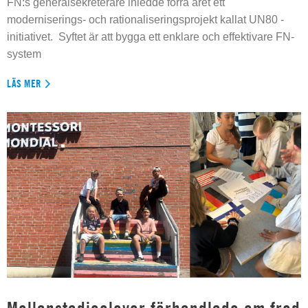
FN:s generalsekreterare inledde förra året ett
moderniserings- och rationaliseringsprojekt kallat UN80 -
initiativet. Syftet är att bygga ett enklare och effektivare FN-
system
LÄS MER