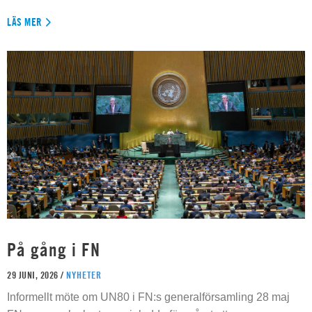
LÄS MER
På gång i FN
29 JUNI, 2026 /
NYHETER
Informellt möte om UN80 i FN:s generalförsamling 28 maj