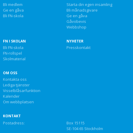
Bli medlem
Starta din egen insamling
Ge en gåva
Bli månadsgivare
Bli FN-skola
Ge en gåva
Gåvobevis
Webbshop
FN I SKOLAN
NYHETER
Bli FN-skola
Presskontakt
FN-rollspel
Skolmaterial
OM OSS
Kontakta oss
Lediga tjänster
Visselblåsarfunktion
Kalender
Om webbplatsen
KONTAKT
Postadress:
Box 15115
SE-104 65 Stockholm