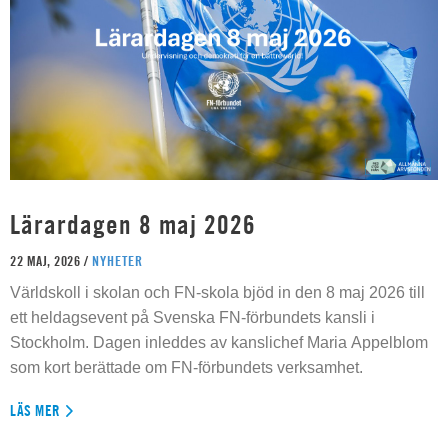
Lärardagen 8 maj 2026
22 MAJ, 2026 /
NYHETER
Världskoll i skolan och FN-skola bjöd in den 8 maj 2026 till
ett heldagsevent på Svenska FN-förbundets kansli i
Stockholm. Dagen inleddes av kanslichef Maria Appelblom
som kort berättade om FN-förbundets verksamhet.
LÄS MER