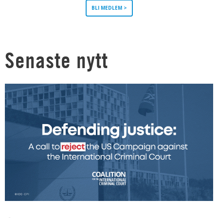
BLI MEDLEM >
Senaste nytt