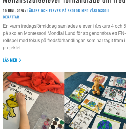
Mellanstadieelever förhandlade om fred
10 JUNI, 2026 /
LÄRARE OCH ELEVER PÅ SKOLOR MED VÄRLDSKOLL
BERÄTTAR
En varm fredagsförmiddag samlades elever i årskurs 4 och 5
på skolan Montessori Mondial Lund för att genomföra ett FN-
rollspel med fokus på fredsförhandlingar, som har tagit fram i
projektet
LÄS MER