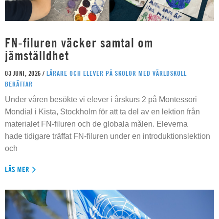
FN-filuren väcker samtal om
jämställdhet
03 JUNI, 2026 /
LÄRARE OCH ELEVER PÅ SKOLOR MED VÄRLDSKOLL
BERÄTTAR
Under våren besökte vi elever i årskurs 2 på Montessori
Mondial i Kista, Stockholm för att ta del av en lektion från
materialet FN-filuren och de globala målen. Eleverna
hade tidigare träffat FN-filuren under en introduktionslektion
och
LÄS MER