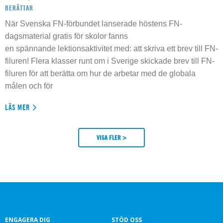
BERÄTTAR
När Svenska FN-förbundet lanserade höstens FN-
dagsmaterial gratis för skolor fanns
en spännande lektionsaktivitet med: att skriva ett brev till FN-
filuren! Flera klasser runt om i Sverige skickade brev till FN-
filuren för att berätta om hur de arbetar med de globala
målen och för
LÄS MER
VISA FLER >
ENGAGERA DIG
STÖD OSS