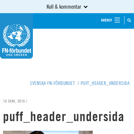
Koll & kommentar
MENY
SVENSKA FN-FÖRBUNDET
/
PUFF_HEADER_UNDERSIDA
16 JUNI, 2016 /
puff_header_undersida