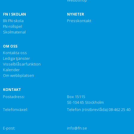
Webbshop
FN I SKOLAN
NYHETER
Bli FN-skola
Presskontakt
FN-rollspel
Skolmaterial
OM OSS
Kontakta oss
Lediga tjänster
Visselblåsarfunktion
Kalender
Om webbplatsen
KONTAKT
Postadress:
Box 15115
SE-104 65 Stockholm
Telefonväxel:
Telefon (röstbrevlåda) 08-462 25 40
E-post:
info@fn.se