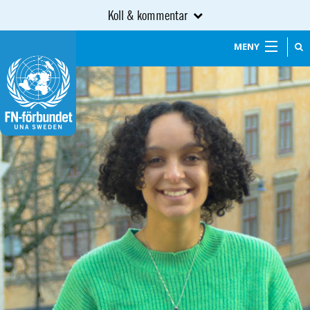
Koll & kommentar
MENY