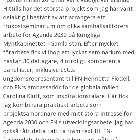
Hittills har det största projekt som jag har varit
delaktig i bestått av att arrangera ett
frukostseminarium om olika samhällsaktörers
arbete för Agenda 2030 på Kungliga
Myntkabinettet i Gamla stan. Efter mycket
förarbete fick vi ihop ett lyckat seminarium med
nästan 80 deltagare, 4 otroligt kompetenta
panellister, inklusive LSU:s
ungdomsrepresentant till FN Henrietta Flodell,
och FN:s ambassadör för de globala målen,
Carolina Klüft, som inspirationstalare. Här fick
jag kombinera praktiskt arbete som
projektsamordnare med mitt stora intresse för
Agenda 2030 och FN:s utvecklingsarbete. Jag har
också fått delta i att ta fram text till FN-
förbundets tidning Värdshorisont, gått på