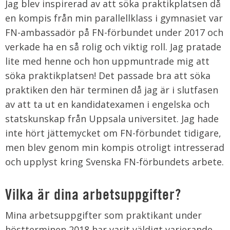
Jag blev inspirerad av att söka praktikplatsen då
en kompis från min parallellklass i gymnasiet var
FN-ambassadör på FN-förbundet under 2017 och
verkade ha en så rolig och viktig roll. Jag pratade
lite med henne och hon uppmuntrade mig att
söka praktikplatsen! Det passade bra att söka
praktiken den här terminen då jag är i slutfasen
av att ta ut en kandidatexamen i engelska och
statskunskap från Uppsala universitet. Jag hade
inte hört jättemycket om FN-förbundet tidigare,
men blev genom min kompis otroligt intresserad
och upplyst kring Svenska FN-förbundets arbete.
Vilka är dina arbetsuppgifter?
Mina arbetsuppgifter som praktikant under
höstterminen 2018 har varit väldigt varierande.