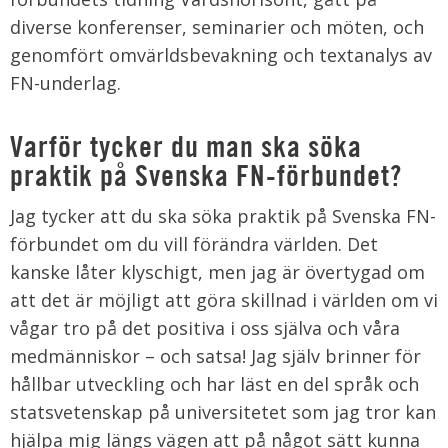
diverse konferenser, seminarier och möten, och
genomfört omvärldsbevakning och textanalys av
FN-underlag.
Varför tycker du man ska söka
praktik på Svenska FN-förbundet?
Jag tycker att du ska söka praktik på Svenska FN-
förbundet om du vill förändra världen. Det
kanske låter klyschigt, men jag är övertygad om
att det är möjligt att göra skillnad i världen om vi
vågar tro på det positiva i oss själva och våra
medmänniskor – och satsa! Jag själv brinner för
hållbar utveckling och har läst en del språk och
statsvetenskap på universitetet som jag tror kan
hjälpa mig längs vägen att på något sätt kunna