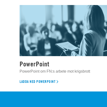
PowerPoint
PowerPoint om FN:s arbete mot krigsbrott
LADDA NED POWERPOINT