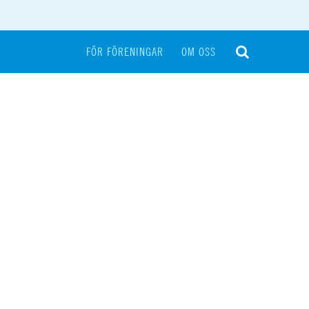
FÖR FÖRENINGAR
OM OSS