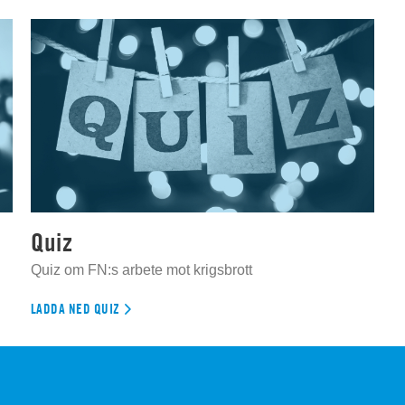
Quiz
Quiz om FN:s arbete mot krigsbrott
LADDA NED QUIZ