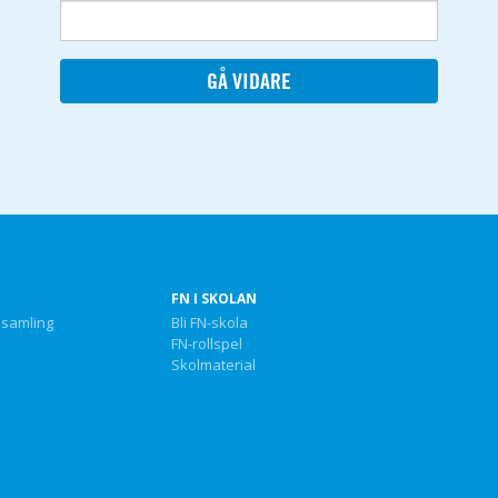
FN I SKOLAN
nsamling
Bli FN-skola
FN-rollspel
Skolmaterial