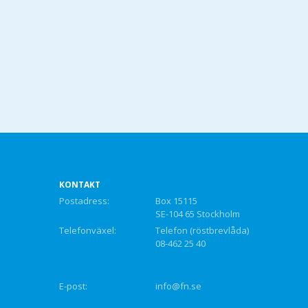
KONTAKT
Postadress:
Box 15115
SE-104 65 Stockholm
Telefonväxel:
Telefon (röstbrevlåda)
08-462 25 40
E-post:
info@fn.se