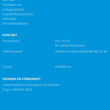
Kontakta oss
Lediga tjänster
Visselblåsarfunktion
Kalender
Om webbplatsen
KONTAKT
Postadress:
Box 15115
SE-104 65 Stockholm
Telefonväxel:
Telefon (röstbrevlåda) 08-462 25 40
E-post:
info@fn.se
SVENSKA FN-FÖRBUNDET
United Nations Association of Sweden
Org.nr: 802000–9232