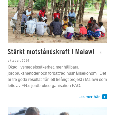
Stärkt motståndskraft i Malawi
4
oktober, 2024
Ökad livsmedelssäkerhet, mer hållbara
jordbruksmetoder och förbättrad hushållsekonomi. Det
är tre goda resultat från ett treårigt projekt i Malawi som
letts av FN:s jordbruksorganisation FAO.
Läs mer här