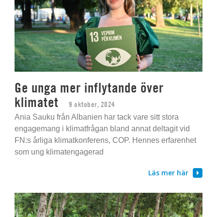
Ge unga mer inflytande över
klimatet
9 oktober, 2024
Ania Sauku från Albanien har tack vare sitt stora
engagemang i klimatfrågan bland annat deltagit vid
FN:s årliga klimatkonferens, COP. Hennes erfarenhet
som ung klimatengagerad
Läs mer här