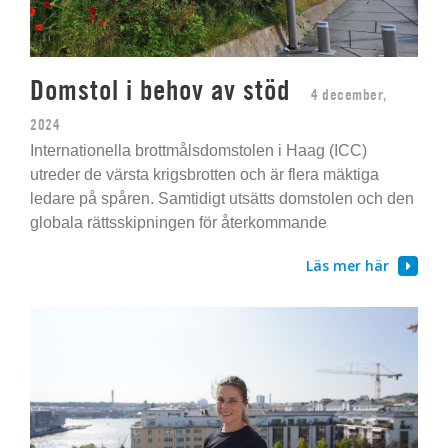
Domstol i behov av stöd
4 december,
2024
Internationella brottmålsdomstolen i Haag (ICC)
utreder de värsta krigsbrotten och är flera mäktiga
ledare på spåren. Samtidigt utsätts domstolen och den
globala rättsskipningen för återkommande
Läs mer här