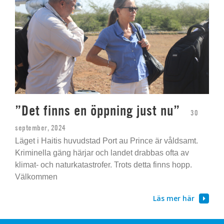
”Det finns en öppning just nu”
30
september, 2024
Läget i Haitis huvudstad Port au Prince är våldsamt.
Kriminella gäng härjar och landet drabbas ofta av
klimat- och naturkatastrofer. Trots detta finns hopp.
Välkommen
Läs mer här