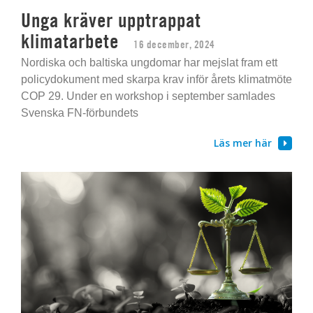
Unga kräver upptrappat
klimatarbete
16 december, 2024
Nordiska och baltiska ungdomar har mejslat fram ett
policydokument med skarpa krav inför årets klimatmöte
COP 29. Under en workshop i september samlades
Svenska FN-förbundets
Läs mer här