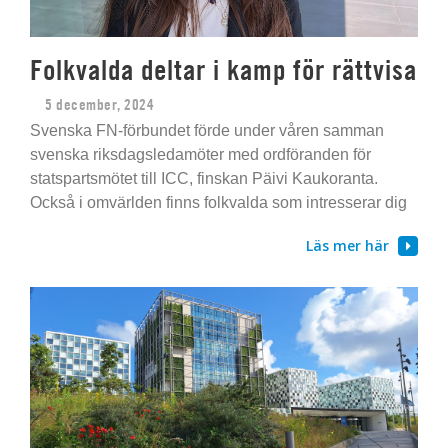
Folkvalda deltar i kamp för rättvisa
5 december, 2024
Svenska FN-förbundet förde under våren samman
svenska riksdagsledamöter med ordföranden för
statspartsmötet till ICC, finskan Päivi Kaukoranta.
Också i omvärlden finns folkvalda som intresserar dig
Läs mer här