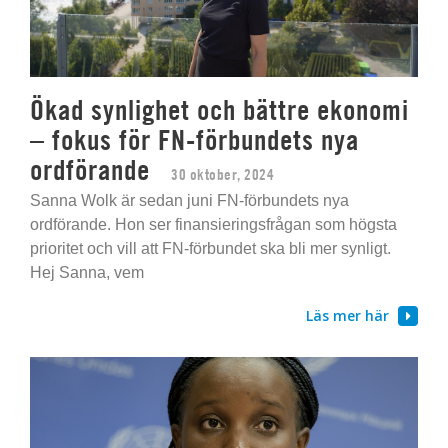
Ökad synlighet och bättre ekonomi
– fokus för FN-förbundets nya
ordförande
30 oktober, 2024
Sanna Wolk är sedan juni FN-förbundets nya
ordförande. Hon ser finansieringsfrågan som högsta
prioritet och vill att FN-förbundet ska bli mer synligt.
Hej Sanna, vem
Läs mer här