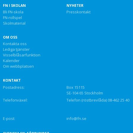
FN I SKOLAN
NYHETER
Bli FN-skola
Presskontakt
FN-rollspel
Skolmaterial
OM OSS
Kontakta oss
Lediga tjänster
Visselblåsarfunktion
Kalender
Om webbplatsen
KONTAKT
Postadress:
Box 15115
SE-104 65 Stockholm
Telefonväxel:
Telefon (röstbrevlåda) 08-462 25 40
E-post:
info@fn.se