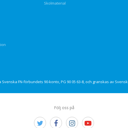
Skolmaterial
tion
via Svenska FN-förbundets 90-konto, PG 90 05 63-8, och granskas av Svensk 
Följ oss på