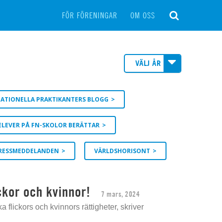
FÖR FÖRENINGAR
OM OSS
VÄLJ ÅR
ATIONELLA PRAKTIKANTERS BLOGG
ELEVER PÅ FN-SKOLOR BERÄTTAR
RESSMEDDELANDEN
VÄRLDSHORISONT
ckor och kvinnor!
7 mars, 2024
 flickors och kvinnors rättigheter, skriver