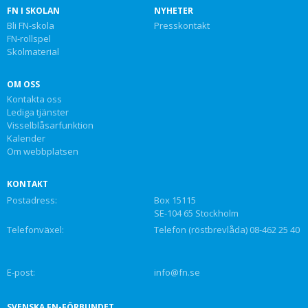
FN I SKOLAN
NYHETER
Bli FN-skola
Presskontakt
FN-rollspel
Skolmaterial
OM OSS
Kontakta oss
Lediga tjänster
Visselblåsarfunktion
Kalender
Om webbplatsen
KONTAKT
Postadress:
Box 15115
SE-104 65 Stockholm
Telefonväxel:
Telefon (röstbrevlåda) 08-462 25 40
E-post:
info@fn.se
SVENSKA FN-FÖRBUNDET