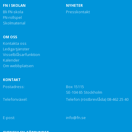
FN I SKOLAN
NYHETER
Bli FN-skola
Presskontakt
FN-rollspel
Skolmaterial
OM OSS
Kontakta oss
Lediga tjänster
Visselblåsarfunktion
Kalender
Om webbplatsen
KONTAKT
Postadress:
Box 15115
SE-104 65 Stockholm
Telefonväxel:
Telefon (röstbrevlåda) 08-462 25 40
E-post:
info@fn.se