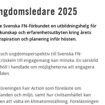
 ungdomsledare 2025
 Svenska FN-förbundet en utbildningshelg för
kunskap och erfarenhetsutbyten kring årets
spiration och planering inför hösten.
och ungdomsperspektiv till Svenska FN-
öskeln till engagemang kan minska. En särskild
öll i handlade om möjligheterna att engagera
råden.
föreningen Fair Action som föreläste om
anden och miljö, samt hur civilsamhället kan
en att vidta en klimatomställning. Föreläsningen