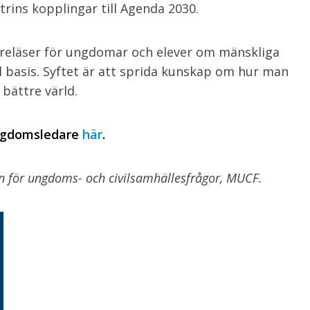
trins kopplingar till Agenda 2030.
reläser för ungdomar och elever om mänskliga
l basis. Syftet är att sprida kunskap om hur man
 bättre värld.
ungdomsledare
här
.
n för ungdoms- och civilsamhällesfrågor, MUCF.