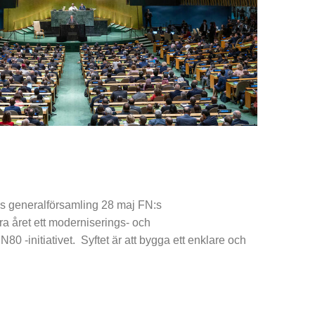
:s generalförsamling 28 maj FN:s
ra året ett moderniserings- och
N80 -initiativet. Syftet är att bygga ett enklare och