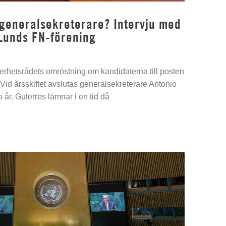
 generalsekreterare? Intervju med
Lunds FN-förening
kerhetsrådets omröstning om kandidaterna till posten
Vid årsskiftet avslutas generalsekreterare Antonio
 år. Guterres lämnar i en tid då