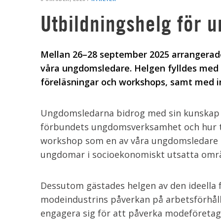
Utbildningshelg för
Mellan 26–28 september 2025 arrangerade
våra ungdomsledare. Helgen fylldes med 
föreläsningar och workshops, samt med in
Ungdomsledarna bidrog med sin kunskap 
förbundets ungdomsverksamhet och hur tr
workshop som en av våra ungdomsledare h
ungdomar i socioekonomiskt utsatta om
Dessutom gästades helgen av den ideella 
modeindustrins påverkan på arbetsförhåll
engagera sig för att påverka modeföretag