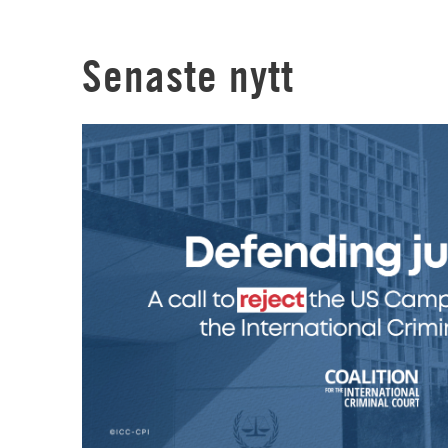
Senaste nytt