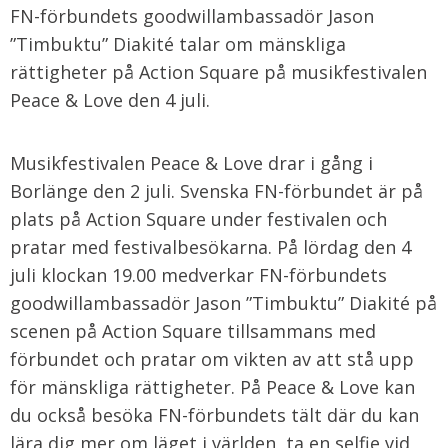
FN-förbundets goodwillambassadör Jason
”Timbuktu” Diakité talar om mänskliga
rättigheter på Action Square på musikfestivalen
Peace & Love den 4 juli.
Musikfestivalen Peace & Love drar i gång i
Borlänge den 2 juli. Svenska FN-förbundet är på
plats på Action Square under festivalen och
pratar med festivalbesökarna. På lördag den 4
juli klockan 19.00 medverkar FN-förbundets
goodwillambassadör Jason ”Timbuktu” Diakité på
scenen på Action Square tillsammans med
förbundet och pratar om vikten av att stå upp
för mänskliga rättigheter. På Peace & Love kan
du också besöka FN-förbundets tält där du kan
lära dig mer om läget i världen, ta en selfie vid