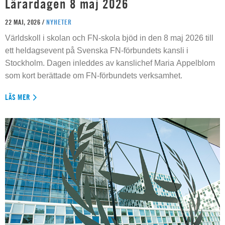
Lärardagen 8 maj 2026
22 MAJ, 2026 /
NYHETER
Världskoll i skolan och FN-skola bjöd in den 8 maj 2026 till
ett heldagsevent på Svenska FN-förbundets kansli i
Stockholm. Dagen inleddes av kanslichef Maria Appelblom
som kort berättade om FN-förbundets verksamhet.
LÄS MER