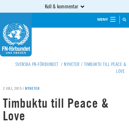
Koll & kommentar
MENY
SVENSKA FN-FÖRBUNDET
/
NYHETER
/
TIMBUKTU TILL PEACE &
LOVE
2 JULI, 2015 /
NYHETER
Timbuktu till Peace &
Love