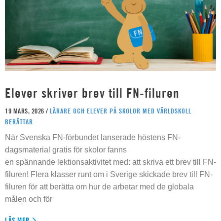
Elever skriver brev till FN-filuren
19 MARS, 2026 /
LÄRARE OCH ELEVER PÅ SKOLOR MED VÄRLDSKOLL
BERÄTTAR
När Svenska FN-förbundet lanserade höstens FN-
dagsmaterial gratis för skolor fanns
en spännande lektionsaktivitet med: att skriva ett brev till FN-
filuren! Flera klasser runt om i Sverige skickade brev till FN-
filuren för att berätta om hur de arbetar med de globala
målen och för
LÄS MER