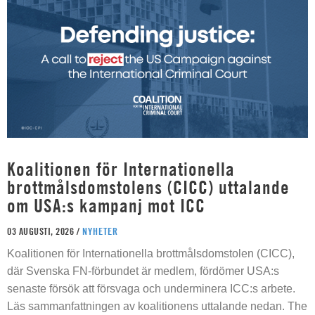
Koalitionen för Internationella
brottmålsdomstolens (CICC) uttalande
om USA:s kampanj mot ICC
03 AUGUSTI, 2026 /
NYHETER
Koalitionen för Internationella brottmålsdomstolen (CICC),
där Svenska FN-förbundet är medlem, fördömer USA:s
senaste försök att försvaga och underminera ICC:s arbete.
Läs sammanfattningen av koalitionens uttalande nedan. The