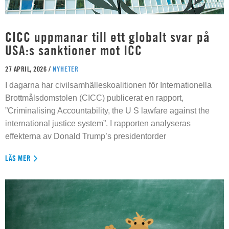
CICC uppmanar till ett globalt svar på
USA:s sanktioner mot ICC
27 APRIL, 2026 /
NYHETER
I dagarna har civilsamhälleskoalitionen för Internationella
Brottmålsdomstolen (CICC) publicerat en rapport,
”Criminalising Accountability, the U S lawfare against the
international justice system”. I rapporten analyseras
effekterna av Donald Trump’s presidentorder
LÄS MER