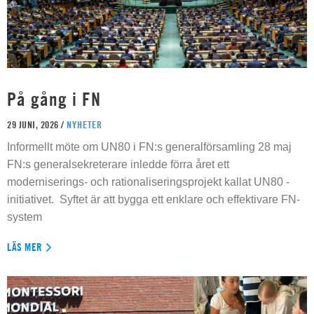
På gång i FN
29 JUNI, 2026 /
NYHETER
Informellt möte om UN80 i FN:s generalförsamling 28 maj
FN:s generalsekreterare inledde förra året ett
moderniserings- och rationaliseringsprojekt kallat UN80 -
initiativet. Syftet är att bygga ett enklare och effektivare FN-
system
LÄS MER