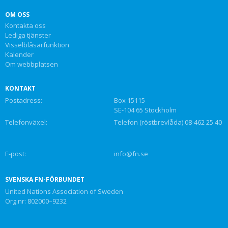
OM OSS
Kontakta oss
Lediga tjänster
Visselblåsarfunktion
Kalender
Om webbplatsen
KONTAKT
Postadress:
Box 15115
SE-104 65 Stockholm
Telefonväxel:
Telefon (röstbrevlåda) 08-462 25 40
E-post:
info@fn.se
SVENSKA FN-FÖRBUNDET
United Nations Association of Sweden
Org.nr: 802000–9232