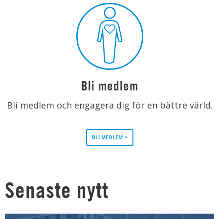
Bli medlem
Bli medlem och engagera dig för en bättre värld.
BLI MEDLEM >
Senaste nytt