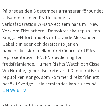
På onsdag den 6 december arrangerar förbundet
tillsammans med FN-förbundens
världsfederation WFUNA ett seminarium i New
York om FN:s arbete i Demokratiska republiken
Kongo. FN-förbundets ordförande Aleksander
Gabelic inleder och därefter följer en
paneldiskussion mellan företrädare för USA:s
representation i FN, FN:s avdelning för
fredsfrämjande, Human Rights Watch och Cissa
Wa Numbe, generalsekreterare i Demokratiska
republiken Kongo, som kommer direkt från ett
besök i Sverige. Hela seminariet kan nu ses på
UN Web TV
.
FN-förbundet har inom ramen för