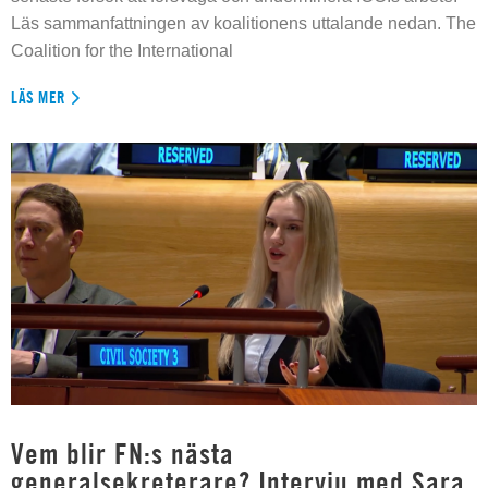
Läs sammanfattningen av koalitionens uttalande nedan. The
Coalition for the International
LÄS MER
Vem blir FN:s nästa
generalsekreterare? Intervju med Sara