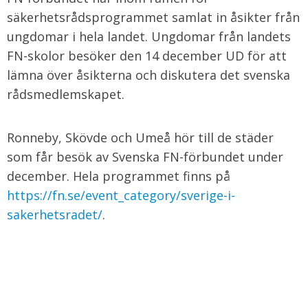
säkerhetsrådsprogrammet samlat in åsikter från
ungdomar i hela landet. Ungdomar från landets
FN-skolor besöker den 14 december UD för att
lämna över åsikterna och diskutera det svenska
rådsmedlemskapet.
Ronneby, Skövde och Umeå hör till de städer
som får besök av Svenska FN-förbundet under
december. Hela programmet finns på
https://fn.se/event_category/sverige-i-
sakerhetsradet/
.