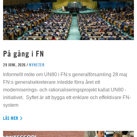
På gång i FN
29 JUNI, 2026 /
NYHETER
Informellt möte om UN80 i FN:s generalförsamling 28 maj
FN:s generalsekreterare inledde förra året ett
moderniserings- och rationaliseringsprojekt kallat UN80 -
initiativet. Syftet är att bygga ett enklare och effektivare FN-
system
LÄS MER