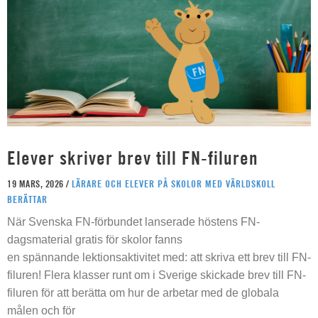
Elever skriver brev till FN-filuren
19 MARS, 2026 /
LÄRARE OCH ELEVER PÅ SKOLOR MED VÄRLDSKOLL
BERÄTTAR
När Svenska FN-förbundet lanserade höstens FN-
dagsmaterial gratis för skolor fanns
en spännande lektionsaktivitet med: att skriva ett brev till FN-
filuren! Flera klasser runt om i Sverige skickade brev till FN-
filuren för att berätta om hur de arbetar med de globala
målen och för