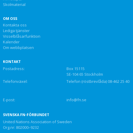
Skolmaterial
OM OSS
Kontakta oss
Lediga tjänster
Visselblåsarfunktion
Kalender
Om webbplatsen
KONTAKT
Postadress:
Box 15115
SE-104 65 Stockholm
Telefonväxel:
Telefon (röstbrevlåda) 08-462 25 40
E-post:
info@fn.se
SVENSKA FN-FÖRBUNDET
United Nations Association of Sweden
Org.nr: 802000–9232