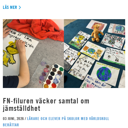
LÄS MER
FN-filuren väcker samtal om
jämställdhet
03 JUNI, 2026 /
LÄRARE OCH ELEVER PÅ SKOLOR MED VÄRLDSKOLL
BERÄTTAR