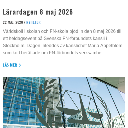
Lärardagen 8 maj 2026
22 MAJ, 2026 /
NYHETER
Världskoll i skolan och FN-skola bjöd in den 8 maj 2026 till
ett heldagsevent på Svenska FN-förbundets kansli i
Stockholm. Dagen inleddes av kanslichef Maria Appelblom
som kort berättade om FN-förbundets verksamhet.
LÄS MER