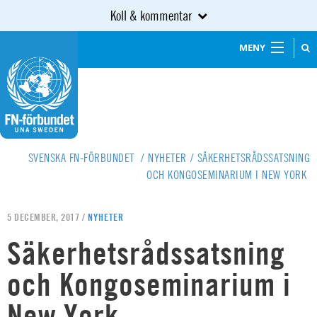
Koll & kommentar
MENY
SVENSKA FN-FÖRBUNDET
/
NYHETER
/
SÄKERHETSRÅDSSATSNING
OCH KONGOSEMINARIUM I NEW YORK
5 DECEMBER, 2017 /
NYHETER
Säkerhetsrådssatsning
och Kongoseminarium i
New York