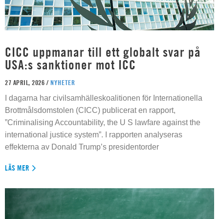
CICC uppmanar till ett globalt svar på
USA:s sanktioner mot ICC
27 APRIL, 2026 /
NYHETER
I dagarna har civilsamhälleskoalitionen för Internationella
Brottmålsdomstolen (CICC) publicerat en rapport,
”Criminalising Accountability, the U S lawfare against the
international justice system”. I rapporten analyseras
effekterna av Donald Trump’s presidentorder
LÄS MER