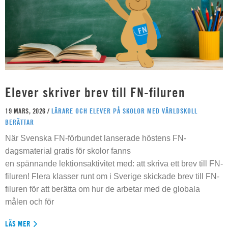
Elever skriver brev till FN-filuren
19 MARS, 2026 /
LÄRARE OCH ELEVER PÅ SKOLOR MED VÄRLDSKOLL
BERÄTTAR
När Svenska FN-förbundet lanserade höstens FN-
dagsmaterial gratis för skolor fanns
en spännande lektionsaktivitet med: att skriva ett brev till FN-
filuren! Flera klasser runt om i Sverige skickade brev till FN-
filuren för att berätta om hur de arbetar med de globala
målen och för
LÄS MER