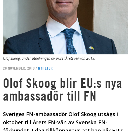
Olof Skoog, under utdelningen av priset Årets FN-vän 2019.
28 NOVEMBER, 2019 /
NYHETER
Olof Skoog blir EU:s nya
ambassadör till FN
Sveriges FN-ambassadör Olof Skoog utsågs i
oktober till Årets FN-vän av Svenska FN-
förbundet. I dag tillkännagavs att han blir EU:s