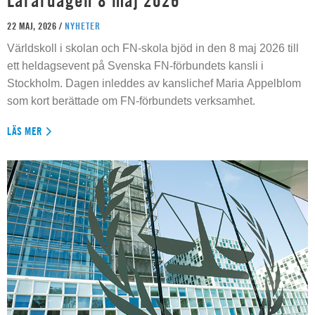
Lärardagen 8 maj 2026
22 MAJ, 2026 /
NYHETER
Världskoll i skolan och FN-skola bjöd in den 8 maj 2026 till
ett heldagsevent på Svenska FN-förbundets kansli i
Stockholm. Dagen inleddes av kanslichef Maria Appelblom
som kort berättade om FN-förbundets verksamhet.
LÄS MER