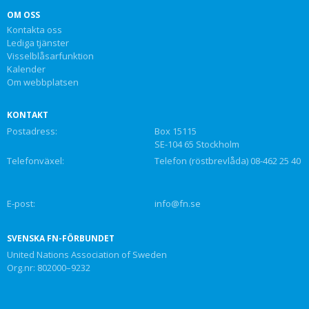
OM OSS
Kontakta oss
Lediga tjänster
Visselblåsarfunktion
Kalender
Om webbplatsen
KONTAKT
Postadress:
Box 15115
SE-104 65 Stockholm
Telefonväxel:
Telefon (röstbrevlåda) 08-462 25 40
E-post:
info@fn.se
SVENSKA FN-FÖRBUNDET
United Nations Association of Sweden
Org.nr: 802000–9232