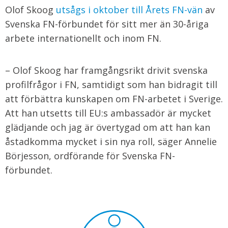
Olof Skoog
utsågs i oktober till Årets FN-vän
av
Svenska FN-förbundet för sitt mer än 30-åriga
arbete internationellt och inom FN.
– Olof Skoog har framgångsrikt drivit svenska
profilfrågor i FN, samtidigt som han bidragit till
att förbättra kunskapen om FN-arbetet i Sverige.
Att han utsetts till EU:s ambassadör är mycket
glädjande och jag är övertygad om att han kan
åstadkomma mycket i sin nya roll, säger Annelie
Börjesson, ordförande för Svenska FN-
förbundet.