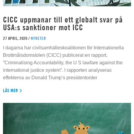
CICC uppmanar till ett globalt svar på
USA:s sanktioner mot ICC
27 APRIL, 2026 /
NYHETER
I dagarna har civilsamhälleskoalitionen för Internationella
Brottmålsdomstolen (CICC) publicerat en rapport,
”Criminalising Accountability, the U S lawfare against the
international justice system”. I rapporten analyseras
effekterna av Donald Trump’s presidentorder
LÄS MER