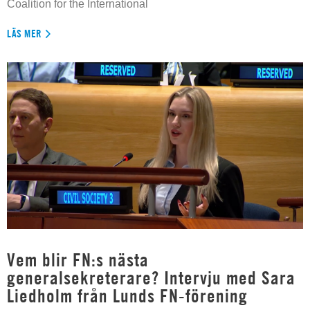
Coalition for the International
LÄS MER
Vem blir FN:s nästa
generalsekreterare? Intervju med Sara
Liedholm från Lunds FN-förening