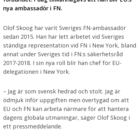
nya ambassadör i FN.
Olof Skoog har varit Sveriges FN-ambassadör
sedan 2015. Han har lett arbetet vid Sveriges
ständiga representation vid FN i New York, bland
annat under Sveriges tid i FN:s säkerhetsråd
2017-2018. I sin nya roll blir han chef för EU-
delegationen i New York.
– Jag är som svensk hedrad och stolt. Jag är
ödmjuk inför uppgiften men övertygad om att
EU och FN kan arbeta närmare för att hantera
dagens globala utmaningar, säger Olof Skoog i
ett pressmeddelande.