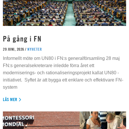
På gång i FN
29 JUNI, 2026 /
NYHETER
Informellt möte om UN80 i FN:s generalförsamling 28 maj
FN:s generalsekreterare inledde förra året ett
moderniserings- och rationaliseringsprojekt kallat UN80 -
initiativet. Syftet är att bygga ett enklare och effektivare FN-
system
LÄS MER