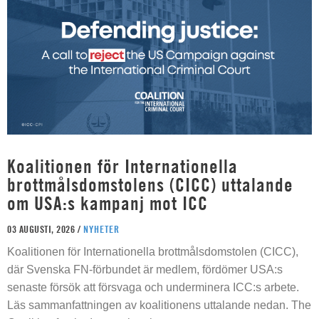
Koalitionen för Internationella
brottmålsdomstolens (CICC) uttalande
om USA:s kampanj mot ICC
03 AUGUSTI, 2026 /
NYHETER
Koalitionen för Internationella brottmålsdomstolen (CICC),
där Svenska FN-förbundet är medlem, fördömer USA:s
senaste försök att försvaga och underminera ICC:s arbete.
Läs sammanfattningen av koalitionens uttalande nedan. The