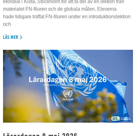
Mondial i Kista, Stockholm för att ta del av en lektion från
materialet FN-filuren och de globala målen. Eleverna
hade tidigare träffat FN-filuren under en introduktionslektion
och
LÄS MER