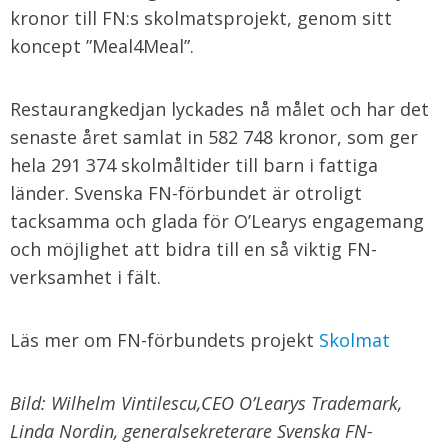
kronor till FN:s skolmatsprojekt, genom sitt
koncept ”Meal4Meal”.
Restaurangkedjan lyckades nå målet och har det
senaste året samlat in 582 748 kronor, som ger
hela 291 374 skolmåltider till barn i fattiga
länder. Svenska FN-förbundet är otroligt
tacksamma och glada för O’Learys engagemang
och möjlighet att bidra till en så viktig FN-
verksamhet i fält.
Läs mer om FN-förbundets projekt
Skolmat
Bild: Wilhelm Vintilescu,CEO O’Learys Trademark,
Linda Nordin, generalsekreterare Svenska FN-