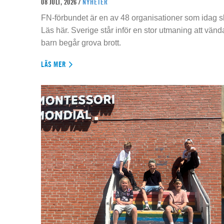
08 JULI, 2026 /
NYHETER
FN-förbundet är en av 48 organisationer som idag sk
Läs här. Sverige står inför en stor utmaning att vän
barn begår grova brott.
LÄS MER