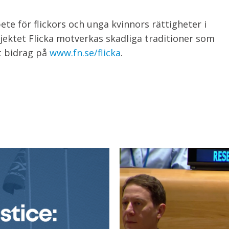
e för flickors och unga kvinnors rättigheter i
jektet Flicka motverkas skadliga traditioner som
t bidrag på
www.fn.se/flicka
.