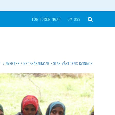
FÖR FÖRENINGAR
OM OSS
T
/
NYHETER
/
NEDSKÄRNINGAR HOTAR VÄRLDENS KVINNOR