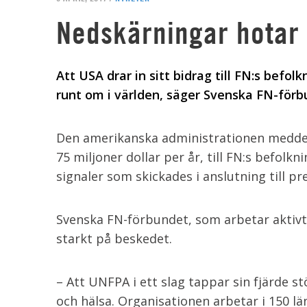
Nedskärningar hotar 
Att USA drar in sitt bidrag till FN:s befol
runt om i världen, säger Svenska FN-förb
Den amerikanska administrationen meddel
75 miljoner dollar per år, till FN:s befolk
signaler som skickades i anslutning till pr
Svenska FN-förbundet, som arbetar aktivt 
starkt på beskedet.
– Att UNFPA i ett slag tappar sin fjärde st
och hälsa. Organisationen arbetar i 150 län