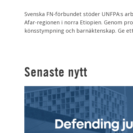
Svenska FN-förbundet stöder UNFPA:s arbet
Afar-regionen i norra Etiopien. Genom pro
könsstympning och barnäktenskap. Ge et
Senaste nytt