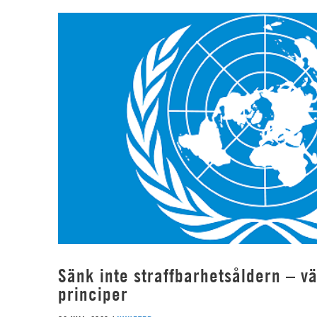
Sänk inte straffbarhetsåldern – vä
principer