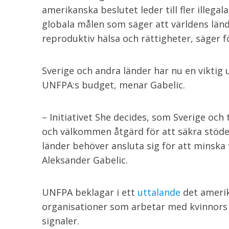
amerikanska beslutet leder till fler illegal
globala målen som säger att världens länd
reproduktiv hälsa och rättigheter, säger 
Sverige och andra länder har nu en viktig
UNFPA:s budget, menar Gabelic.
– Initiativet She decides, som Sverige och
och välkommen åtgärd för att säkra stödet
länder behöver ansluta sig för att minska 
Aleksander Gabelic.
UNFPA beklagar i ett
uttalande
det ameri
organisationer som arbetar med kvinnors
signaler.