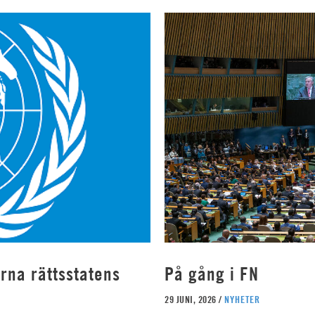
rna rättsstatens
På gång i FN
29 JUNI, 2026 /
NYHETER