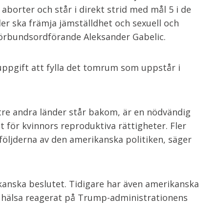
a aborter och står i direkt strid med mål 5 i de
er ska främja jämställdhet och sexuell och
förbundsordförande Aleksander Gabelic.
 uppgift att fylla det tomrum som uppstår i
 tre andra länder står bakom, är en nödvändig
 för kvinnors reproduktiva rättigheter. Fler
följderna av den amerikanska politiken, säger
kanska beslutet. Tidigare har även amerikanska
 hälsa reagerat på Trump-administrationens