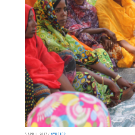
5 APRIL, 2017 /
NYHETER