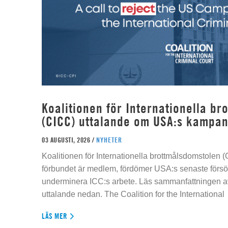
Koalitionen för Internationella b
(CICC) uttalande om USA:s kampan
03 AUGUSTI, 2026 /
NYHETER
Koalitionen för Internationella brottmålsdomstolen
förbundet är medlem, fördömer USA:s senaste försök
underminera ICC:s arbete. Läs sammanfattningen av
uttalande nedan. The Coalition for the International
LÄS MER