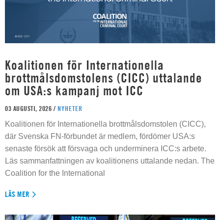
Koalitionen för Internationella
brottmålsdomstolens (CICC) uttalande
om USA:s kampanj mot ICC
03 AUGUSTI, 2026 /
NYHETER
Koalitionen för Internationella brottmålsdomstolen (CICC),
där Svenska FN-förbundet är medlem, fördömer USA:s
senaste försök att försvaga och underminera ICC:s arbete.
Läs sammanfattningen av koalitionens uttalande nedan. The
Coalition for the International
LÄS MER