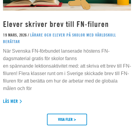
Elever skriver brev till FN-filuren
19 MARS, 2026 /
LÄRARE OCH ELEVER PÅ SKOLOR MED VÄRLDSKOLL
BERÄTTAR
När Svenska FN-förbundet lanserade höstens FN-
dagsmaterial gratis för skolor fanns
en spännande lektionsaktivitet med: att skriva ett brev till FN-
filuren! Flera klasser runt om i Sverige skickade brev till FN-
filuren för att berätta om hur de arbetar med de globala
målen och för
LÄS MER
VISA FLER >