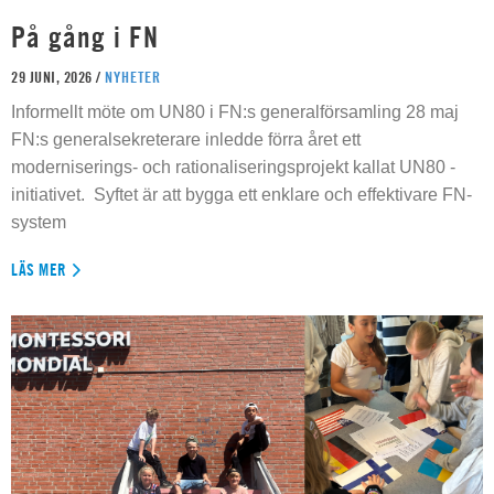
På gång i FN
29 JUNI, 2026 /
NYHETER
Informellt möte om UN80 i FN:s generalförsamling 28 maj
FN:s generalsekreterare inledde förra året ett
moderniserings- och rationaliseringsprojekt kallat UN80 -
initiativet. Syftet är att bygga ett enklare och effektivare FN-
system
LÄS MER