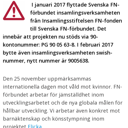
I januari 2017 flyttade Svenska FN-
förbundet insamlingsverksamheten
från Insamlingsstiftelsen FN-fonden
till Svenska FN-förbundet. Det
innebär att projekten nu stöds via 90-
kontonummer: PG 90 05 63-8. I februari 2017
bytte även insamlingsverksamheten swish-
nummer, nytt nummer är 9005638.
Den 25 november uppmärksammas
internationella dagen mot våld mot kvinnor. FN-
förbundet arbetar för jämställdhet inom
utvecklingsarbetet och de nya globala målen för
hållbar utveckling. Vi arbetar även konkret mot
barnäktenskap och könsstympning inom
projektet
Flicka
.