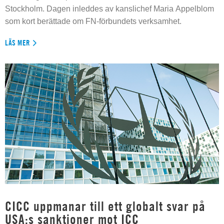
Stockholm. Dagen inleddes av kanslichef Maria Appelblom
som kort berättade om FN-förbundets verksamhet.
LÄS MER
CICC uppmanar till ett globalt svar på
USA:s sanktioner mot ICC