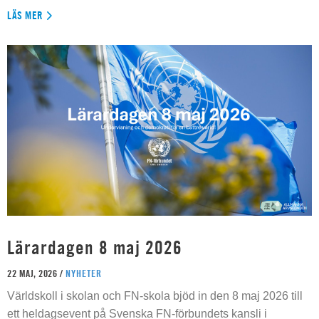
LÄS MER
Lärardagen 8 maj 2026
22 MAJ, 2026 /
NYHETER
Världskoll i skolan och FN-skola bjöd in den 8 maj 2026 till
ett heldagsevent på Svenska FN-förbundets kansli i