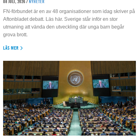
08 JULI, 2026 /
NYHETER
FN-förbundet är en av 48 organisationer som idag skriver på
Aftonbladet debatt. Läs här. Sverige står inför en stor
utmaning att vända den utveckling där unga barn begår
grova brott.
LÄS MER