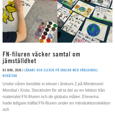
FN-filuren väcker samtal om
jämställdhet
03 JUNI, 2026 /
LÄRARE OCH ELEVER PÅ SKOLOR MED VÄRLDSKOLL
BERÄTTAR
Under våren besökte vi elever i årskurs 2 på Montessori
Mondial i Kista, Stockholm för att ta del av en lektion från
materialet FN-filuren och de globala målen. Eleverna
hade tidigare träffat FN-filuren under en introduktionslektion
och