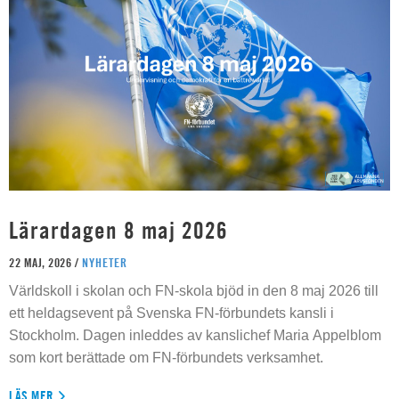
Lärardagen 8 maj 2026
22 MAJ, 2026 /
NYHETER
Världskoll i skolan och FN-skola bjöd in den 8 maj 2026 till
ett heldagsevent på Svenska FN-förbundets kansli i
Stockholm. Dagen inleddes av kanslichef Maria Appelblom
som kort berättade om FN-förbundets verksamhet.
LÄS MER