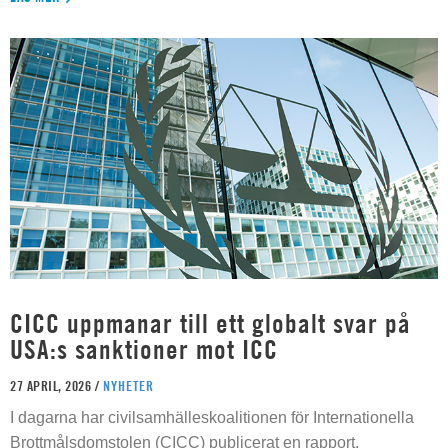
CICC uppmanar till ett globalt svar på
USA:s sanktioner mot ICC
27 APRIL, 2026 /
NYHETER
I dagarna har civilsamhälleskoalitionen för Internationella
Brottmålsdomstolen (CICC) publicerat en rapport,