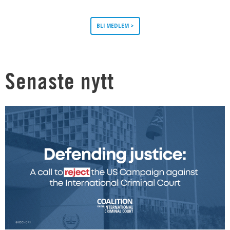
BLI MEDLEM >
Senaste nytt