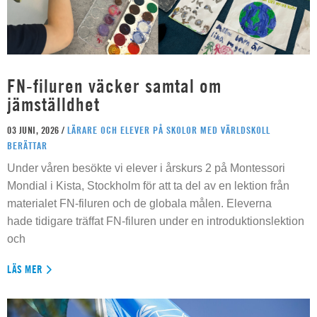
FN-filuren väcker samtal om
jämställdhet
03 JUNI, 2026 /
LÄRARE OCH ELEVER PÅ SKOLOR MED VÄRLDSKOLL
BERÄTTAR
Under våren besökte vi elever i årskurs 2 på Montessori
Mondial i Kista, Stockholm för att ta del av en lektion från
materialet FN-filuren och de globala målen. Eleverna
hade tidigare träffat FN-filuren under en introduktionslektion
och
LÄS MER