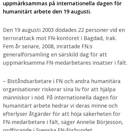
uppmärksammas på internationella dagen för
humanitärt arbete den 19 augusti.
Den 19 augusti 2003 dödades 22 personer vid en
terrorattack mot FN-kontoret i Bagdad, Irak.
Fem år senare, 2008, inrättade FN:s
generalförsamling en särskild dag för att
uppmärksamma FN-medarbetares insatser i fält.
– Biståndsarbetare i FN och andra humanitära
organisationer riskerar sina liv för att hjälpa
människor i nöd. På internationella dagen för
humanitärt arbete hedrar vi deras minne och
efterlyser åtgärder för att höja säkerheten för
FN-medarbetare i fält, säger Annelie Börjesson,
ordförande i Svenska FN-förbundet.