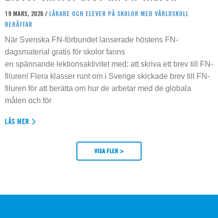
19 MARS, 2026 /
LÄRARE OCH ELEVER PÅ SKOLOR MED VÄRLDSKOLL
BERÄTTAR
När Svenska FN-förbundet lanserade höstens FN-
dagsmaterial gratis för skolor fanns
en spännande lektionsaktivitet med: att skriva ett brev till FN-
filuren! Flera klasser runt om i Sverige skickade brev till FN-
filuren för att berätta om hur de arbetar med de globala
målen och för
LÄS MER
VISA FLER >