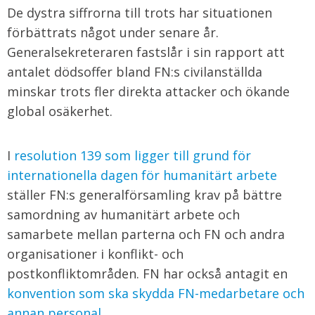
De dystra siffrorna till trots har situationen
förbättrats något under senare år.
Generalsekreteraren fastslår i sin rapport att
antalet dödsoffer bland FN:s civilanställda
minskar trots fler direkta attacker och ökande
global osäkerhet.
I
resolution 139 som ligger till grund för
internationella dagen för humanitärt arbete
ställer FN:s generalförsamling krav på bättre
samordning av humanitärt arbete och
samarbete mellan parterna och FN och andra
organisationer i konflikt- och
postkonfliktområden. FN har också antagit en
konvention som ska skydda FN-medarbetare och
annan personal
.