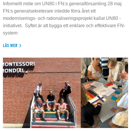
Informellt möte om UN80 i FN:s generalförsamling 28 maj
FN:s generalsekreterare inledde förra året ett
moderniserings- och rationaliseringsprojekt kallat UN80 -
initiativet. Syftet är att bygga ett enklare och effektivare FN-
system
LÄS MER