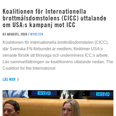
Koalitionen för Internationella
brottmålsdomstolens (CICC) uttalande
om USA:s kampanj mot ICC
03 AUGUSTI, 2026 /
NYHETER
Koalitionen för Internationella brottmålsdomstolen (CICC),
där Svenska FN-förbundet är medlem, fördömer USA:s
senaste försök att försvaga och underminera ICC:s arbete.
Läs sammanfattningen av koalitionens uttalande nedan. The
Coalition for the International
LÄS MER