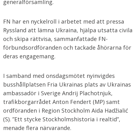
generalförsamling.
FN har en nyckelroll i arbetet med att pressa
Ryssland att lämna Ukraina, hjälpa utsatta civila
och skipa rättvisa, sammanfattade FN-
förbundsordföranden och tackade åhörarna för
deras engagemang.
I samband med onsdagsmötet nyinvigdes
busshållplatsen Fria Ukrainas plats av Ukrainas
ambassadör i Sverige Andrij Plachotnjuk,
trafikborgarrådet Anton Fendert (MP) samt
ordföranden i Region Stockholm Aida Hadžialić
(S). ”Ett stycke Stockholmshistoria i realtid”,
menade flera närvarande.