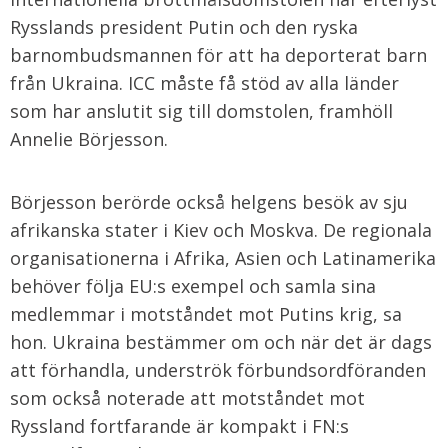
Rysslands president Putin och den ryska
barnombudsmannen för att ha deporterat barn
från Ukraina. ICC måste få stöd av alla länder
som har anslutit sig till domstolen, framhöll
Annelie Börjesson.
Börjesson berörde också helgens besök av sju
afrikanska stater i Kiev och Moskva. De regionala
organisationerna i Afrika, Asien och Latinamerika
behöver följa EU:s exempel och samla sina
medlemmar i motståndet mot Putins krig, sa
hon. Ukraina bestämmer om och när det är dags
att förhandla, underströk förbundsordföranden
som också noterade att motståndet mot
Ryssland fortfarande är kompakt i FN:s