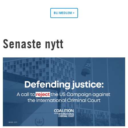
BLI MEDLEM >
Senaste nytt