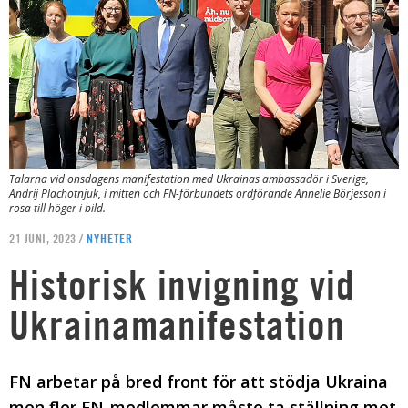
Talarna vid onsdagens manifestation med Ukrainas ambassadör i Sverige,
Andrij Plachotnjuk, i mitten och FN-förbundets ordförande Annelie Börjesson i
rosa till höger i bild.
21 JUNI, 2023 /
NYHETER
Historisk invigning vid
Ukrainamanifestation
FN arbetar på bred front för att stödja Ukraina
men fler FN-medlemmar måste ta ställning mot