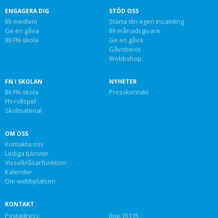
ENGAGERA DIG
STÖD OSS
Bli medlem
Starta din egen insamling
Ge en gåva
Bli månadsgivare
Bli FN-skola
Ge en gåva
Gåvobevis
Webbshop
FN I SKOLAN
NYHETER
Bli FN-skola
Presskontakt
FN-rollspel
Skolmaterial
OM OSS
Kontakta oss
Lediga tjänster
Visselblåsarfunktion
Kalender
Om webbplatsen
KONTAKT
Postadress:
Box 15115