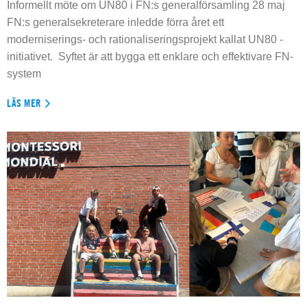
Informellt möte om UN80 i FN:s generalförsamling 28 maj
FN:s generalsekreterare inledde förra året ett
moderniserings- och rationaliseringsprojekt kallat UN80 -
initiativet. Syftet är att bygga ett enklare och effektivare FN-
system
LÄS MER