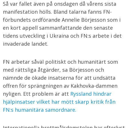
Så var fallet även på onsdagen då vårens sista
manifestation hölls. Bland talarna fanns FN-
förbundets ordförande Annelie Börjesson som i
en kort appell sammanfattande den senaste
tidens utveckling i Ukraina och FN:s arbete i det
invaderade landet.
FN arbetar såväl politiskt och humanitärt som
med rättsliga åtgärder, sa Börjesson och
nämnde de ökade insatserna för att undsätta
offren för sprängningen av Kakhovka-dammen
nyligen. Ett problem är att
Ryssland hindrar
hjälpinsatser vilket har mött skarp kritik från
FN:s humanitära samordnare.
Internationella brottmålsdomstolen har efterlyst