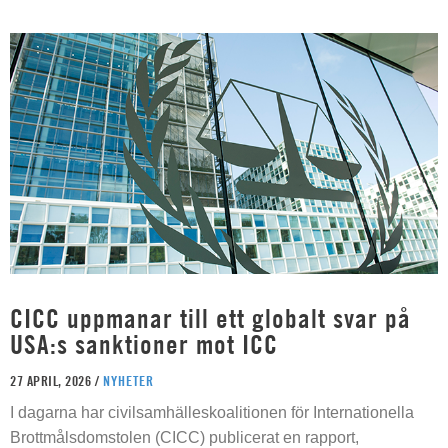
CICC uppmanar till ett globalt svar på
USA:s sanktioner mot ICC
27 APRIL, 2026 /
NYHETER
I dagarna har civilsamhälleskoalitionen för Internationella
Brottmålsdomstolen (CICC) publicerat en rapport,