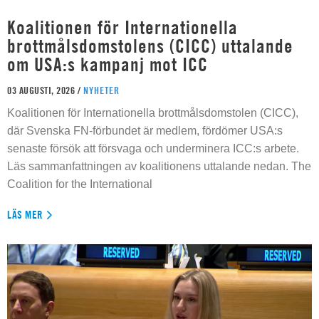
Koalitionen för Internationella
brottmålsdomstolens (CICC) uttalande
om USA:s kampanj mot ICC
03 AUGUSTI, 2026 /
NYHETER
Koalitionen för Internationella brottmålsdomstolen (CICC),
där Svenska FN-förbundet är medlem, fördömer USA:s
senaste försök att försvaga och underminera ICC:s arbete.
Läs sammanfattningen av koalitionens uttalande nedan. The
Coalition for the International
LÄS MER