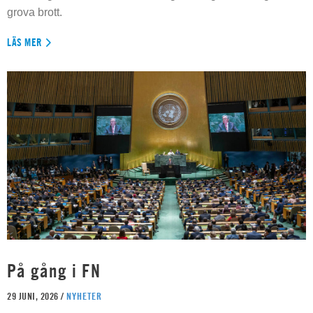
grova brott.
LÄS MER
På gång i FN
29 JUNI, 2026 /
NYHETER