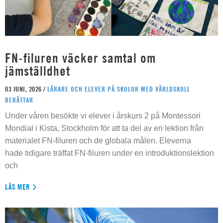
FN-filuren väcker samtal om
jämställdhet
03 JUNI, 2026 /
LÄRARE OCH ELEVER PÅ SKOLOR MED VÄRLDSKOLL
BERÄTTAR
Under våren besökte vi elever i årskurs 2 på Montessori
Mondial i Kista, Stockholm för att ta del av en lektion från
materialet FN-filuren och de globala målen. Eleverna
hade tidigare träffat FN-filuren under en introduktionslektion
och
LÄS MER