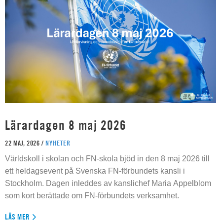
Lärardagen 8 maj 2026
22 MAJ, 2026 /
NYHETER
Världskoll i skolan och FN-skola bjöd in den 8 maj 2026 till
ett heldagsevent på Svenska FN-förbundets kansli i
Stockholm. Dagen inleddes av kanslichef Maria Appelblom
som kort berättade om FN-förbundets verksamhet.
LÄS MER