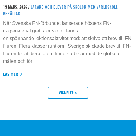
19 MARS, 2026 /
LÄRARE OCH ELEVER PÅ SKOLOR MED VÄRLDSKOLL
BERÄTTAR
När Svenska FN-förbundet lanserade höstens FN-
dagsmaterial gratis för skolor fanns
en spännande lektionsaktivitet med: att skriva ett brev till FN-
filuren! Flera klasser runt om i Sverige skickade brev till FN-
filuren för att berätta om hur de arbetar med de globala
målen och för
LÄS MER
VISA FLER >