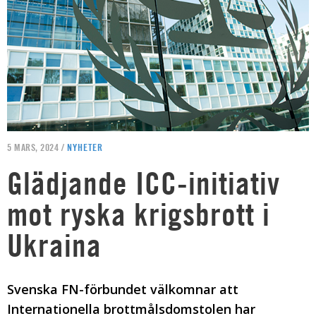
5 MARS, 2024 /
NYHETER
Glädjande ICC-initiativ
mot ryska krigsbrott i
Ukraina
Svenska FN-förbundet välkomnar att
Internationella brottmålsdomstolen har