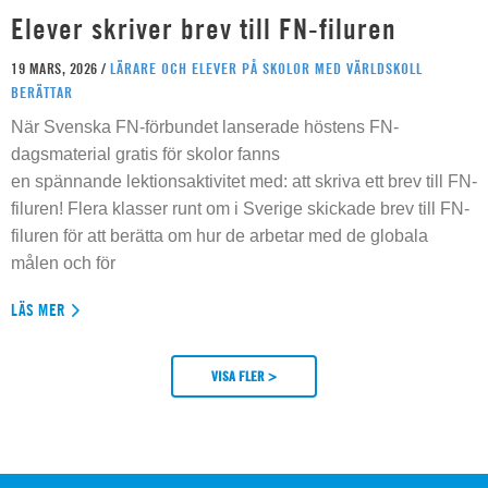
Elever skriver brev till FN-filuren
19 MARS, 2026 /
LÄRARE OCH ELEVER PÅ SKOLOR MED VÄRLDSKOLL
BERÄTTAR
När Svenska FN-förbundet lanserade höstens FN-
dagsmaterial gratis för skolor fanns
en spännande lektionsaktivitet med: att skriva ett brev till FN-
filuren! Flera klasser runt om i Sverige skickade brev till FN-
filuren för att berätta om hur de arbetar med de globala
målen och för
LÄS MER
VISA FLER >