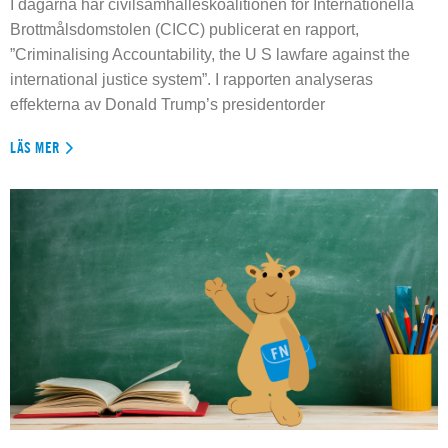
I dagarna har civilsamhälleskoalitionen för Internationella
Brottmålsdomstolen (CICC) publicerat en rapport,
”Criminalising Accountability, the U S lawfare against the
international justice system”. I rapporten analyseras
effekterna av Donald Trump’s presidentorder
LÄS MER