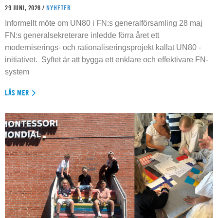
29 JUNI, 2026 /
NYHETER
Informellt möte om UN80 i FN:s generalförsamling 28 maj
FN:s generalsekreterare inledde förra året ett
moderniserings- och rationaliseringsprojekt kallat UN80 -
initiativet. Syftet är att bygga ett enklare och effektivare FN-
system
LÄS MER