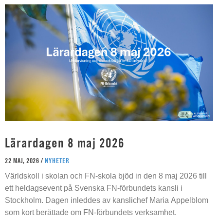
Lärardagen 8 maj 2026
22 MAJ, 2026 /
NYHETER
Världskoll i skolan och FN-skola bjöd in den 8 maj 2026 till
ett heldagsevent på Svenska FN-förbundets kansli i
Stockholm. Dagen inleddes av kanslichef Maria Appelblom
som kort berättade om FN-förbundets verksamhet.