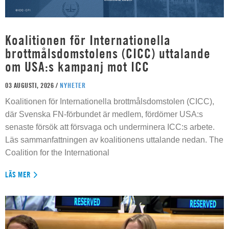
Koalitionen för Internationella
brottmålsdomstolens (CICC) uttalande
om USA:s kampanj mot ICC
03 AUGUSTI, 2026 /
NYHETER
Koalitionen för Internationella brottmålsdomstolen (CICC),
där Svenska FN-förbundet är medlem, fördömer USA:s
senaste försök att försvaga och underminera ICC:s arbete.
Läs sammanfattningen av koalitionens uttalande nedan. The
Coalition for the International
LÄS MER