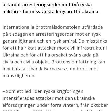
utfärdat arresteringsorder mot två ryska
militärer för misstänkta krigsbrott i Ukraina.
Internationella brottmålsdomstolen utfärdade
på tisdagen en arresteringsorder mot en rysk
generallöjtnant och en rysk amiral. De misstänks
för att ha riktat attacker mot civil infrastruktur i
Ukraina och för att ha orsakat svår skada på
civila och civila objekt. Brottens omfattning kan
innebära att händelserna ses som brott mot
mänskligheten.
– Som ett led i den ryska krigföringen
intensifierades attacker mot den ukrainska
elförsörjningen under förra vintern, från oktober