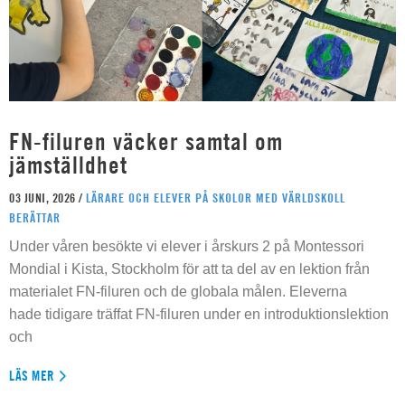
FN-filuren väcker samtal om
jämställdhet
03 JUNI, 2026 /
LÄRARE OCH ELEVER PÅ SKOLOR MED VÄRLDSKOLL
BERÄTTAR
Under våren besökte vi elever i årskurs 2 på Montessori
Mondial i Kista, Stockholm för att ta del av en lektion från
materialet FN-filuren och de globala målen. Eleverna
hade tidigare träffat FN-filuren under en introduktionslektion
och
LÄS MER