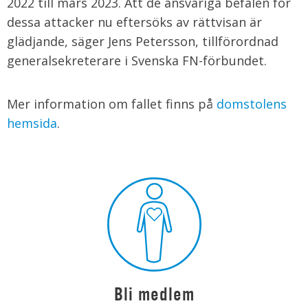
2022 till mars 2023. Att de ansvariga befälen för
dessa attacker nu eftersöks av rättvisan är
glädjande, säger Jens Petersson, tillförordnad
generalsekreterare i Svenska FN-förbundet.
Mer information om fallet finns på
domstolens
hemsida
.
Bli medlem