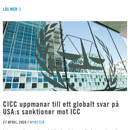
LÄS MER
CICC uppmanar till ett globalt svar på
USA:s sanktioner mot ICC
27 APRIL, 2026 /
NYHETER