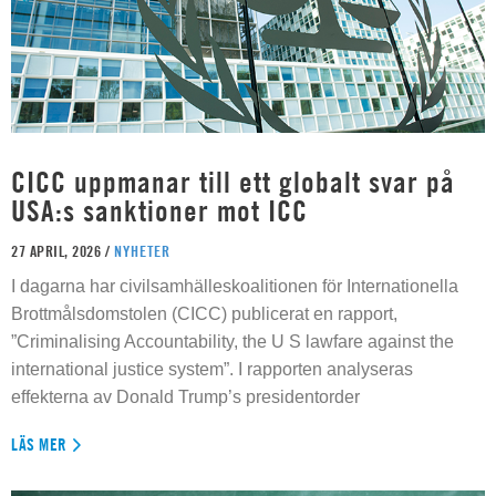
CICC uppmanar till ett globalt svar på
USA:s sanktioner mot ICC
27 APRIL, 2026 /
NYHETER
I dagarna har civilsamhälleskoalitionen för Internationella
Brottmålsdomstolen (CICC) publicerat en rapport,
”Criminalising Accountability, the U S lawfare against the
international justice system”. I rapporten analyseras
effekterna av Donald Trump’s presidentorder
LÄS MER