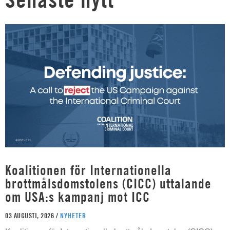
Koalitionen för Internationella
brottmålsdomstolens (CICC) uttalande
om USA:s kampanj mot ICC
03 AUGUSTI, 2026 /
NYHETER