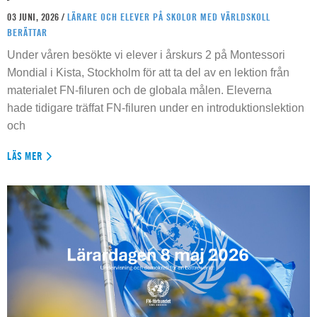
03 JUNI, 2026 /
LÄRARE OCH ELEVER PÅ SKOLOR MED VÄRLDSKOLL
BERÄTTAR
Under våren besökte vi elever i årskurs 2 på Montessori
Mondial i Kista, Stockholm för att ta del av en lektion från
materialet FN-filuren och de globala målen. Eleverna
hade tidigare träffat FN-filuren under en introduktionslektion
och
LÄS MER