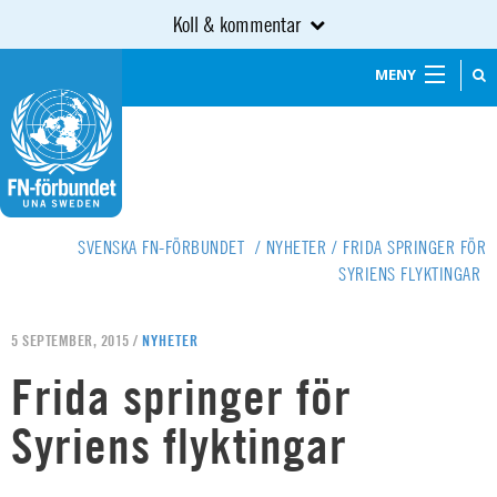
Koll & kommentar
MENY
SVENSKA FN-FÖRBUNDET
/
NYHETER
/
FRIDA SPRINGER FÖR
SYRIENS FLYKTINGAR
5 SEPTEMBER, 2015 /
NYHETER
Frida springer för
Syriens flyktingar