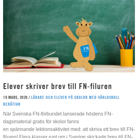
Elever skriver brev till FN-filuren
19 MARS, 2026 /
LÄRARE OCH ELEVER PÅ SKOLOR MED VÄRLDSKOLL
BERÄTTAR
När Svenska FN-förbundet lanserade höstens FN-
dagsmaterial gratis för skolor fanns
en spännande lektionsaktivitet med: att skriva ett brev till FN-
filuren! Flera klasser runt om i Sverige skickade brev till FN-