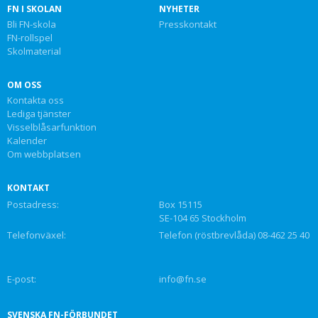
FN I SKOLAN
NYHETER
Bli FN-skola
Presskontakt
FN-rollspel
Skolmaterial
OM OSS
Kontakta oss
Lediga tjänster
Visselblåsarfunktion
Kalender
Om webbplatsen
KONTAKT
Postadress:
Box 15115
SE-104 65 Stockholm
Telefonväxel:
Telefon (röstbrevlåda) 08-462 25 40
E-post:
info@fn.se
SVENSKA FN-FÖRBUNDET