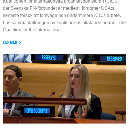
Koalitionen för Internationella brottmålsdomstolen (CICC),
där Svenska FN-förbundet är medlem, fördömer USA:s
senaste försök att försvaga och underminera ICC:s arbete.
Läs sammanfattningen av koalitionens uttalande nedan. The
Coalition for the International
LÄS MER