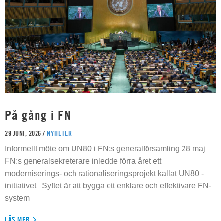
På gång i FN
29 JUNI, 2026 /
NYHETER
Informellt möte om UN80 i FN:s generalförsamling 28 maj
FN:s generalsekreterare inledde förra året ett
moderniserings- och rationaliseringsprojekt kallat UN80 -
initiativet. Syftet är att bygga ett enklare och effektivare FN-
system
LÄS MER