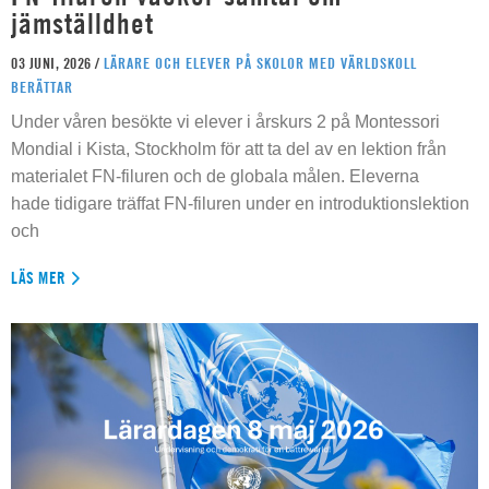
jämställdhet
03 JUNI, 2026 /
LÄRARE OCH ELEVER PÅ SKOLOR MED VÄRLDSKOLL
BERÄTTAR
Under våren besökte vi elever i årskurs 2 på Montessori
Mondial i Kista, Stockholm för att ta del av en lektion från
materialet FN-filuren och de globala målen. Eleverna
hade tidigare träffat FN-filuren under en introduktionslektion
och
LÄS MER