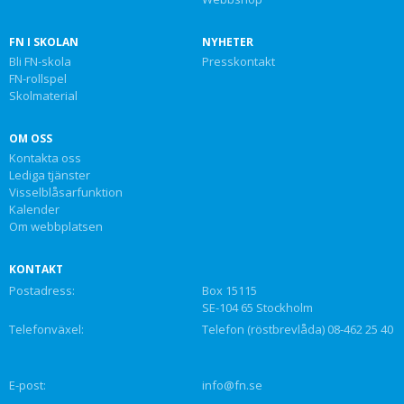
FN I SKOLAN
NYHETER
Bli FN-skola
Presskontakt
FN-rollspel
Skolmaterial
OM OSS
Kontakta oss
Lediga tjänster
Visselblåsarfunktion
Kalender
Om webbplatsen
KONTAKT
Postadress:
Box 15115
SE-104 65 Stockholm
Telefonväxel:
Telefon (röstbrevlåda) 08-462 25 40
E-post:
info@fn.se