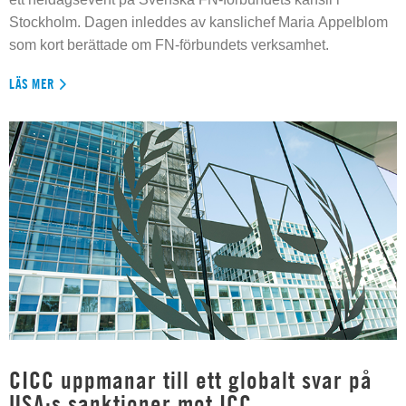
Stockholm. Dagen inleddes av kanslichef Maria Appelblom
som kort berättade om FN-förbundets verksamhet.
LÄS MER
CICC uppmanar till ett globalt svar på
USA:s sanktioner mot ICC