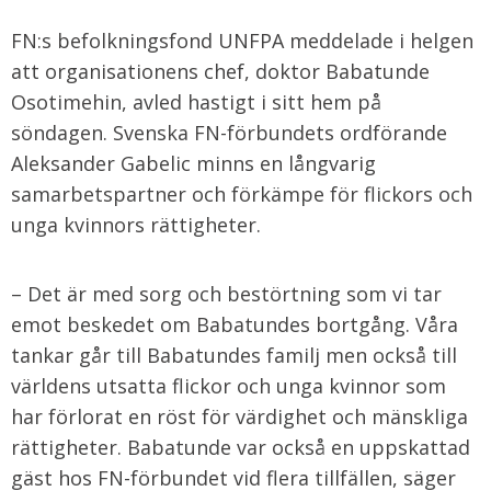
FN:s befolkningsfond UNFPA meddelade i helgen
att organisationens chef, doktor Babatunde
Osotimehin, avled hastigt i sitt hem på
söndagen. Svenska FN-förbundets ordförande
Aleksander Gabelic minns en långvarig
samarbetspartner och förkämpe för flickors och
unga kvinnors rättigheter.
– Det är med sorg och bestörtning som vi tar
emot beskedet om Babatundes bortgång. Våra
tankar går till Babatundes familj men också till
världens utsatta flickor och unga kvinnor som
har förlorat en röst för värdighet och mänskliga
rättigheter. Babatunde var också en uppskattad
gäst hos FN-förbundet vid flera tillfällen, säger