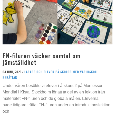
FN-filuren väcker samtal om
jämställdhet
03 JUNI, 2026 /
LÄRARE OCH ELEVER PÅ SKOLOR MED VÄRLDSKOLL
BERÄTTAR
Under våren besökte vi elever i årskurs 2 på Montessori
Mondial i Kista, Stockholm för att ta del av en lektion från
materialet FN-filuren och de globala målen. Eleverna
hade tidigare träffat FN-filuren under en introduktionslektion
och