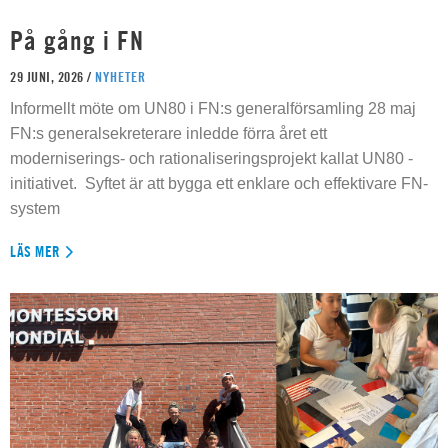
På gång i FN
29 JUNI, 2026 /
NYHETER
Informellt möte om UN80 i FN:s generalförsamling 28 maj
FN:s generalsekreterare inledde förra året ett
moderniserings- och rationaliseringsprojekt kallat UN80 -
initiativet. Syftet är att bygga ett enklare och effektivare FN-
system
LÄS MER