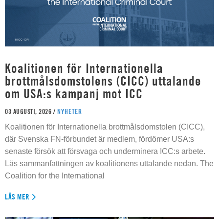
Koalitionen för Internationella
brottmålsdomstolens (CICC) uttalande
om USA:s kampanj mot ICC
03 AUGUSTI, 2026 /
NYHETER
Koalitionen för Internationella brottmålsdomstolen (CICC),
där Svenska FN-förbundet är medlem, fördömer USA:s
senaste försök att försvaga och underminera ICC:s arbete.
Läs sammanfattningen av koalitionens uttalande nedan. The
Coalition for the International
LÄS MER