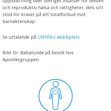
uppskattning över Sveriges insatser för sexuell
och reproduktiv hälsa och rättigheter, dels sitt
stöd för kravet på ett totalförbud mot
barnäktenskap.
Se uttalande på
UNFPA:s webbplats
.
Bild: Dr. Babatunde på besök hos
Apoteksgruppen.