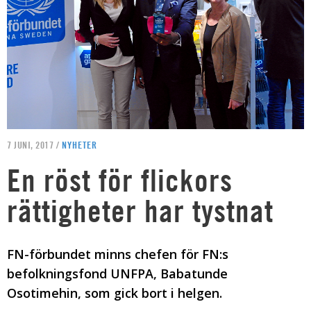
7 JUNI, 2017 /
NYHETER
En röst för flickors
rättigheter har tystnat
FN-förbundet minns chefen för FN:s
befolkningsfond UNFPA, Babatunde
Osotimehin, som gick bort i helgen.