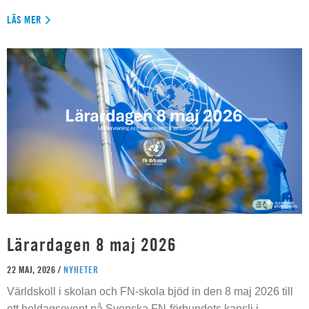
LÄS MER
Lärardagen 8 maj 2026
22 MAJ, 2026 /
NYHETER
Världskoll i skolan och FN-skola bjöd in den 8 maj 2026 till
ett heldagsevent på Svenska FN-förbundets kansli i