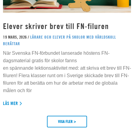
Elever skriver brev till FN-filuren
19 MARS, 2026 /
LÄRARE OCH ELEVER PÅ SKOLOR MED VÄRLDSKOLL
BERÄTTAR
När Svenska FN-förbundet lanserade höstens FN-
dagsmaterial gratis för skolor fanns
en spännande lektionsaktivitet med: att skriva ett brev till FN-
filuren! Flera klasser runt om i Sverige skickade brev till FN-
filuren för att berätta om hur de arbetar med de globala
målen och för
LÄS MER
VISA FLER >