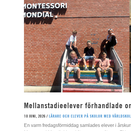
Mellanstadieelever förhandlade o
10 JUNI, 2026 /
LÄRARE OCH ELEVER PÅ SKOLOR MED VÄRLDSKOL
En varm fredagsförmiddag samlades elever i årskur