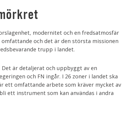
 mörkret
orslagenhet, modernitet och en fredsatmosfär
r omfattande och det är den största missionen
fredsbevarande trupp i landet.
 Det är detaljerat och uppbyggt av en
egeringen och FN ingår. I 26 zoner i landet ska
t är ett omfattande arbete som kräver mycket av
li ett instrument som kan användas i andra