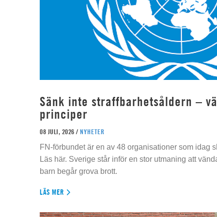
Sänk inte straffbarhetsåldern – vä
principer
08 JULI, 2026 /
NYHETER
FN-förbundet är en av 48 organisationer som idag sk
Läs här. Sverige står inför en stor utmaning att vän
barn begår grova brott.
LÄS MER