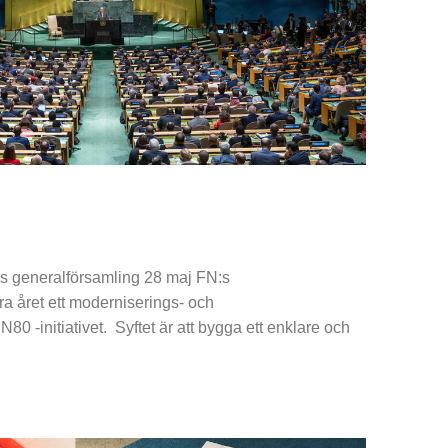
:s generalförsamling 28 maj FN:s
ra året ett moderniserings- och
N80 -initiativet. Syftet är att bygga ett enklare och