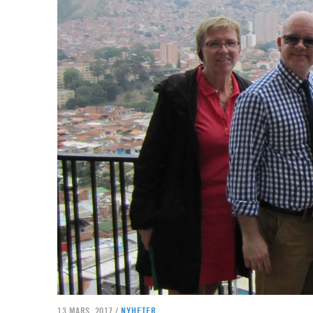
13 MARS, 2017 /
NYHETER