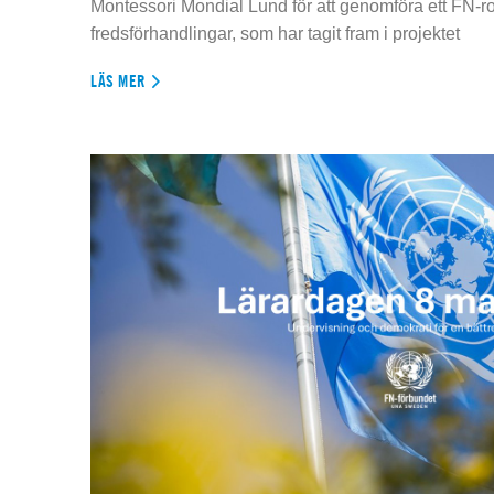
Montessori Mondial Lund för att genomföra ett FN-r
fredsförhandlingar, som har tagit fram i projektet
LÄS MER