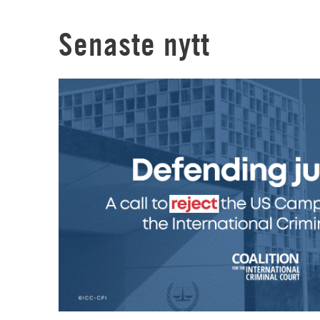
Senaste nytt