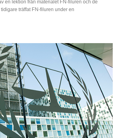
 av en lektion från materialet FN-filuren och de
idigare träffat FN-filuren under en