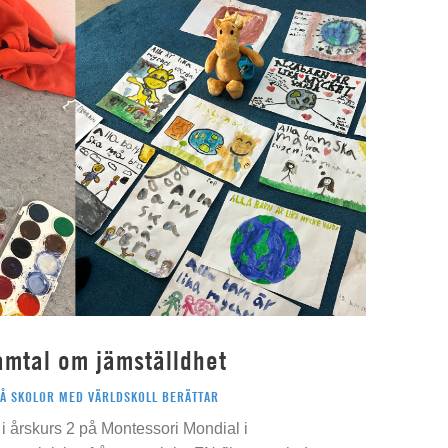
amtal om jämställdhet
PÅ SKOLOR MED VÄRLDSKOLL BERÄTTAR
i årskurs 2 på Montessori Mondial i