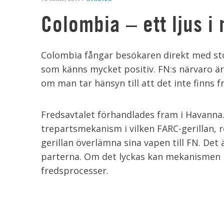
Colombia – ett ljus i
Colombia fångar besökaren direkt med st
som känns mycket positiv. FN:s närvaro ä
om man tar hänsyn till att det inte finns 
Fredsavtalet förhandlades fram i Havanna.
trepartsmekanism i vilken FARC-gerillan, r
gerillan överlämna sina vapen till FN. De
parterna. Om det lyckas kan mekanismen b
fredsprocesser.