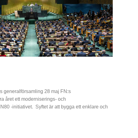
:s generalförsamling 28 maj FN:s
ra året ett moderniserings- och
N80 -initiativet. Syftet är att bygga ett enklare och