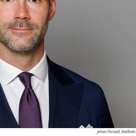
Johan Forssell, bistånds