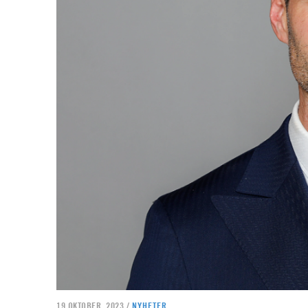
19 OKTOBER, 2023 /
NYHETER