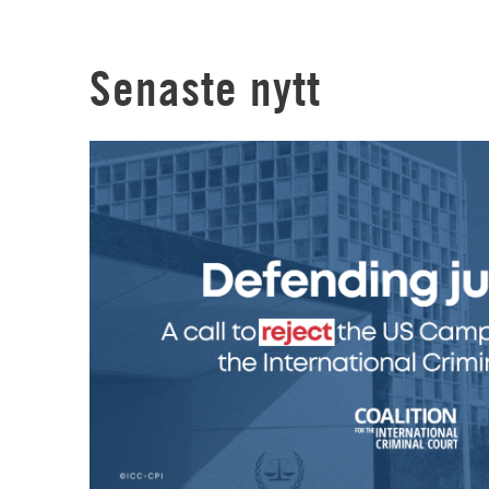
Senaste nytt