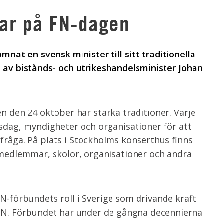
lar på FN-dagen
nat en svensk minister till sitt traditionella
 av bistånds- och utrikeshandelsminister Johan
 den 24 oktober har starka traditioner. Varje
ksdag, myndigheter och organisationer för att
råga. På plats i Stockholms konserthus finns
medlemmar, skolor, organisationer och andra
FN-förbundets roll i Sverige som drivande kraft
 FN. Förbundet har under de gångna decennierna