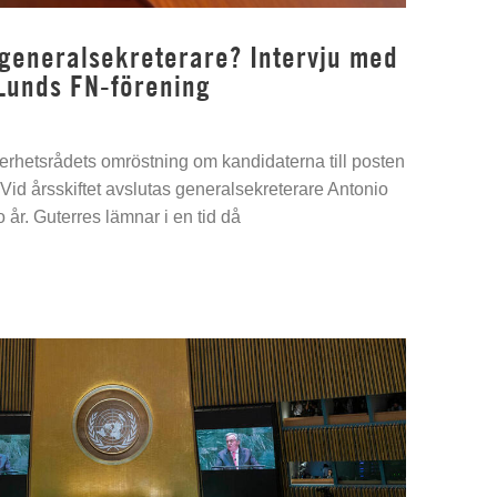
 generalsekreterare? Intervju med
Lunds FN-förening
kerhetsrådets omröstning om kandidaterna till posten
Vid årsskiftet avslutas generalsekreterare Antonio
 år. Guterres lämnar i en tid då