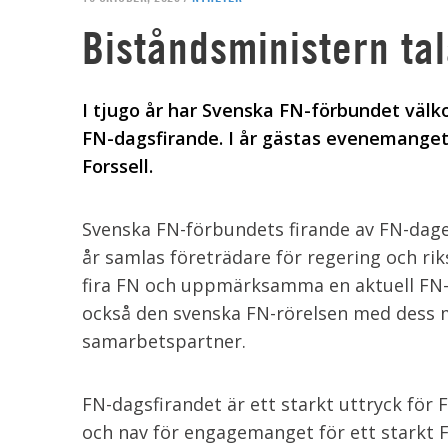
Biståndsministern ta
I tjugo år har Svenska FN-förbundet välkom
FN-dagsfirande. I år gästas evenemanget
Forssell.
Svenska FN-förbundets firande av FN-dagen
år samlas företrädare för regering och ri
fira FN och uppmärksamma en aktuell FN-f
också den svenska FN-rörelsen med dess 
samarbetspartner.
FN-dagsfirandet är ett starkt uttryck för 
och nav för engagemanget för ett starkt