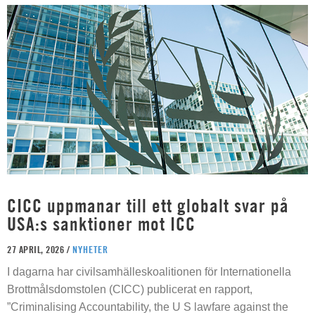
CICC uppmanar till ett globalt svar på
USA:s sanktioner mot ICC
27 APRIL, 2026 /
NYHETER
I dagarna har civilsamhälleskoalitionen för Internationella
Brottmålsdomstolen (CICC) publicerat en rapport,
”Criminalising Accountability, the U S lawfare against the