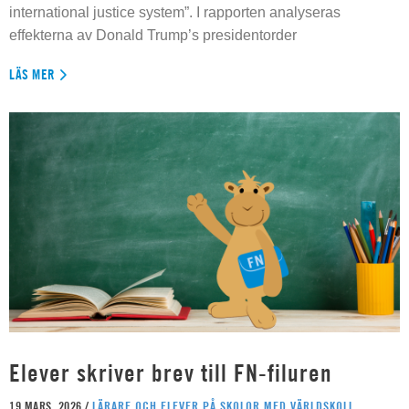
international justice system”. I rapporten analyseras
effekterna av Donald Trump’s presidentorder
LÄS MER
Elever skriver brev till FN-filuren
19 MARS, 2026 /
LÄRARE OCH ELEVER PÅ SKOLOR MED VÄRLDSKOLL