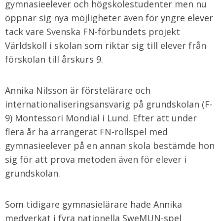
gymnasieelever och högskolestudenter men nu
öppnar sig nya möjligheter även för yngre elever
tack vare Svenska FN-förbundets projekt
Världskoll i skolan som riktar sig till elever från
förskolan till årskurs 9.
Annika Nilsson är förstelärare och
internationaliseringsansvarig på grundskolan (F-
9) Montessori Mondial i Lund. Efter att under
flera år ha arrangerat FN-rollspel med
gymnasieelever på en annan skola bestämde hon
sig för att prova metoden även för elever i
grundskolan.
Som tidigare gymnasielärare hade Annika
medverkat i fyra nationella SweMUN-spel