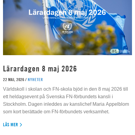
Lärardagen 8 maj 2026
22 MAJ, 2026 /
NYHETER
Världskoll i skolan och FN-skola bjöd in den 8 maj 2026 till
ett heldagsevent på Svenska FN-förbundets kansli i
Stockholm. Dagen inleddes av kanslichef Maria Appelblom
som kort berättade om FN-förbundets verksamhet.
LÄS MER