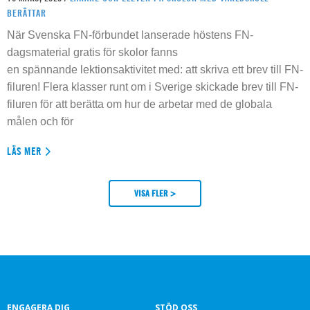
BERÄTTAR
När Svenska FN-förbundet lanserade höstens FN-
dagsmaterial gratis för skolor fanns
en spännande lektionsaktivitet med: att skriva ett brev till FN-
filuren! Flera klasser runt om i Sverige skickade brev till FN-
filuren för att berätta om hur de arbetar med de globala
målen och för
LÄS MER
VISA FLER >
ENGAGERA DIG
STÖD OSS