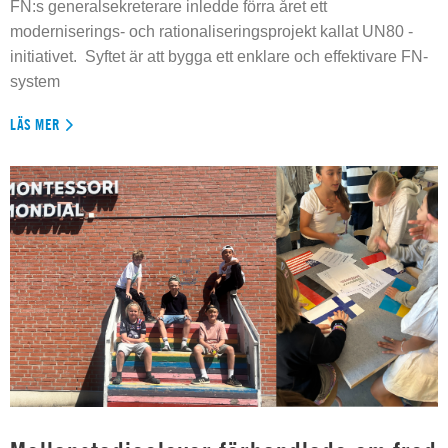
FN:s generalsekreterare inledde förra året ett
moderniserings- och rationaliseringsprojekt kallat UN80 -
initiativet. Syftet är att bygga ett enklare och effektivare FN-
system
LÄS MER