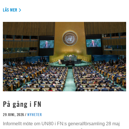
LÄS MER
På gång i FN
29 JUNI, 2026 /
NYHETER
Informellt möte om UN80 i FN:s generalförsamling 28 maj