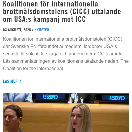
Koalitionen för Internationella
brottmålsdomstolens (CICC) uttalande
om USA:s kampanj mot ICC
03 AUGUSTI, 2026 /
NYHETER
Koalitionen för Internationella brottmålsdomstolen (CICC),
där Svenska FN-förbundet är medlem, fördömer USA:s
senaste försök att försvaga och underminera ICC:s arbete.
Läs sammanfattningen av koalitionens uttalande nedan. The
Coalition for the International
LÄS MER