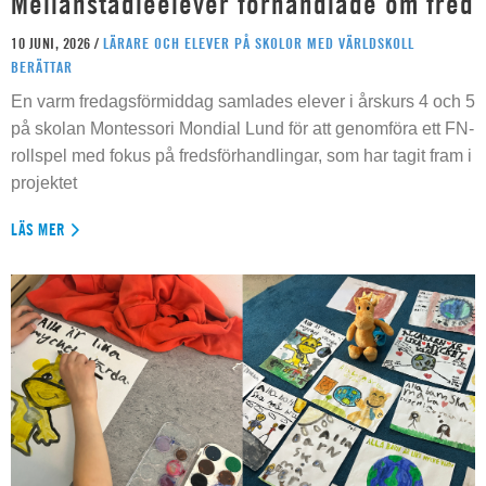
Mellanstadieelever förhandlade om fred
10 JUNI, 2026 /
LÄRARE OCH ELEVER PÅ SKOLOR MED VÄRLDSKOLL
BERÄTTAR
En varm fredagsförmiddag samlades elever i årskurs 4 och 5
på skolan Montessori Mondial Lund för att genomföra ett FN-
rollspel med fokus på fredsförhandlingar, som har tagit fram i
projektet
LÄS MER