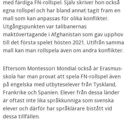
med färdiga FN-rollspel. Själv skriver hon också
egna rollspel och har bland annat tagit fram en
mall som kan anpassas för olika konflikter.
Utgångspunkten var talibanernas
maktövertagande i Afghanistan som gav upphov
till det första spelet hösten 2021. Utifrån samma
mall kan man rollspela även om andra konflikter.
Eftersom Montessori Mondial också är Erasmus-
skola har man provat att spela FN-rollspel även
på engelska med utbyteselever från Tyskland,
Frankrike och Spanien. Elever från dessa länder
är oftast inte lika språkkunniga som svenska
elever och därför har språklärare bistått vid
dessa tillfällen.