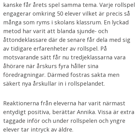
kanske får årets spel samma tema. Varje rollspel
engagerar omkring 50 elever vilket är precis så
många som ryms i skolans klassrum. En lyckad
metod har varit att blanda sjunde- och
åttondeklassare där de senare får dela med sig
av tidigare erfarenheter av rollspel. På
motsvarande sätt får nu tredjeklassarna vara
åhörare när årskurs fyra håller sina
föredragningar. Därmed fostras sakta men
säkert nya årskullar in i rollspelandet.
Reaktionerna från eleverna har varit närmast
entydigt positiva, berättar Annika. Vissa är extra
taggade inför och under rollspelen och yngre
elever tar intryck av äldre.