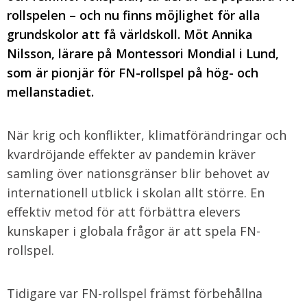
rollspelen – och nu finns möjlighet för alla
grundskolor att få världskoll. Möt Annika
Nilsson, lärare på Montessori Mondial i Lund,
som är pionjär för FN-rollspel på hög- och
mellanstadiet.
När krig och konflikter, klimatförändringar och
kvardröjande effekter av pandemin kräver
samling över nationsgränser blir behovet av
internationell utblick i skolan allt större. En
effektiv metod för att förbättra elevers
kunskaper i globala frågor är att spela FN-
rollspel.
Tidigare var FN-rollspel främst förbehållna