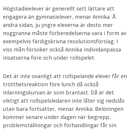
Högstadieelever är generellt sett lättare att
engagera än gymnasielever, menar Annika. Å
andra sidan, ju yngre eleverna är desto mer
noggranna måste förberedelserna vara i form av
exempelvis färdigskrivna resolutionsförslag. I
viss mån försöker också Annika individanpassa
insatserna före och under rollspelet.
Det är inte ovanligt att rollspelande elever får en
trötthetsreaktion före lunch då också
inlärningskurvan är som brantast. Då är det
viktigt att rollspelsledaren inte låter sig nedslås
utan bara fortsätter, menar Annika. Belöningen
kommer senare under dagen när begrepp,
problemställningar och förhandlingar får sin