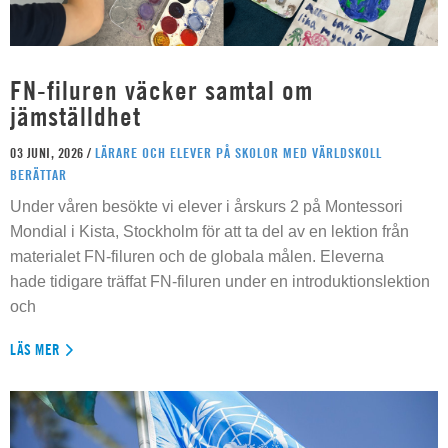
FN-filuren väcker samtal om
jämställdhet
03 JUNI, 2026 /
LÄRARE OCH ELEVER PÅ SKOLOR MED VÄRLDSKOLL
BERÄTTAR
Under våren besökte vi elever i årskurs 2 på Montessori
Mondial i Kista, Stockholm för att ta del av en lektion från
materialet FN-filuren och de globala målen. Eleverna
hade tidigare träffat FN-filuren under en introduktionslektion
och
LÄS MER