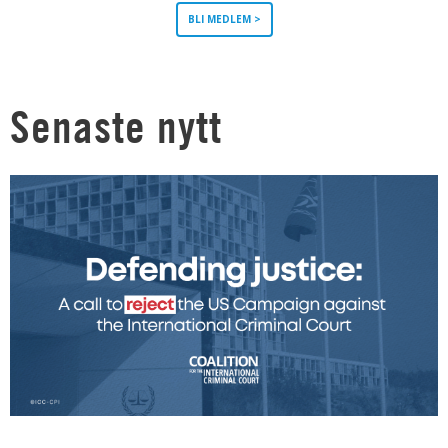
BLI MEDLEM >
Senaste nytt