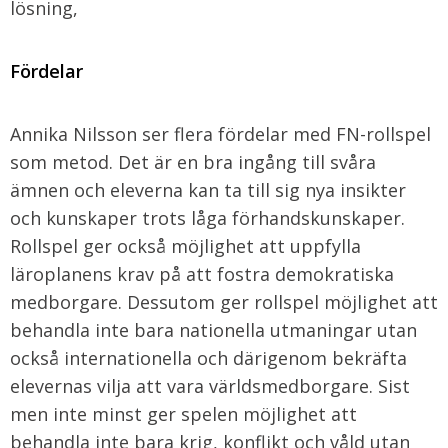
lösning,
Fördelar
Annika Nilsson ser flera fördelar med FN-rollspel
som metod. Det är en bra ingång till svåra
ämnen och eleverna kan ta till sig nya insikter
och kunskaper trots låga förhandskunskaper.
Rollspel ger också möjlighet att uppfylla
läroplanens krav på att fostra demokratiska
medborgare. Dessutom ger rollspel möjlighet att
behandla inte bara nationella utmaningar utan
också internationella och därigenom bekräfta
elevernas vilja att vara världsmedborgare. Sist
men inte minst ger spelen möjlighet att
behandla inte bara krig, konflikt och våld utan