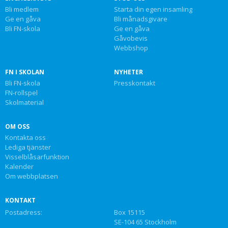
Bli medlem
Starta din egen insamling
Ge en gåva
Bli månadsgivare
Bli FN-skola
Ge en gåva
Gåvobevis
Webbshop
FN I SKOLAN
NYHETER
Bli FN-skola
Presskontakt
FN-rollspel
Skolmaterial
OM OSS
Kontakta oss
Lediga tjänster
Visselblåsarfunktion
Kalender
Om webbplatsen
KONTAKT
Postadress:
Box 15115
SE-104 65 Stockholm