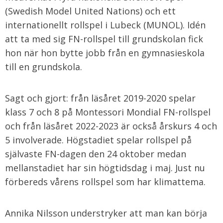
(Swedish Model United Nations) och ett
internationellt rollspel i Lubeck (MUNOL). Idén
att ta med sig FN-rollspel till grundskolan fick
hon när hon bytte jobb från en gymnasieskola
till en grundskola.
Sagt och gjort: från läsåret 2019-2020 spelar
klass 7 och 8 på Montessori Mondial FN-rollspel
och från läsåret 2022-2023 är också årskurs 4 och
5 involverade. Högstadiet spelar rollspel på
självaste FN-dagen den 24 oktober medan
mellanstadiet har sin högtidsdag i maj. Just nu
förbereds vårens rollspel som har klimattema.
Annika Nilsson understryker att man kan börja