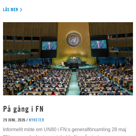
LÄS MER
På gång i FN
29 JUNI, 2026 /
NYHETER
Informellt möte om UN80 i FN:s generalförsamling 28 maj