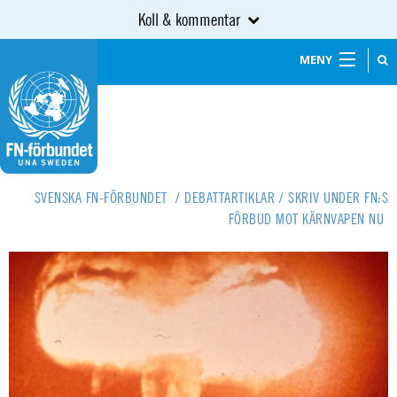
Koll & kommentar
MENY
SVENSKA FN-FÖRBUNDET
/
DEBATTARTIKLAR
/
SKRIV UNDER FN:S
FÖRBUD MOT KÄRNVAPEN NU