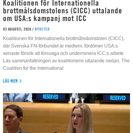
Koalitionen för Internationella
brottmålsdomstolens (CICC) uttalande
om USA:s kampanj mot ICC
03 AUGUSTI, 2026 /
NYHETER
Koalitionen för Internationella brottmålsdomstolen (CICC),
där Svenska FN-förbundet är medlem, fördömer USA:s
senaste försök att försvaga och underminera ICC:s arbete.
Läs sammanfattningen av koalitionens uttalande nedan. The
Coalition for the International
LÄS MER