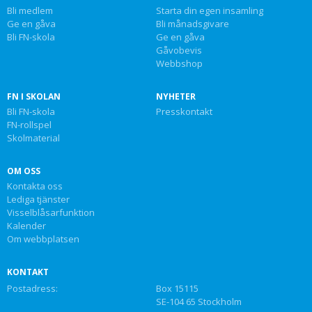
Bli medlem
Starta din egen insamling
Ge en gåva
Bli månadsgivare
Bli FN-skola
Ge en gåva
Gåvobevis
Webbshop
FN I SKOLAN
NYHETER
Bli FN-skola
Presskontakt
FN-rollspel
Skolmaterial
OM OSS
Kontakta oss
Lediga tjänster
Visselblåsarfunktion
Kalender
Om webbplatsen
KONTAKT
Postadress:
Box 15115
SE-104 65 Stockholm