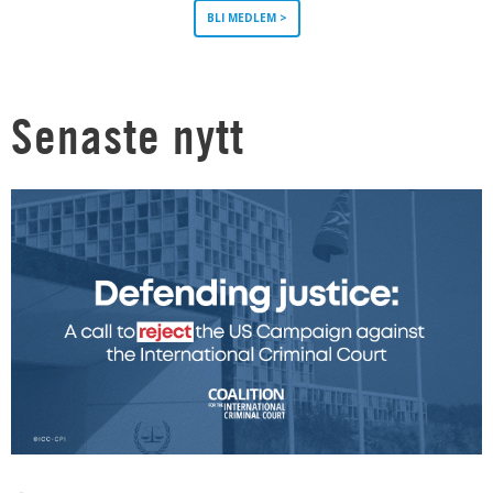
BLI MEDLEM >
Senaste nytt