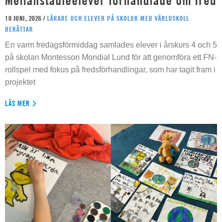
Mellanstadieelever förhandlade om fred
10 JUNI, 2026 /
LÄRARE OCH ELEVER PÅ SKOLOR MED VÄRLDSKOLL
BERÄTTAR
En varm fredagsförmiddag samlades elever i årskurs 4 och 5
på skolan Montessori Mondial Lund för att genomföra ett FN-
rollspel med fokus på fredsförhandlingar, som har tagit fram i
projektet
LÄS MER