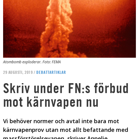
Atombomb exploderar. Foto: FEMA
29 AUGUSTI, 2019 /
DEBATTARTIKLAR
Skriv under FN:s förbud
mot kärnvapen nu
Vi behöver normer och avtal inte bara mot
kärnvapenprov utan mot allt befattande med
massförstörelsevapen, skriver Annelie