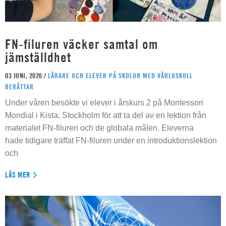
FN-filuren väcker samtal om
jämställdhet
03 JUNI, 2026 /
LÄRARE OCH ELEVER PÅ SKOLOR MED VÄRLDSKOLL
BERÄTTAR
Under våren besökte vi elever i årskurs 2 på Montessori
Mondial i Kista, Stockholm för att ta del av en lektion från
materialet FN-filuren och de globala målen. Eleverna
hade tidigare träffat FN-filuren under en introduktionslektion
och
LÄS MER