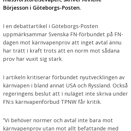
Börjesson i Göteborgs-Posten.
I en debattartikel i Göteborgs-Posten
uppmärksammar Svenska FN-förbundet på FN-
dagen mot kärnvapenprov att inget avtal ännu
har trätt i kraft trots att en norm mot sådana
prov har vuxit sig stark.
I artikeln kritiserar förbundet nyutvecklingen av
kärnvapen i bland annat USA och Ryssland. Också
regeringens beslut att i nuläget inte skriva under
FN:s kärnvapenförbud TPNW får kritik.
”Vi behöver normer och avtal inte bara mot
kärnvapenprov utan mot allt befattande med