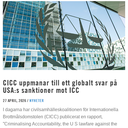
CICC uppmanar till ett globalt svar på
USA:s sanktioner mot ICC
27 APRIL, 2026 /
NYHETER
I dagarna har civilsamhälleskoalitionen för Internationella
Brottmålsdomstolen (CICC) publicerat en rapport,
”Criminalising Accountability, the U S lawfare against the