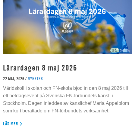
Lärardagen 8 maj 2026
22 MAJ, 2026 /
NYHETER
Världskoll i skolan och FN-skola bjöd in den 8 maj 2026 till
ett heldagsevent på Svenska FN-förbundets kansli i
Stockholm. Dagen inleddes av kanslichef Maria Appelblom
som kort berättade om FN-förbundets verksamhet.
LÄS MER