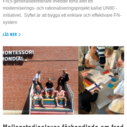
FN:s generalsekreterare inledde förra året ett
moderniserings- och rationaliseringsprojekt kallat UN80 -
initiativet. Syftet är att bygga ett enklare och effektivare FN-
system
LÄS MER