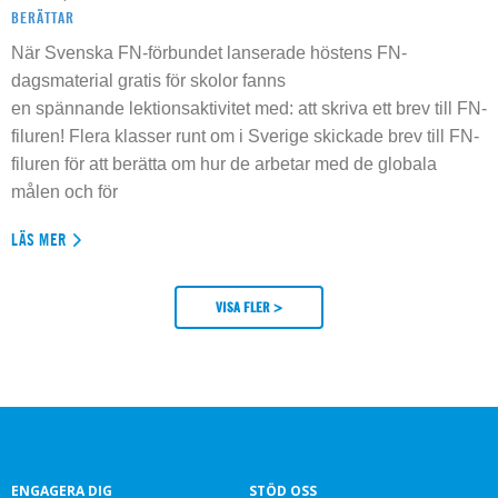
BERÄTTAR
När Svenska FN-förbundet lanserade höstens FN-
dagsmaterial gratis för skolor fanns
en spännande lektionsaktivitet med: att skriva ett brev till FN-
filuren! Flera klasser runt om i Sverige skickade brev till FN-
filuren för att berätta om hur de arbetar med de globala
målen och för
LÄS MER
VISA FLER >
ENGAGERA DIG
STÖD OSS