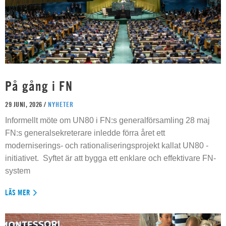
På gång i FN
29 JUNI, 2026 /
NYHETER
Informellt möte om UN80 i FN:s generalförsamling 28 maj
FN:s generalsekreterare inledde förra året ett
moderniserings- och rationaliseringsprojekt kallat UN80 -
initiativet. Syftet är att bygga ett enklare och effektivare FN-
system
LÄS MER