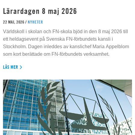
Lärardagen 8 maj 2026
22 MAJ, 2026 /
NYHETER
Världskoll i skolan och FN-skola bjöd in den 8 maj 2026 till
ett heldagsevent på Svenska FN-förbundets kansli i
Stockholm. Dagen inleddes av kanslichef Maria Appelblom
som kort berättade om FN-förbundets verksamhet.
LÄS MER