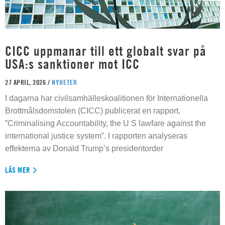
CICC uppmanar till ett globalt svar på
USA:s sanktioner mot ICC
27 APRIL, 2026 /
NYHETER
I dagarna har civilsamhälleskoalitionen för Internationella
Brottmålsdomstolen (CICC) publicerat en rapport,
”Criminalising Accountability, the U S lawfare against the
international justice system”. I rapporten analyseras
effekterna av Donald Trump’s presidentorder
LÄS MER