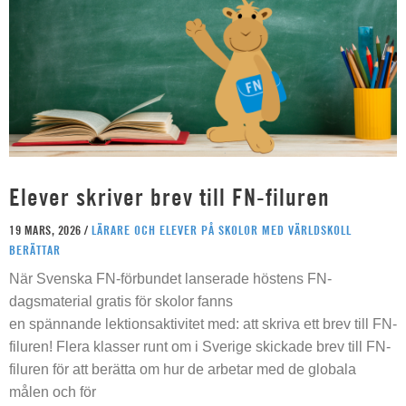
Elever skriver brev till FN-filuren
19 MARS, 2026 /
LÄRARE OCH ELEVER PÅ SKOLOR MED VÄRLDSKOLL
BERÄTTAR
När Svenska FN-förbundet lanserade höstens FN-
dagsmaterial gratis för skolor fanns
en spännande lektionsaktivitet med: att skriva ett brev till FN-
filuren! Flera klasser runt om i Sverige skickade brev till FN-
filuren för att berätta om hur de arbetar med de globala
målen och för