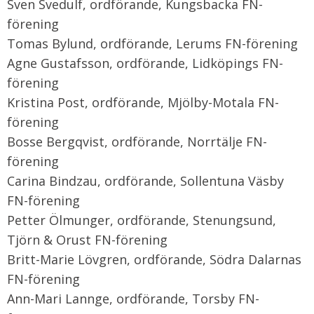
Sven Svedulf, ordförande, Kungsbacka FN-
förening
Tomas Bylund, ordförande, Lerums FN-förening
Agne Gustafsson, ordförande, Lidköpings FN-
förening
Kristina Post, ordförande, Mjölby-Motala FN-
förening
Bosse Bergqvist, ordförande, Norrtälje FN-
förening
Carina Bindzau, ordförande, Sollentuna Väsby
FN-förening
Petter Ölmunger, ordförande, Stenungsund,
Tjörn & Orust FN-förening
Britt-Marie Lövgren, ordförande, Södra Dalarnas
FN-förening
Ann-Mari Lannge, ordförande, Torsby FN-