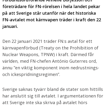
företrädare för FN-rörelsen i hela landet pekar
på att Sverige står utanför när det historiska
FN-avtalet mot kärnvapen träder i kraft den 22
januari.
Den 22 januari 2021 träder FN:s avtal för ett
kärnvapenförbud (Treaty on the Prohibition of
Nuclear Weapons, TPNW) i kraft. Därmed får
världen, med FN-chefen António Guterres ord,
ännu ”en viktig komponent inom nedrustnings-
och ickespridningsregimen”.
Sverige saknas tyvärr bland de stater som hittills
har anslutit sig till avtalet. I argumentationen för
att Sverige inte ska skriva på avtalet hörs