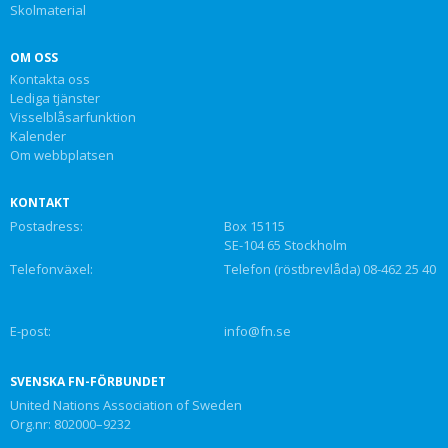
Skolmaterial
OM OSS
Kontakta oss
Lediga tjänster
Visselblåsarfunktion
Kalender
Om webbplatsen
KONTAKT
Postadress:
Box 15115
SE-104 65 Stockholm
Telefonväxel:
Telefon (röstbrevlåda) 08-462 25 40
E-post:
info@fn.se
SVENSKA FN-FÖRBUNDET
United Nations Association of Sweden
Org.nr: 802000–9232