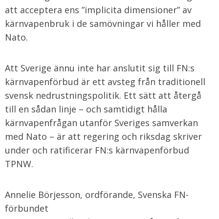
att acceptera ens ”implicita dimensioner” av
kärnvapenbruk i de samövningar vi håller med
Nato.
Att Sverige ännu inte har anslutit sig till FN:s
kärnvapenförbud är ett avsteg från traditionell
svensk nedrustningspolitik. Ett sätt att återgå
till en sådan linje – och samtidigt hålla
kärnvapenfrågan utanför Sveriges samverkan
med Nato – är att regering och riksdag skriver
under och ratificerar FN:s kärnvapenförbud
TPNW.
Annelie Börjesson, ordförande, Svenska FN-
förbundet