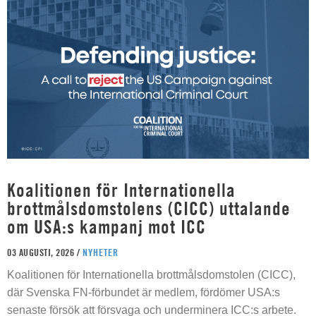
Koalitionen för Internationella
brottmålsdomstolens (CICC) uttalande
om USA:s kampanj mot ICC
03 AUGUSTI, 2026 /
NYHETER
Koalitionen för Internationella brottmålsdomstolen (CICC),
där Svenska FN-förbundet är medlem, fördömer USA:s
senaste försök att försvaga och underminera ICC:s arbete.