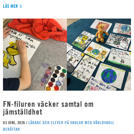
LÄS MER
FN-filuren väcker samtal om
jämställdhet
03 JUNI, 2026 /
LÄRARE OCH ELEVER PÅ SKOLOR MED VÄRLDSKOLL
BERÄTTAR