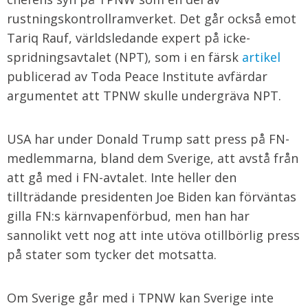
rustningskontrollramverket. Det går också emot
Tariq Rauf, världsledande expert på icke-
spridningsavtalet (NPT), som i en färsk
artikel
publicerad av Toda Peace Institute avfärdar
argumentet att TPNW skulle undergräva NPT.
USA har under Donald Trump satt press på FN-
medlemmarna, bland dem Sverige, att avstå från
att gå med i FN-avtalet. Inte heller den
tillträdande presidenten Joe Biden kan förväntas
gilla FN:s kärnvapenförbud, men han har
sannolikt vett nog att inte utöva otillbörlig press
på stater som tycker det motsatta.
Om Sverige går med i TPNW kan Sverige inte