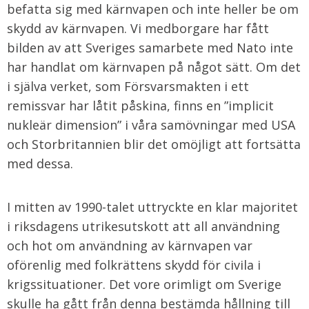
befatta sig med kärnvapen och inte heller be om
skydd av kärnvapen. Vi medborgare har fått
bilden av att Sveriges samarbete med Nato inte
har handlat om kärnvapen på något sätt. Om det
i själva verket, som Försvarsmakten i ett
remissvar har låtit påskina, finns en ”implicit
nukleär dimension” i våra samövningar med USA
och Storbritannien blir det omöjligt att fortsätta
med dessa.
I mitten av 1990-talet uttryckte en klar majoritet
i riksdagens utrikesutskott att all användning
och hot om användning av kärnvapen var
oförenlig med folkrättens skydd för civila i
krigssituationer. Det vore orimligt om Sverige
skulle ha gått från denna bestämda hållning till