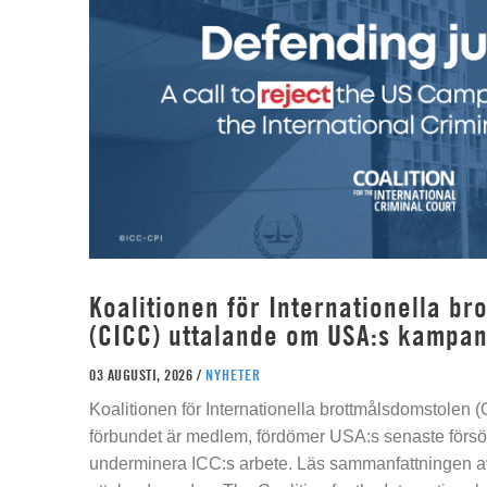
Koalitionen för Internationella b
(CICC) uttalande om USA:s kampan
03 AUGUSTI, 2026 /
NYHETER
Koalitionen för Internationella brottmålsdomstolen
förbundet är medlem, fördömer USA:s senaste försök
underminera ICC:s arbete. Läs sammanfattningen av