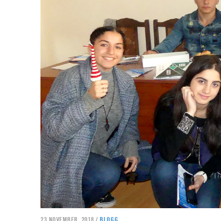
23 NOVEMBER, 2018 /
BLOGG