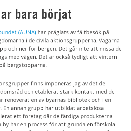
ar bara börjat
bundet (AUNA)
har präglats av fältbesök på
domarna i de civila aktionsgrupperna. Vägarna
 upp och ner för bergen. Det går inte att missa de
gs med vägen. Det är också tydligt att vintern
 på bergstopparna.
ionsgrupper finns imponeras jag av det de
domsråd och etablerat stark kontakt med de
 renoverat en av byarnas bibliotek och i en
 En annan grupp har utbildat arbetslösa
blerat ett företag där de färdiga produkterna
en by har en process för att grunda en förskola