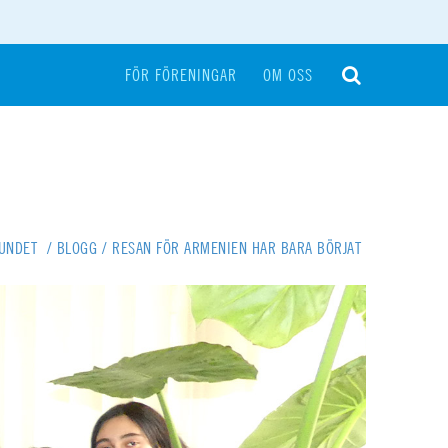
FÖR FÖRENINGAR
OM OSS
BUNDET
/
BLOGG
/
RESAN FÖR ARMENIEN HAR BARA BÖRJAT