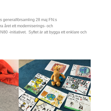
:s generalförsamling 28 maj FN:s
ra året ett moderniserings- och
N80 -initiativet. Syftet är att bygga ett enklare och