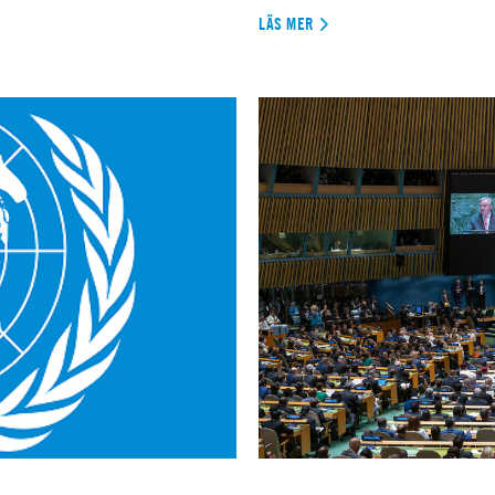
LÄS MER