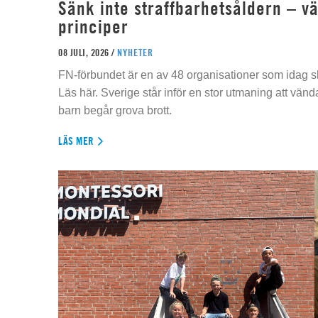
Sänk inte straffbarhetsåldern – vä
principer
08 JULI, 2026 /
NYHETER
FN-förbundet är en av 48 organisationer som idag sk
Läs här. Sverige står inför en stor utmaning att vän
barn begår grova brott.
LÄS MER