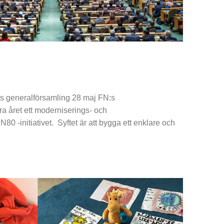
:s generalförsamling 28 maj FN:s
ra året ett moderniserings- och
N80 -initiativet. Syftet är att bygga ett enklare och