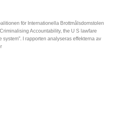
alitionen för Internationella Brottmålsdomstolen
”Criminalising Accountability, the U S lawfare
ce system”. I rapporten analyseras effekterna av
r