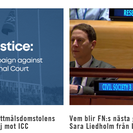
rottmålsdomstolens
Vem blir FN:s nästa
j mot ICC
Sara Liedholm från 