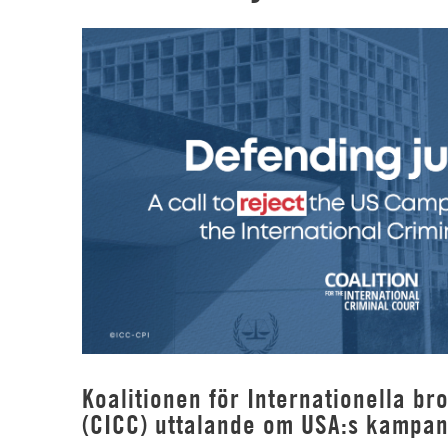
Koalitionen för Internationella b
(CICC) uttalande om USA:s kampan