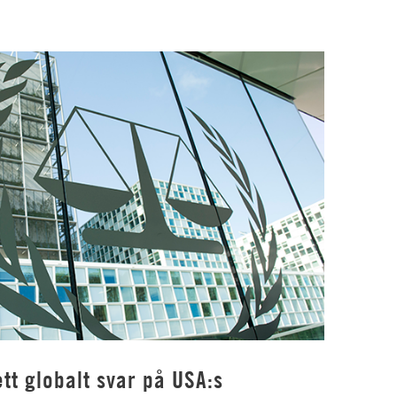
tt globalt svar på USA:s