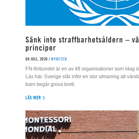
Sänk inte straffbarhetsåldern – vä
principer
08 JULI, 2026 /
NYHETER
FN-förbundet är en av 48 organisationer som idag sk
Läs här. Sverige står inför en stor utmaning att vän
barn begår grova brott.
LÄS MER