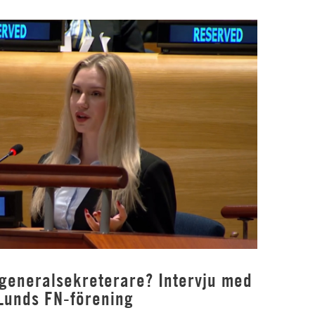
 generalsekreterare? Intervju med
Lunds FN-förening