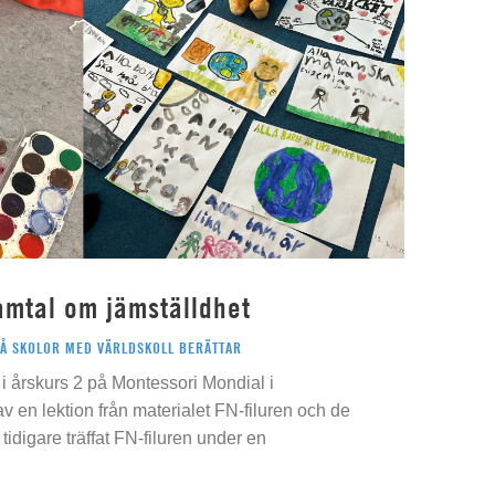
amtal om jämställdhet
PÅ SKOLOR MED VÄRLDSKOLL BERÄTTAR
i årskurs 2 på Montessori Mondial i
 av en lektion från materialet FN-filuren och de
idigare träffat FN-filuren under en