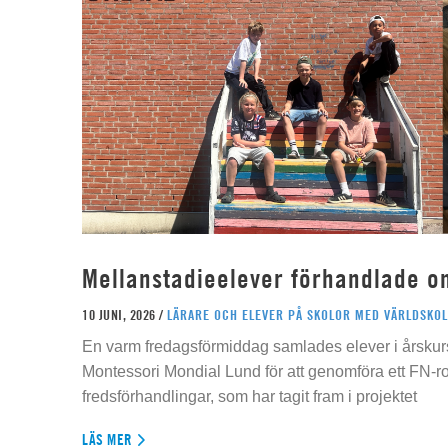
Mellanstadieelever förhandlade o
10 JUNI, 2026 /
LÄRARE OCH ELEVER PÅ SKOLOR MED VÄRLDSKOL
En varm fredagsförmiddag samlades elever i årskur
Montessori Mondial Lund för att genomföra ett FN-r
fredsförhandlingar, som har tagit fram i projektet
LÄS MER