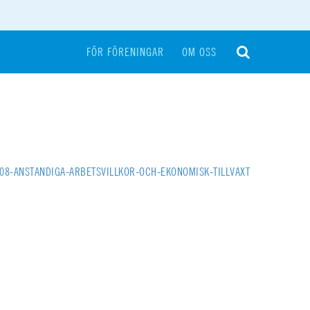
FÖR FÖRENINGAR
OM OSS
08-ANSTANDIGA-ARBETSVILLKOR-OCH-EKONOMISK-TILLVAXT