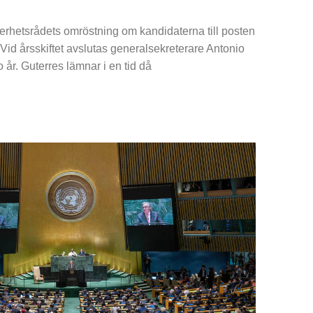
kerhetsrådets omröstning om kandidaterna till posten
Vid årsskiftet avslutas generalsekreterare Antonio
 år. Guterres lämnar i en tid då