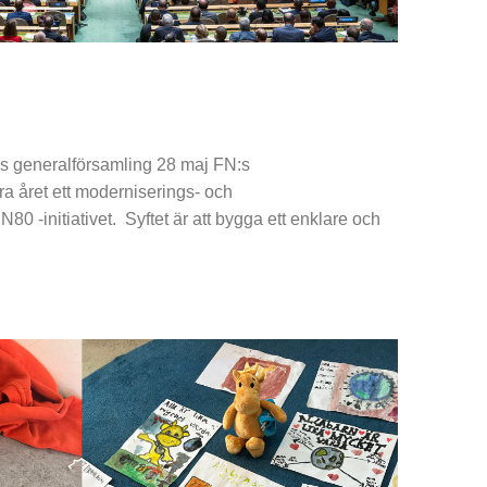
:s generalförsamling 28 maj FN:s
ra året ett moderniserings- och
N80 -initiativet. Syftet är att bygga ett enklare och