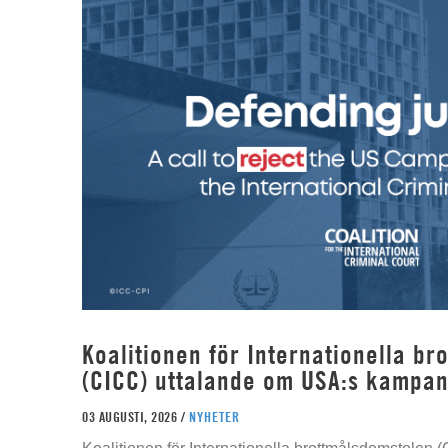
Koalitionen för Internationella b
(CICC) uttalande om USA:s kampan
03 AUGUSTI, 2026 /
NYHETER