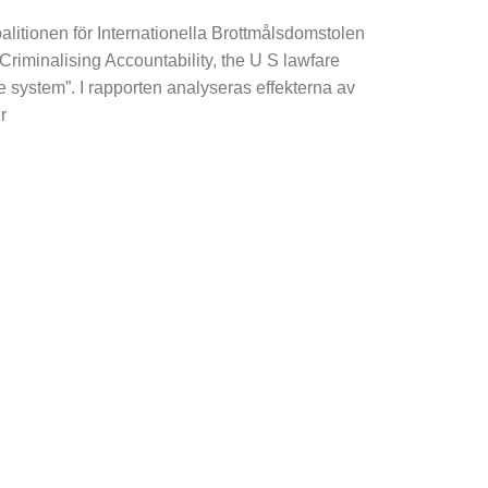
alitionen för Internationella Brottmålsdomstolen
”Criminalising Accountability, the U S lawfare
ce system”. I rapporten analyseras effekterna av
r