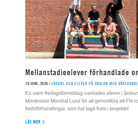
Mellanstadieelever förhandlade o
10 JUNI, 2026 /
LÄRARE OCH ELEVER PÅ SKOLOR MED VÄRLDSKOL
En varm fredagsförmiddag samlades elever i årskur
Montessori Mondial Lund för att genomföra ett FN-r
fredsförhandlingar, som har tagit fram i projektet
LÄS MER