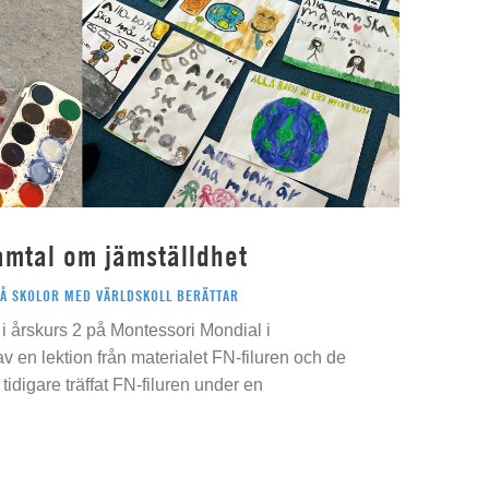
amtal om jämställdhet
PÅ SKOLOR MED VÄRLDSKOLL BERÄTTAR
i årskurs 2 på Montessori Mondial i
 av en lektion från materialet FN-filuren och de
idigare träffat FN-filuren under en