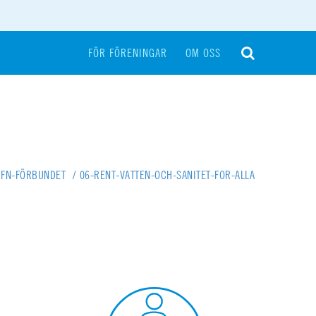
FÖR FÖRENINGAR
OM OSS
 FN-FÖRBUNDET
/
06-RENT-VATTEN-OCH-SANITET-FOR-ALLA