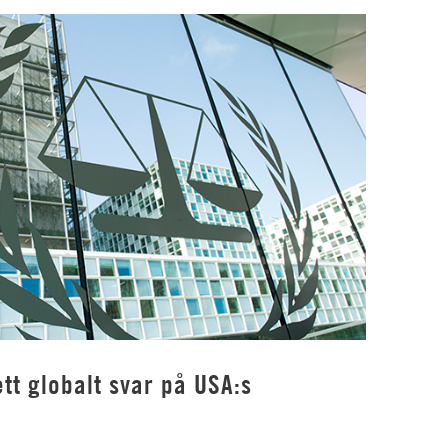
tt globalt svar på USA:s