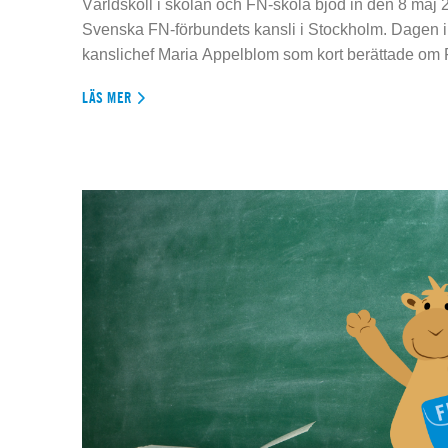
Världskoll i skolan och FN-skola bjöd in den 8 maj 2
Svenska FN-förbundets kansli i Stockholm. Dagen 
kanslichef Maria Appelblom som kort berättade om
LÄS MER