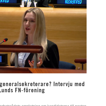
 generalsekreterare? Intervju med
Lunds FN-förening