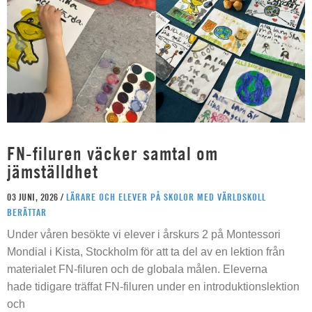
FN-filuren väcker samtal om
jämställdhet
03 JUNI, 2026 /
LÄRARE OCH ELEVER PÅ SKOLOR MED VÄRLDSKOLL
BERÄTTAR
Under våren besökte vi elever i årskurs 2 på Montessori
Mondial i Kista, Stockholm för att ta del av en lektion från
materialet FN-filuren och de globala målen. Eleverna
hade tidigare träffat FN-filuren under en introduktionslektion
och