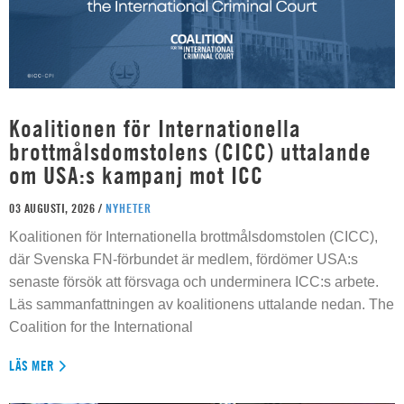
Koalitionen för Internationella
brottmålsdomstolens (CICC) uttalande
om USA:s kampanj mot ICC
03 AUGUSTI, 2026 /
NYHETER
Koalitionen för Internationella brottmålsdomstolen (CICC),
där Svenska FN-förbundet är medlem, fördömer USA:s
senaste försök att försvaga och underminera ICC:s arbete.
Läs sammanfattningen av koalitionens uttalande nedan. The
Coalition for the International
LÄS MER