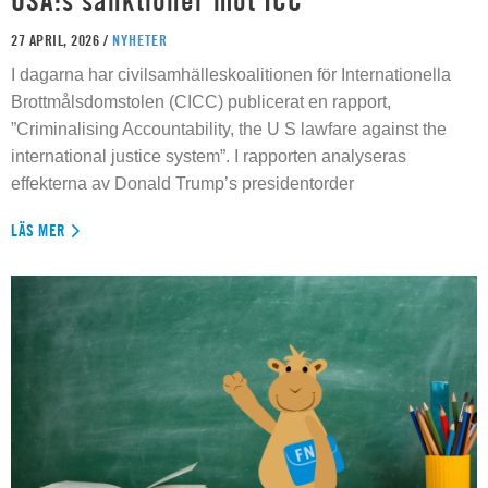
USA:s sanktioner mot ICC
27 APRIL, 2026 /
NYHETER
I dagarna har civilsamhälleskoalitionen för Internationella
Brottmålsdomstolen (CICC) publicerat en rapport,
”Criminalising Accountability, the U S lawfare against the
international justice system”. I rapporten analyseras
effekterna av Donald Trump’s presidentorder
LÄS MER