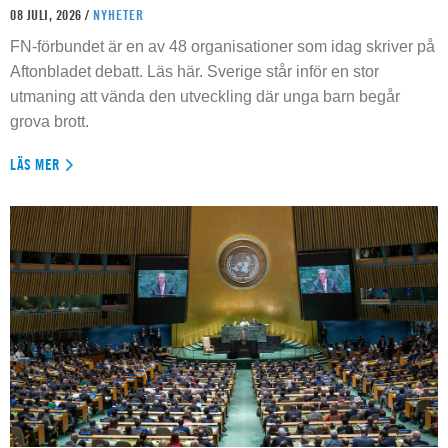
08 JULI, 2026 /
NYHETER
FN-förbundet är en av 48 organisationer som idag skriver på
Aftonbladet debatt. Läs här. Sverige står inför en stor
utmaning att vända den utveckling där unga barn begår
grova brott.
LÄS MER