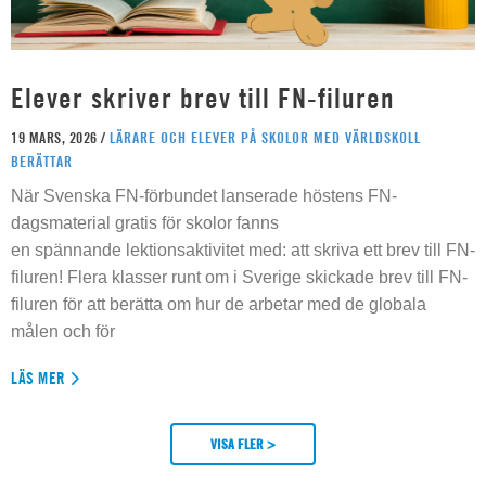
Elever skriver brev till FN-filuren
19 MARS, 2026 /
LÄRARE OCH ELEVER PÅ SKOLOR MED VÄRLDSKOLL
BERÄTTAR
När Svenska FN-förbundet lanserade höstens FN-
dagsmaterial gratis för skolor fanns
en spännande lektionsaktivitet med: att skriva ett brev till FN-
filuren! Flera klasser runt om i Sverige skickade brev till FN-
filuren för att berätta om hur de arbetar med de globala
målen och för
LÄS MER
VISA FLER >