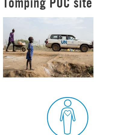
Tomping POC site