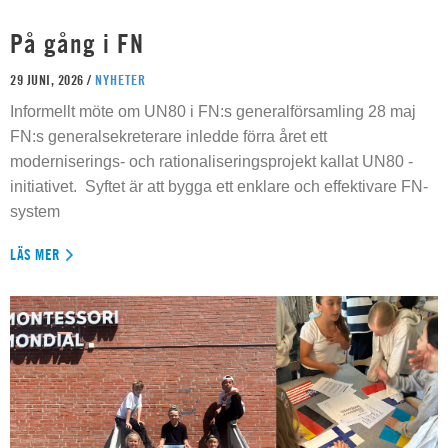
På gång i FN
29 JUNI, 2026 /
NYHETER
Informellt möte om UN80 i FN:s generalförsamling 28 maj
FN:s generalsekreterare inledde förra året ett
moderniserings- och rationaliseringsprojekt kallat UN80 -
initiativet. Syftet är att bygga ett enklare och effektivare FN-
system
LÄS MER