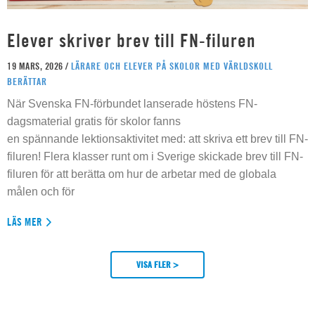
Elever skriver brev till FN-filuren
19 MARS, 2026 /
LÄRARE OCH ELEVER PÅ SKOLOR MED VÄRLDSKOLL
BERÄTTAR
När Svenska FN-förbundet lanserade höstens FN-
dagsmaterial gratis för skolor fanns
en spännande lektionsaktivitet med: att skriva ett brev till FN-
filuren! Flera klasser runt om i Sverige skickade brev till FN-
filuren för att berätta om hur de arbetar med de globala
målen och för
LÄS MER
VISA FLER >