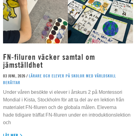
FN-filuren väcker samtal om
jämställdhet
03 JUNI, 2026 /
LÄRARE OCH ELEVER PÅ SKOLOR MED VÄRLDSKOLL
BERÄTTAR
Under våren besökte vi elever i årskurs 2 på Montessori
Mondial i Kista, Stockholm för att ta del av en lektion från
materialet FN-filuren och de globala målen. Eleverna
hade tidigare träffat FN-filuren under en introduktionslektion
och
LÄS MER