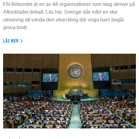
FN-förbundet är en av 48 organisationer som idag skriver på
Aftonbladet debatt. Läs här. Sverige står inför en stor
utmaning att vända den utveckling där unga barn begår
grova brott.
LÄS MER