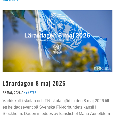
Lärardagen 8 maj 2026
22 MAJ, 2026 /
NYHETER
Världskoll i skolan och FN-skola bjöd in den 8 maj 2026 till
ett heldagsevent på Svenska FN-förbundets kansli i
Stockholm. Dagen inleddes av kanslichef Maria Appelblom