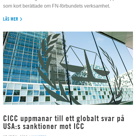
som kort berättade om FN-förbundets verksamhet.
LÄS MER
CICC uppmanar till ett globalt svar på
USA:s sanktioner mot ICC