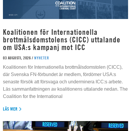
Koalitionen för Internationella
brottmålsdomstolens (CICC) uttalande
om USA:s kampanj mot ICC
03 AUGUSTI, 2026 /
NYHETER
Koalitionen för Internationella brottmålsdomstolen (CICC),
där Svenska FN-förbundet är medlem, fördömer USA:s
senaste försök att försvaga och underminera ICC:s arbete.
Läs sammanfattningen av koalitionens uttalande nedan. The
Coalition for the International
LÄS MER