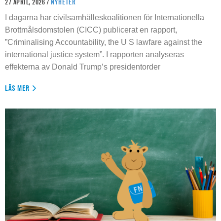
27 APRIL, 2026 /
NYHETER
I dagarna har civilsamhälleskoalitionen för Internationella
Brottmålsdomstolen (CICC) publicerat en rapport,
”Criminalising Accountability, the U S lawfare against the
international justice system”. I rapporten analyseras
effekterna av Donald Trump’s presidentorder
LÄS MER