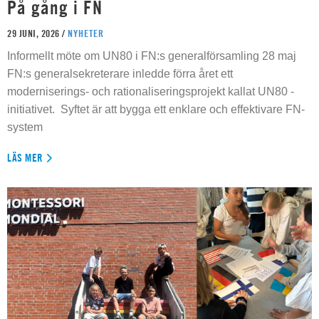
På gång i FN
29 JUNI, 2026 /
NYHETER
Informellt möte om UN80 i FN:s generalförsamling 28 maj
FN:s generalsekreterare inledde förra året ett
moderniserings- och rationaliseringsprojekt kallat UN80 -
initiativet. Syftet är att bygga ett enklare och effektivare FN-
system
LÄS MER