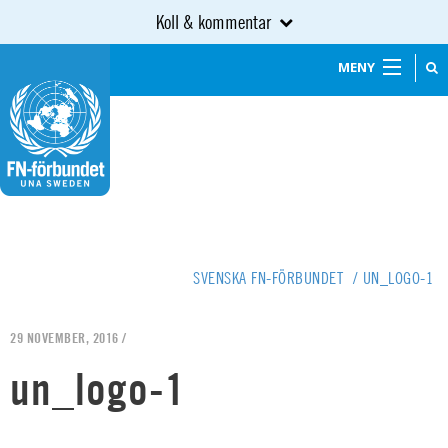
Koll & kommentar
MENY
SVENSKA FN-FÖRBUNDET
/
UN_LOGO-1
29 NOVEMBER, 2016 /
un_logo-1