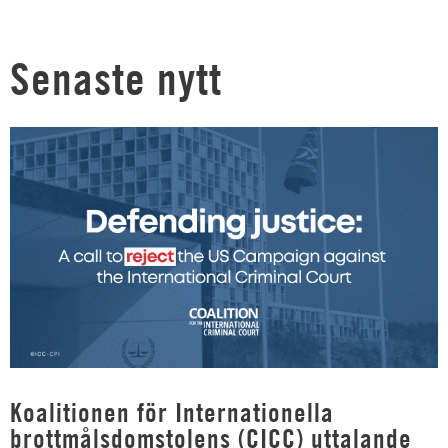
Senaste nytt
Koalitionen för Internationella
brottmålsdomstolens (CICC) uttalande