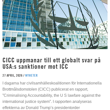
CICC uppmanar till ett globalt svar på
USA:s sanktioner mot ICC
27 APRIL, 2026 /
NYHETER
I dagarna har civilsamhälleskoalitionen för Internationella
Brottmålsdomstolen (CICC) publicerat en rapport,
”Criminalising Accountability, the U S lawfare against the
international justice system”. I rapporten analyseras
effekterna av Donald Trump’s presidentorder