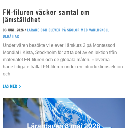
FN-filuren väcker samtal om
jämställdhet
03 JUNI, 2026 /
LÄRARE OCH ELEVER PÅ SKOLOR MED VÄRLDSKOLL
BERÄTTAR
Under våren besökte vi elever i årskurs 2 på Montessori
Mondial i Kista, Stockholm för att ta del av en lektion från
materialet FN-filuren och de globala målen. Eleverna
hade tidigare träffat FN-filuren under en introduktionslektion
och
LÄS MER