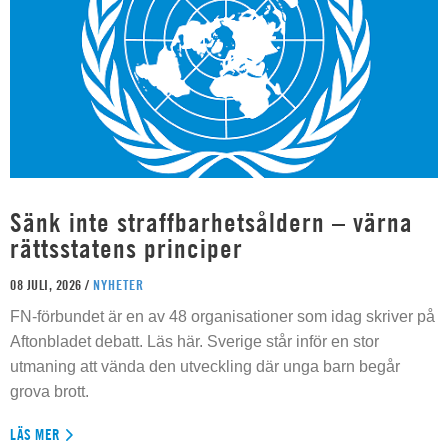
Sänk inte straffbarhetsåldern – värna
rättsstatens principer
08 JULI, 2026 /
NYHETER
FN-förbundet är en av 48 organisationer som idag skriver på
Aftonbladet debatt. Läs här. Sverige står inför en stor
utmaning att vända den utveckling där unga barn begår
grova brott.
LÄS MER