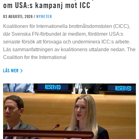
om USA:s kampanj mot ICC
03 AUGUSTI, 2026 /
NYHETER
Koalitionen för Internationella brottmålsdomstolen (CICC),
där Svenska FN-förbundet är medlem, fördömer USA:s
senaste försök att försvaga och underminera ICC:s arbete.
Läs sammanfattningen av koalitionens uttalande nedan. The
Coalition for the International
LÄS MER