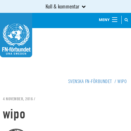
Koll & kommentar
MENY
SVENSKA FN-FÖRBUNDET
/
WIPO
4 NOVEMBER, 2016 /
wipo