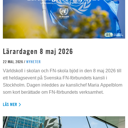
Lärardagen 8 maj 2026
22 MAJ, 2026 /
NYHETER
Världskoll i skolan och FN-skola bjöd in den 8 maj 2026 till
ett heldagsevent på Svenska FN-förbundets kansli i
Stockholm. Dagen inleddes av kanslichef Maria Appelblom
som kort berättade om FN-förbundets verksamhet.
LÄS MER