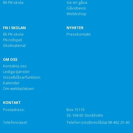
Bli FN-skola
Ge en gåva
Gåvobevis
Webbshop
FN I SKOLAN
NYHETER
Bli FN-skola
Presskontakt
FN-rollspel
Skolmaterial
OM OSS
Kontakta oss
Lediga tjänster
Visselblåsarfunktion
Kalender
Om webbplatsen
KONTAKT
Postadress:
Box 15115
SE-104 65 Stockholm
Telefonväxel:
Telefon (röstbrevlåda) 08-462 25 40