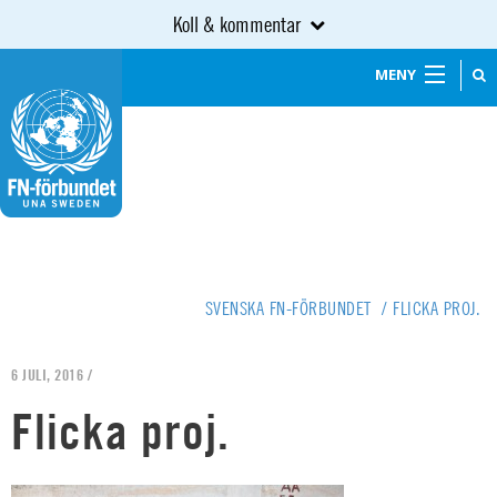
Koll & kommentar
MENY
SVENSKA FN-FÖRBUNDET
/
FLICKA PROJ.
6 JULI, 2016 /
Flicka proj.