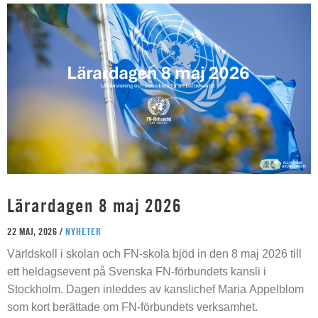
Lärardagen 8 maj 2026
22 MAJ, 2026 /
NYHETER
Världskoll i skolan och FN-skola bjöd in den 8 maj 2026 till
ett heldagsevent på Svenska FN-förbundets kansli i
Stockholm. Dagen inleddes av kanslichef Maria Appelblom
som kort berättade om FN-förbundets verksamhet.