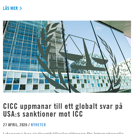
LÄS MER
CICC uppmanar till ett globalt svar på
USA:s sanktioner mot ICC
27 APRIL, 2026 /
NYHETER