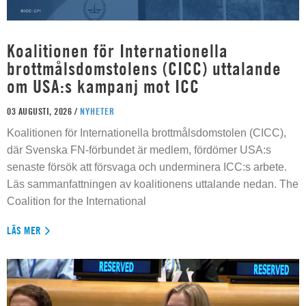
Koalitionen för Internationella
brottmålsdomstolens (CICC) uttalande
om USA:s kampanj mot ICC
03 AUGUSTI, 2026 /
NYHETER
Koalitionen för Internationella brottmålsdomstolen (CICC),
där Svenska FN-förbundet är medlem, fördömer USA:s
senaste försök att försvaga och underminera ICC:s arbete.
Läs sammanfattningen av koalitionens uttalande nedan. The
Coalition for the International
LÄS MER