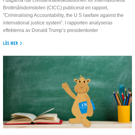
I dagarna har civilsamhälleskoalitionen för Internationella
Brottmålsdomstolen (CICC) publicerat en rapport,
”Criminalising Accountability, the U S lawfare against the
international justice system”. I rapporten analyseras
effekterna av Donald Trump’s presidentorder
LÄS MER