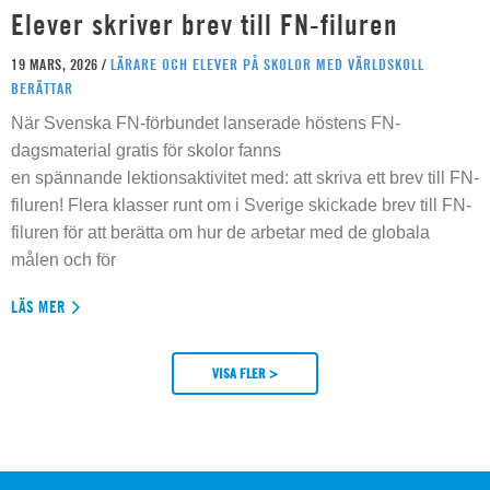
Elever skriver brev till FN-filuren
19 MARS, 2026 /
LÄRARE OCH ELEVER PÅ SKOLOR MED VÄRLDSKOLL
BERÄTTAR
När Svenska FN-förbundet lanserade höstens FN-
dagsmaterial gratis för skolor fanns
en spännande lektionsaktivitet med: att skriva ett brev till FN-
filuren! Flera klasser runt om i Sverige skickade brev till FN-
filuren för att berätta om hur de arbetar med de globala
målen och för
LÄS MER
VISA FLER >