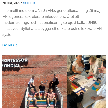
29 JUNI, 2026 /
NYHETER
Informellt möte om UN80 i FN:s generalförsamling 28 maj
FN:s generalsekreterare inledde förra året ett
moderniserings- och rationaliseringsprojekt kallat UN80 -
initiativet. Syftet är att bygga ett enklare och effektivare FN-
system
LÄS MER