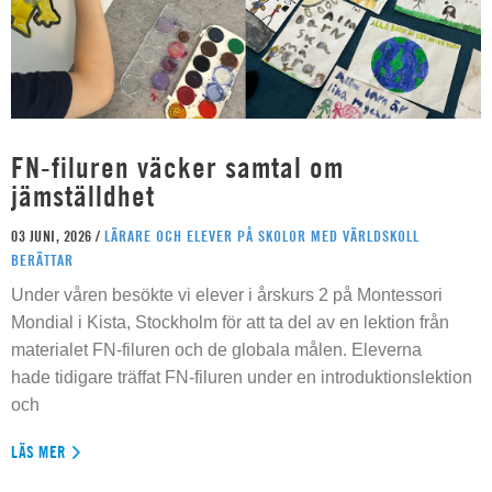
FN-filuren väcker samtal om
jämställdhet
03 JUNI, 2026 /
LÄRARE OCH ELEVER PÅ SKOLOR MED VÄRLDSKOLL
BERÄTTAR
Under våren besökte vi elever i årskurs 2 på Montessori
Mondial i Kista, Stockholm för att ta del av en lektion från
materialet FN-filuren och de globala målen. Eleverna
hade tidigare träffat FN-filuren under en introduktionslektion
och
LÄS MER